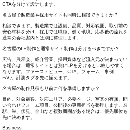
CTAを分けて設計します。
名古屋で製造業や採用サイトも同時に相談できますか？
相談できます。製造業では設備、品質、対応範囲、取引前の
安心材料を分け、採用では職種、働く環境、応募後の流れを
通常の会社案内とは別に整理します。
名古屋のLP制作と通常サイト制作は分けるべきですか？
広告、展示会、紹介営業、採用媒体など流入元が決まってい
る場合は、通常サイトとは別にLPを分けると比較しやすく
なります。ファーストビュー、CTA、フォーム、事例、
FAQ、計測タグを先に揃えます。
名古屋の制作見積もり前に何を準備しますか？
目的、対象顧客、対応エリア、必要ページ、写真の有無、問
い合わせフォーム項目、公開後の更新担当を整理します。名
駅、栄、伏見、金山など複数商圏がある場合は、優先順位も
先に決めます。
Business