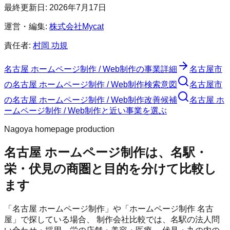
最終更新日:
2026年7月17日
運営・編集:
株式会社Mycat
責任者:
村岡 功規
名古屋 ホームページ制作 / Web制作
の事業詳細
名古屋市
の
名古屋 ホームページ制作 / Web制作
検索意図
名古屋市
の
名古屋 ホームページ制作 / Web制作
改善候補
名古屋 ホ
ームページ制作 / Web制作と近い事業を選ぶ
Nagoya homepage production
名古屋 ホームページ制作は、名駅・
栄・伏見の商圏と目的を分けて比較し
ます
「名古屋 ホームページ制作」や「ホームページ制作 名古
屋」で探している場合、 制作会社比較では、名駅の法人問