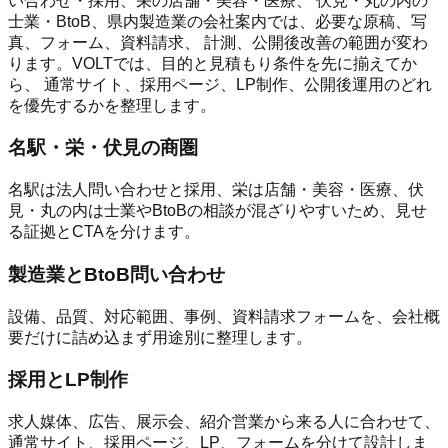
い合わせ・採用、栄の店舗・美容・医療、 伏見・丸の内の
士業・BtoB、県内製造業の会社案内では、必要な原稿、写
真、フォーム、資料請求、 計測、公開後改善の範囲が変わ
ります。VOLTでは、目的と見積もり条件を先に揃えてか
ら、 通常サイト、採用ページ、LP制作、公開後運用のどれ
を優先するかを整理します。
名駅・栄・伏見の商圏
名駅は法人問い合わせと採用、栄は店舗・美容・医療、伏
見・丸の内は士業やBtoBの相談が混ざりやすいため、見せ
る証拠とCTAを分けます。
製造業とBtoB問い合わせ
設備、品質、対応範囲、事例、資料請求フォームを、会社概
要だけに詰め込まず用途別に整理します。
採用とLP制作
求人媒体、広告、展示会、紹介営業から来る人に合わせて、
通常サイト、採用ページ、LP、フォームを分けて設計しま