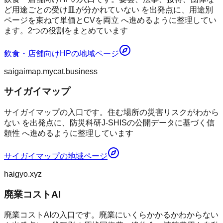
ど用途ごとの受け皿が分かれていない を出発点に、用途別
ページを束ねて単価とCVを両立 へ進めるように整理してい
ます。2つの役割をまとめています
飲食・店舗向けHP
の地域ページ
saigaimap.mycat.business
サイガイマップ
サイガイマップの入口です。住む場所の災害リスクがわから
ない を出発点に、防災科研J-SHISの公開データに基づく信
頼性 へ進めるように整理しています
サイガイマップ
の地域ページ
haigyo.xyz
廃業コストAI
廃業コストAIの入口です。廃業にいくらかかるかわからない