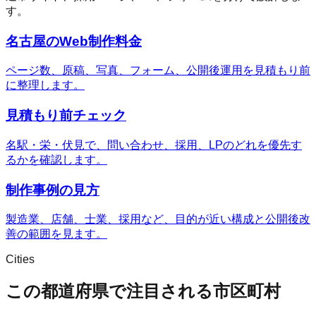
す。
名古屋のWeb制作料金
ページ数、原稿、写真、フォーム、公開後運用を見積もり前
に整理します。
見積もり前チェック
名駅・栄・伏見で、問い合わせ、採用、LPのどれを優先す
るかを確認します。
制作事例の見方
製造業、店舗、士業、採用など、目的が近い構成と公開後改
善の範囲を見ます。
Cities
この都道府県で注目される市区町村