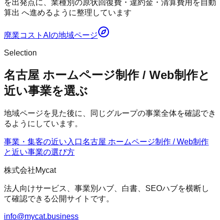
を出発点に、業種別の原状回復費・違約金・清算費用を自動
算出 へ進めるように整理しています
廃業コストAI
の地域ページ
Selection
名古屋 ホームページ制作 / Web制作と
近い事業を選ぶ
地域ページを見た後に、同じグループの事業全体を確認でき
るようにしています。
事業・集客の近い入口
名古屋 ホームページ制作 / Web制作
と近い事業の選び方
株式会社Mycat
法人向けサービス、事業別ハブ、白書、SEOハブを横断し
て確認できる公開サイトです。
info@mycat.business