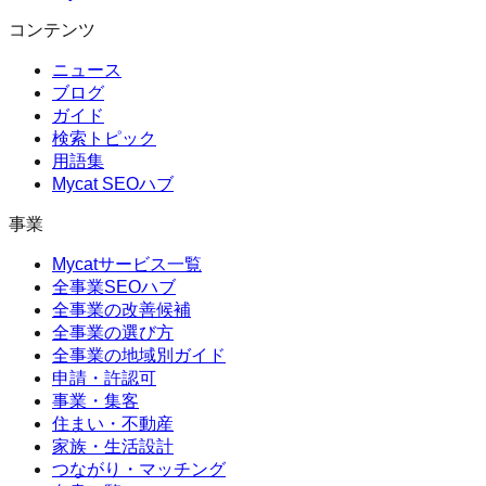
コンテンツ
ニュース
ブログ
ガイド
検索トピック
用語集
Mycat SEOハブ
事業
Mycatサービス一覧
全事業SEOハブ
全事業の改善候補
全事業の選び方
全事業の地域別ガイド
申請・許認可
事業・集客
住まい・不動産
家族・生活設計
つながり・マッチング