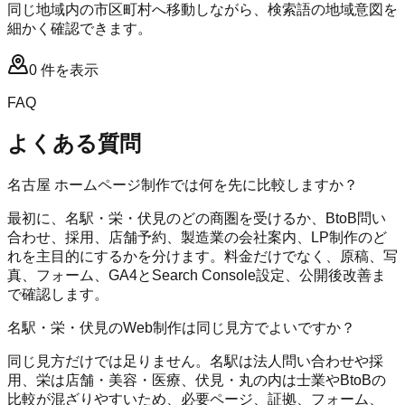
同じ地域内の市区町村へ移動しながら、検索語の地域意図を
細かく確認できます。
0
件を表示
FAQ
よくある質問
名古屋 ホームページ制作では何を先に比較しますか？
最初に、名駅・栄・伏見のどの商圏を受けるか、BtoB問い
合わせ、採用、店舗予約、製造業の会社案内、LP制作のど
れを主目的にするかを分けます。料金だけでなく、原稿、写
真、フォーム、GA4とSearch Console設定、公開後改善ま
で確認します。
名駅・栄・伏見のWeb制作は同じ見方でよいですか？
同じ見方だけでは足りません。名駅は法人問い合わせや採
用、栄は店舗・美容・医療、伏見・丸の内は士業やBtoBの
比較が混ざりやすいため、必要ページ、証拠、フォーム、