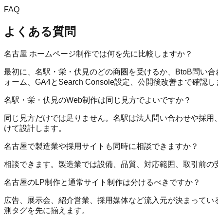
FAQ
よくある質問
名古屋 ホームページ制作では何を先に比較しますか？
最初に、名駅・栄・伏見のどの商圏を受けるか、BtoB問い
ォーム、GA4とSearch Console設定、公開後改善まで確認
名駅・栄・伏見のWeb制作は同じ見方でよいですか？
同じ見方だけでは足りません。名駅は法人問い合わせや採用、
けて設計します。
名古屋で製造業や採用サイトも同時に相談できますか？
相談できます。製造業では設備、品質、対応範囲、取引前の
名古屋のLP制作と通常サイト制作は分けるべきですか？
広告、展示会、紹介営業、採用媒体など流入元が決まっている
測タグを先に揃えます。