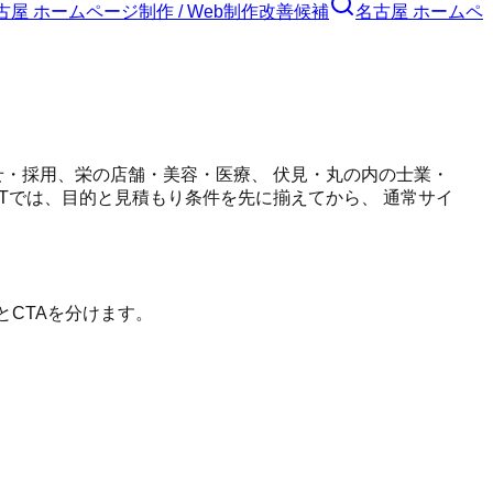
古屋 ホームページ制作 / Web制作
改善候補
名古屋 ホームペ
せ・採用、栄の店舗・美容・医療、 伏見・丸の内の士業・
LTでは、目的と見積もり条件を先に揃えてから、 通常サイ
とCTAを分けます。