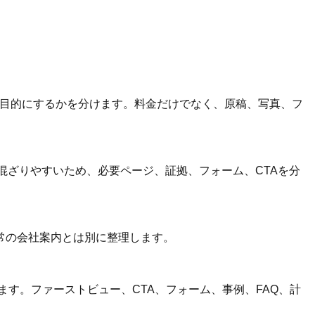
主目的にするかを分けます。料金だけでなく、原稿、写真、フ
混ざりやすいため、必要ページ、証拠、フォーム、CTAを分
常の会社案内とは別に整理します。
す。ファーストビュー、CTA、フォーム、事例、FAQ、計