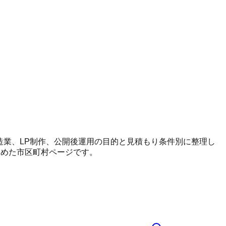
、製造業、LP制作、公開後運用の目的と見積もり条件別に整理し
とめた市区町村ページです。