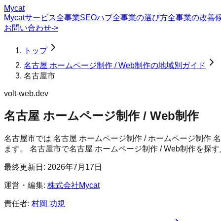
Mycat
Mycatサービス
全事業SEOハブ
全事業の選び方
全事業の改善
お問い合わせ
->
トップ
名古屋 ホームページ制作 / Web制作の地域別ガイド
名古屋市
volt-web.dev
名古屋 ホームページ制作 / Web制作
名古屋市では 名古屋 ホームページ制作 / ホームページ制作
ます。
名古屋市
で
名古屋 ホームページ制作 / Web制作
を探す
最終更新日:
2026年7月17日
運営・編集:
株式会社Mycat
責任者:
村岡 功規