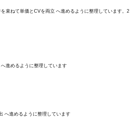
を束ねて単価とCVを両立 へ進めるように整理しています。2
性 へ進めるように整理しています
出 へ進めるように整理しています