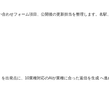
い合わせフォーム項目、公開後の更新担当を整理します。名駅
。
いる を出発点に、10業種対応のAIが業種に合った返信を生成 