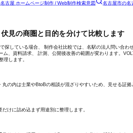
の
名古屋 ホームページ制作 / Web制作
検索意図
名古屋市
の
名
・伏見の商圏と目的を分けて比較します
」で探している場合、 制作会社比較では、名駅の法人問い合わ
ーム、資料請求、 計測、公開後改善の範囲が変わります。VO
整理します。
丸の内は士業やBtoBの相談が混ざりやすいため、見せる証拠
要だけに詰め込まず用途別に整理します。