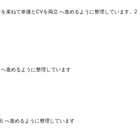
を束ねて単価とCVを両立 へ進めるように整理しています。2
性 へ進めるように整理しています
出 へ進めるように整理しています