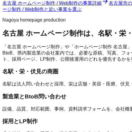
名古屋 ホームページ制作 / Web制作
の事業詳細
名古屋市
ージ制作 / Web制作と近い事業を選ぶ
Nagoya homepage production
名古屋 ホームページ制作は、名駅・栄
「名古屋 ホームページ制作」や「ホームページ制作 名古屋
BtoB、県内製造業の会社案内では、必要な原稿、写真、フォ
ト、採用ページ、LP制作、公開後運用のどれを優先するかを
名駅・栄・伏見の商圏
名駅は法人問い合わせと採用、栄は店舗・美容・医療、伏見・
製造業とBtoB問い合わせ
設備、品質、対応範囲、事例、資料請求フォームを、会社概
採用とLP制作