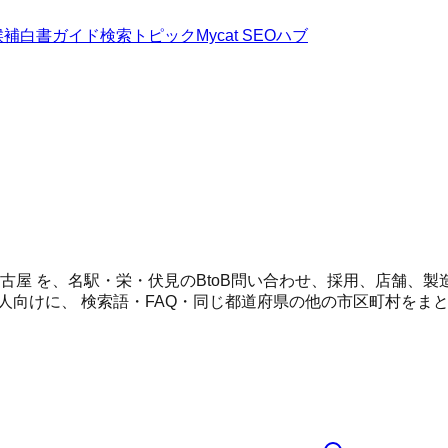
候補
白書
ガイド
検索トピック
Mycat SEOハブ
 名古屋 を、名駅・栄・伏見のBtoB問い合わせ、採用、店舗
人向けに、 検索語・FAQ・同じ都道府県の他の市区町村をま