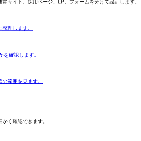
通常サイト、採用ページ、LP、フォームを分けて設計します。
に整理します。
かを確認します。
善の範囲を見ます。
細かく確認できます。