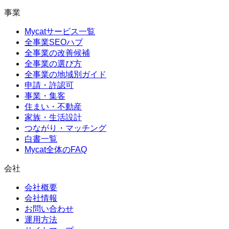
事業
Mycatサービス一覧
全事業SEOハブ
全事業の改善候補
全事業の選び方
全事業の地域別ガイド
申請・許認可
事業・集客
住まい・不動産
家族・生活設計
つながり・マッチング
白書一覧
Mycat全体のFAQ
会社
会社概要
会社情報
お問い合わせ
運用方法