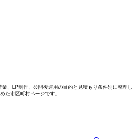
、製造業、LP制作、公開後運用の目的と見積もり条件別に整理し
とめた市区町村ページです。