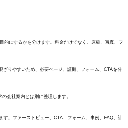
主目的にするかを分けます。料金だけでなく、原稿、写真、フ
混ざりやすいため、必要ページ、証拠、フォーム、CTAを分
常の会社案内とは別に整理します。
す。ファーストビュー、CTA、フォーム、事例、FAQ、計