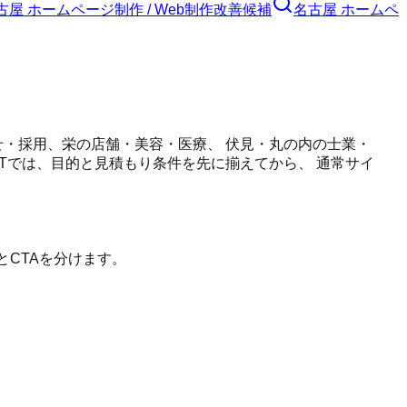
古屋 ホームページ制作 / Web制作
改善候補
名古屋 ホームペ
せ・採用、栄の店舗・美容・医療、 伏見・丸の内の士業・
LTでは、目的と見積もり条件を先に揃えてから、 通常サイ
とCTAを分けます。