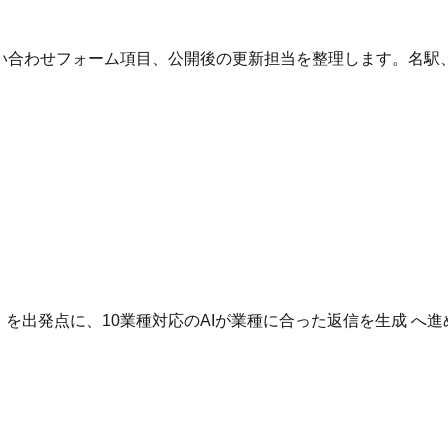
い合わせフォーム項目、公開後の更新担当を整理します。名駅
。
いる を出発点に、10業種対応のAIが業種に合った返信を生成 