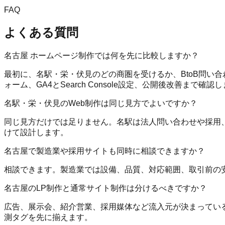
FAQ
よくある質問
名古屋 ホームページ制作では何を先に比較しますか？
最初に、名駅・栄・伏見のどの商圏を受けるか、BtoB問い
ォーム、GA4とSearch Console設定、公開後改善まで確認
名駅・栄・伏見のWeb制作は同じ見方でよいですか？
同じ見方だけでは足りません。名駅は法人問い合わせや採用、
けて設計します。
名古屋で製造業や採用サイトも同時に相談できますか？
相談できます。製造業では設備、品質、対応範囲、取引前の
名古屋のLP制作と通常サイト制作は分けるべきですか？
広告、展示会、紹介営業、採用媒体など流入元が決まっている
測タグを先に揃えます。