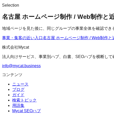
Selection
名古屋 ホームページ制作 / Web制作
地域ページを見た後に、同じグループの事業全体を確認でき
事業・集客の近い入口
名古屋 ホームページ制作 / Web制作
と
株式会社Mycat
法人向けサービス、事業別ハブ、白書、SEOハブを横断して
info@mycat.business
コンテンツ
ニュース
ブログ
ガイド
検索トピック
用語集
Mycat SEOハブ