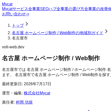
Mycat
Mycatサービス
全事業SEOハブ
全事業の選び方
全事業の改善
お問い合わせ
->
トップ
名古屋 ホームページ制作 / Web制作の地域別ガイド
名古屋市
volt-web.dev
名古屋 ホームページ制作 / Web制作
名古屋市では 名古屋 ホームページ制作 / ホームページ制作
ます。
名古屋市
で
名古屋 ホームページ制作 / Web制作
を探す
最終更新日:
2026年7月17日
運営・編集:
株式会社Mycat
責任者:
村岡 功規