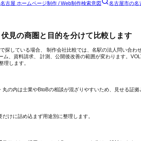
の
名古屋 ホームページ制作 / Web制作
検索意図
名古屋市
の
名
・伏見の商圏と目的を分けて比較します
」で探している場合、 制作会社比較では、名駅の法人問い合わ
ーム、資料請求、 計測、公開後改善の範囲が変わります。VO
整理します。
丸の内は士業やBtoBの相談が混ざりやすいため、見せる証拠
要だけに詰め込まず用途別に整理します。