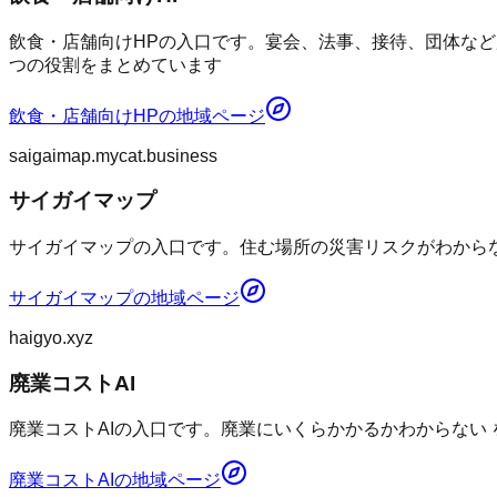
飲食・店舗向けHPの入口です。宴会、法事、接待、団体など
つの役割をまとめています
飲食・店舗向けHP
の地域ページ
saigaimap.mycat.business
サイガイマップ
サイガイマップの入口です。住む場所の災害リスクがわからない
サイガイマップ
の地域ページ
haigyo.xyz
廃業コストAI
廃業コストAIの入口です。廃業にいくらかかるかわからない
廃業コストAI
の地域ページ