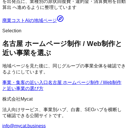
を出発点に、業種別の原状回復費・違約金・清算費用を自動
算出 へ進めるように整理しています
廃業コストAI
の地域ページ
Selection
名古屋 ホームページ制作 / Web制作と
近い事業を選ぶ
地域ページを見た後に、同じグループの事業全体を確認でき
るようにしています。
事業・集客の近い入口
名古屋 ホームページ制作 / Web制作
と近い事業の選び方
株式会社Mycat
法人向けサービス、事業別ハブ、白書、SEOハブを横断し
て確認できる公開サイトです。
info@mycat.business