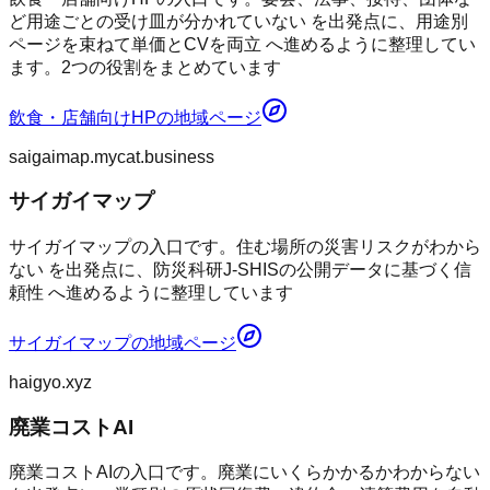
ど用途ごとの受け皿が分かれていない を出発点に、用途別
ページを束ねて単価とCVを両立 へ進めるように整理してい
ます。2つの役割をまとめています
飲食・店舗向けHP
の地域ページ
saigaimap.mycat.business
サイガイマップ
サイガイマップの入口です。住む場所の災害リスクがわから
ない を出発点に、防災科研J-SHISの公開データに基づく信
頼性 へ進めるように整理しています
サイガイマップ
の地域ページ
haigyo.xyz
廃業コストAI
廃業コストAIの入口です。廃業にいくらかかるかわからない