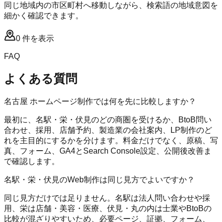
同じ地域内の市区町村へ移動しながら、検索語の地域意図を
細かく確認できます。
0
件を表示
FAQ
よくある質問
名古屋 ホームページ制作では何を先に比較しますか？
最初に、名駅・栄・伏見のどの商圏を受けるか、BtoB問い
合わせ、採用、店舗予約、製造業の会社案内、LP制作のど
れを主目的にするかを分けます。料金だけでなく、原稿、写
真、フォーム、GA4とSearch Console設定、公開後改善ま
で確認します。
名駅・栄・伏見のWeb制作は同じ見方でよいですか？
同じ見方だけでは足りません。名駅は法人問い合わせや採
用、栄は店舗・美容・医療、伏見・丸の内は士業やBtoBの
比較が混ざりやすいため、必要ページ、証拠、フォーム、