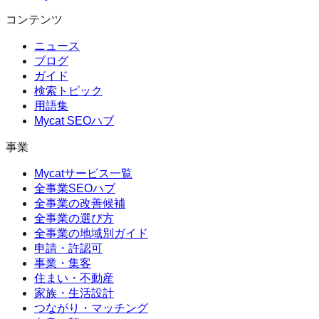
コンテンツ
ニュース
ブログ
ガイド
検索トピック
用語集
Mycat SEOハブ
事業
Mycatサービス一覧
全事業SEOハブ
全事業の改善候補
全事業の選び方
全事業の地域別ガイド
申請・許認可
事業・集客
住まい・不動産
家族・生活設計
つながり・マッチング