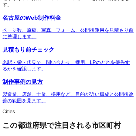
す。
名古屋のWeb制作料金
ページ数、原稿、写真、フォーム、公開後運用を見積もり前
に整理します。
見積もり前チェック
名駅・栄・伏見で、問い合わせ、採用、LPのどれを優先す
るかを確認します。
制作事例の見方
製造業、店舗、士業、採用など、目的が近い構成と公開後改
善の範囲を見ます。
Cities
この都道府県で注目される市区町村