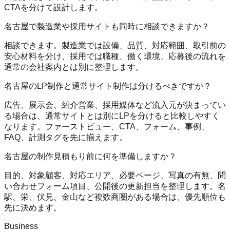
CTAを分けて設計します。
名古屋で製造業や採用サイトも同時に相談できますか？
相談できます。製造業では設備、品質、対応範囲、取引前の
安心材料を分け、採用では職種、働く環境、応募後の流れを
通常の会社案内とは別に整理します。
名古屋のLP制作と通常サイト制作は分けるべきですか？
広告、展示会、紹介営業、採用媒体など流入元が決まってい
る場合は、通常サイトとは別にLPを分けると比較しやすく
なります。ファーストビュー、CTA、フォーム、事例、
FAQ、計測タグを先に揃えます。
名古屋の制作見積もり前に何を準備しますか？
目的、対象顧客、対応エリア、必要ページ、写真の有無、問
い合わせフォーム項目、公開後の更新担当を整理します。名
駅、栄、伏見、金山など複数商圏がある場合は、優先順位も
先に決めます。
Business