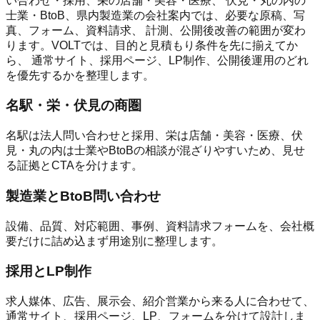
い合わせ・採用、栄の店舗・美容・医療、 伏見・丸の内の
士業・BtoB、県内製造業の会社案内では、必要な原稿、写
真、フォーム、資料請求、 計測、公開後改善の範囲が変わ
ります。VOLTでは、目的と見積もり条件を先に揃えてか
ら、 通常サイト、採用ページ、LP制作、公開後運用のどれ
を優先するかを整理します。
名駅・栄・伏見の商圏
名駅は法人問い合わせと採用、栄は店舗・美容・医療、伏
見・丸の内は士業やBtoBの相談が混ざりやすいため、見せ
る証拠とCTAを分けます。
製造業とBtoB問い合わせ
設備、品質、対応範囲、事例、資料請求フォームを、会社概
要だけに詰め込まず用途別に整理します。
採用とLP制作
求人媒体、広告、展示会、紹介営業から来る人に合わせて、
通常サイト、採用ページ、LP、フォームを分けて設計しま