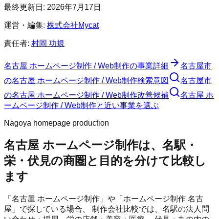
最終更新日:
2026年7月17日
運営・編集:
株式会社Mycat
責任者:
村岡 功規
名古屋 ホームページ制作 / Web制作
の事業詳細
名古屋市
の
名古屋 ホームページ制作 / Web制作
検索意図
名古屋市
の
名古屋 ホームページ制作 / Web制作
改善候補
名古屋 ホ
ームページ制作 / Web制作と近い事業を選ぶ
Nagoya homepage production
名古屋 ホームページ制作は、名駅・
栄・伏見の商圏と目的を分けて比較し
ます
「名古屋 ホームページ制作」や「ホームページ制作 名古
屋」で探している場合、 制作会社比較では、名駅の法人問