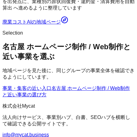
を出発点に、業種別の原状回復費・違約金・清算費用を自動
算出 へ進めるように整理しています
廃業コストAI
の地域ページ
Selection
名古屋 ホームページ制作 / Web制作と
近い事業を選ぶ
地域ページを見た後に、同じグループの事業全体を確認でき
るようにしています。
事業・集客の近い入口
名古屋 ホームページ制作 / Web制作
と近い事業の選び方
株式会社Mycat
法人向けサービス、事業別ハブ、白書、SEOハブを横断し
て確認できる公開サイトです。
info@mycat.business