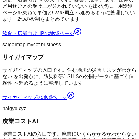
ど用途ごとの受け皿が分かれていない を出発点に、用途別
ページを束ねて単価とCVを両立 へ進めるように整理してい
ます。2つの役割をまとめています
飲食・店舗向けHP
の地域ページ
saigaimap.mycat.business
サイガイマップ
サイガイマップの入口です。住む場所の災害リスクがわから
ない を出発点に、防災科研J-SHISの公開データに基づく信
頼性 へ進めるように整理しています
サイガイマップ
の地域ページ
haigyo.xyz
廃業コストAI
廃業コストAIの入口です。廃業にいくらかかるかわからない