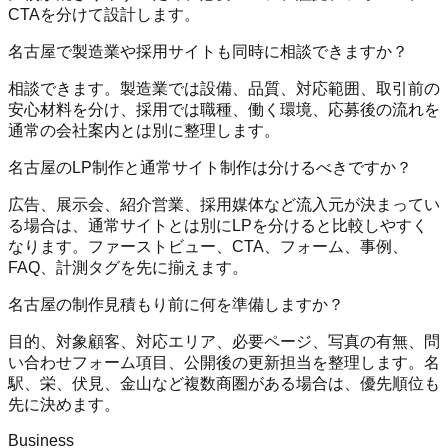
CTAを分けて設計します。
名古屋で製造業や採用サイトも同時に相談できますか？
相談できます。製造業では設備、品質、対応範囲、取引前の
安心材料を分け、採用では職種、働く環境、応募後の流れを
通常の会社案内とは別に整理します。
名古屋のLP制作と通常サイト制作は分けるべきですか？
広告、展示会、紹介営業、採用媒体など流入元が決まってい
る場合は、通常サイトとは別にLPを分けると比較しやすく
なります。ファーストビュー、CTA、フォーム、事例、
FAQ、計測タグを先に揃えます。
名古屋の制作見積もり前に何を準備しますか？
目的、対象顧客、対応エリア、必要ページ、写真の有無、問
い合わせフォーム項目、公開後の更新担当を整理します。名
駅、栄、伏見、金山など複数商圏がある場合は、優先順位も
先に決めます。
Business