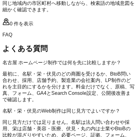
同じ地域内の市区町村へ移動しながら、検索語の地域意図を
細かく確認できます。
0
件を表示
FAQ
よくある質問
名古屋 ホームページ制作では何を先に比較しますか？
最初に、名駅・栄・伏見のどの商圏を受けるか、BtoB問い
合わせ、採用、店舗予約、製造業の会社案内、LP制作のど
れを主目的にするかを分けます。料金だけでなく、原稿、写
真、フォーム、GA4とSearch Console設定、公開後改善ま
で確認します。
名駅・栄・伏見のWeb制作は同じ見方でよいですか？
同じ見方だけでは足りません。名駅は法人問い合わせや採
用、栄は店舗・美容・医療、伏見・丸の内は士業やBtoBの
比較が混ざりやすいため、必要ページ、証拠、フォーム、