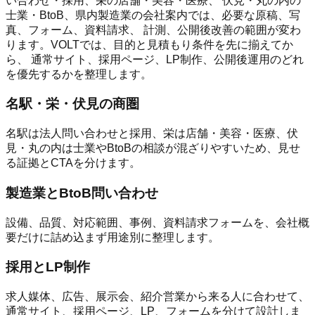
い合わせ・採用、栄の店舗・美容・医療、 伏見・丸の内の
士業・BtoB、県内製造業の会社案内では、必要な原稿、写
真、フォーム、資料請求、 計測、公開後改善の範囲が変わ
ります。VOLTでは、目的と見積もり条件を先に揃えてか
ら、 通常サイト、採用ページ、LP制作、公開後運用のどれ
を優先するかを整理します。
名駅・栄・伏見の商圏
名駅は法人問い合わせと採用、栄は店舗・美容・医療、伏
見・丸の内は士業やBtoBの相談が混ざりやすいため、見せ
る証拠とCTAを分けます。
製造業とBtoB問い合わせ
設備、品質、対応範囲、事例、資料請求フォームを、会社概
要だけに詰め込まず用途別に整理します。
採用とLP制作
求人媒体、広告、展示会、紹介営業から来る人に合わせて、
通常サイト、採用ページ、LP、フォームを分けて設計しま