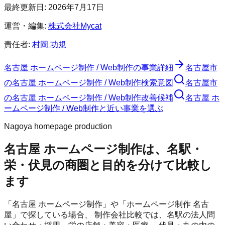
最終更新日:
2026年7月17日
運営・編集:
株式会社Mycat
責任者:
村岡 功規
名古屋 ホームページ制作 / Web制作
の事業詳細
名古屋市
の
名古屋 ホームページ制作 / Web制作
検索意図
名古屋市
の
名古屋 ホームページ制作 / Web制作
改善候補
名古屋 ホ
ームページ制作 / Web制作と近い事業を選ぶ
Nagoya homepage production
名古屋 ホームページ制作は、名駅・
栄・伏見の商圏と目的を分けて比較し
ます
「名古屋 ホームページ制作」や「ホームページ制作 名古
屋」で探している場合、 制作会社比較では、名駅の法人問