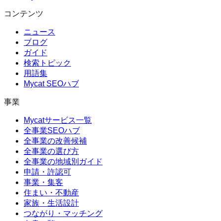
コンテンツ
ニュース
ブログ
ガイド
検索トピック
用語集
Mycat SEOハブ
事業
Mycatサービス一覧
全事業SEOハブ
全事業の改善候補
全事業の選び方
全事業の地域別ガイド
申請・許認可
事業・集客
住まい・不動産
家族・生活設計
つながり・マッチング