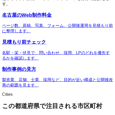
す。
名古屋のWeb制作料金
ページ数、原稿、写真、フォーム、公開後運用を見積もり前
に整理します。
見積もり前チェック
名駅・栄・伏見で、問い合わせ、採用、LPのどれを優先す
るかを確認します。
制作事例の見方
製造業、店舗、士業、採用など、目的が近い構成と公開後改
善の範囲を見ます。
Cities
この都道府県で注目される市区町村