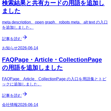
検索結果と共有カードの用語を追加し
ました
meta description、open graph、robots meta、alt text の入口
を追加しました。
記事を読む
お知らせ
2026-06-14
FAQPage・Article・CollectionPage
の用語を追加しました
FAQPage、Article、CollectionPage の入口を用語集とトピ
ックに追加しました。
記事を読む
会社情報
2026-06-14