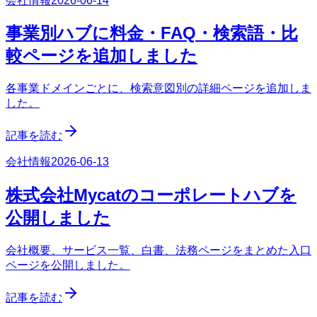
会社情報
2026-06-14
事業別ハブに料金・FAQ・検索語・比
較ページを追加しました
各事業ドメインごとに、検索意図別の詳細ページを追加しま
した。
記事を読む
会社情報
2026-06-13
株式会社Mycatのコーポレートハブを
公開しました
会社概要、サービス一覧、白書、法務ページをまとめた入口
ページを公開しました。
記事を読む