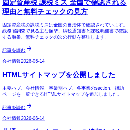
固定資産税 課税ミス 全国で確認される
理由と無料チェックの見方
固定資産税の課税ミスは全国の自治体で確認されています。
総務省調査で見る主な類型、納税通知書と課税明細書で確認
する順番、無料チェックの次の行動を整理します。
記事を読む
会社情報
2026-06-14
HTMLサイトマップを公開しました
主要ハブ、会社情報、事業別ハブ、各事業のsection、補助
ページを一覧できるHTMLサイトマップを追加しました。
記事を読む
会社情報
2026-06-14