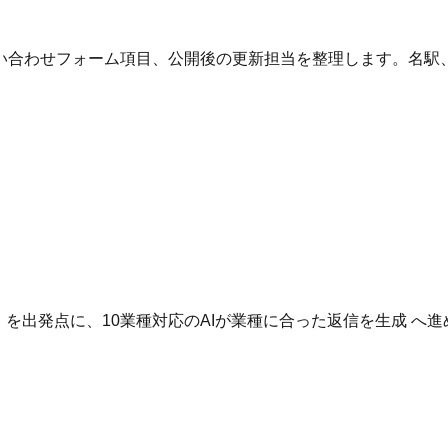
い合わせフォーム項目、公開後の更新担当を整理します。名駅
。
いる を出発点に、10業種対応のAIが業種に合った返信を生成 