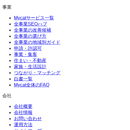
事業
Mycatサービス一覧
全事業SEOハブ
全事業の改善候補
全事業の選び方
全事業の地域別ガイド
申請・許認可
事業・集客
住まい・不動産
家族・生活設計
つながり・マッチング
白書一覧
Mycat全体のFAQ
会社
会社概要
会社情報
お問い合わせ
運用方法