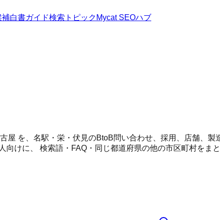
候補
白書
ガイド
検索トピック
Mycat SEOハブ
 名古屋 を、名駅・栄・伏見のBtoB問い合わせ、採用、店舗
人向けに、 検索語・FAQ・同じ都道府県の他の市区町村をま