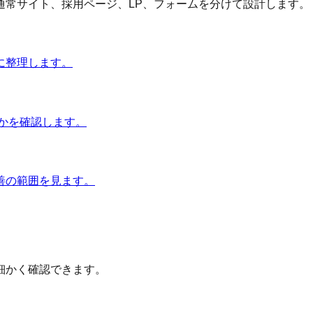
通常サイト、採用ページ、LP、フォームを分けて設計します。
に整理します。
かを確認します。
善の範囲を見ます。
細かく確認できます。