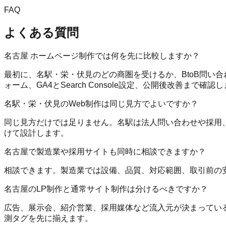
FAQ
よくある質問
名古屋 ホームページ制作では何を先に比較しますか？
最初に、名駅・栄・伏見のどの商圏を受けるか、BtoB問い
ォーム、GA4とSearch Console設定、公開後改善まで確認
名駅・栄・伏見のWeb制作は同じ見方でよいですか？
同じ見方だけでは足りません。名駅は法人問い合わせや採用、
けて設計します。
名古屋で製造業や採用サイトも同時に相談できますか？
相談できます。製造業では設備、品質、対応範囲、取引前の
名古屋のLP制作と通常サイト制作は分けるべきですか？
広告、展示会、紹介営業、採用媒体など流入元が決まっている
測タグを先に揃えます。