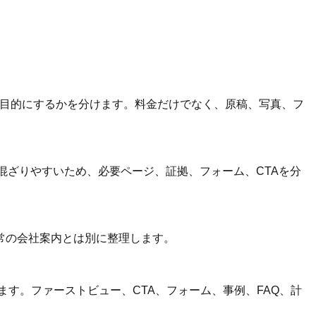
主目的にするかを分けます。料金だけでなく、原稿、写真、フ
混ざりやすいため、必要ページ、証拠、フォーム、CTAを分
常の会社案内とは別に整理します。
す。ファーストビュー、CTA、フォーム、事例、FAQ、計