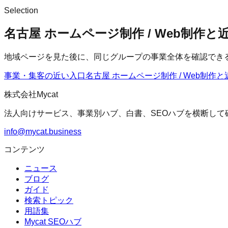
Selection
名古屋 ホームページ制作 / Web制作
地域ページを見た後に、同じグループの事業全体を確認でき
事業・集客の近い入口
名古屋 ホームページ制作 / Web制作
と
株式会社Mycat
法人向けサービス、事業別ハブ、白書、SEOハブを横断して
info@mycat.business
コンテンツ
ニュース
ブログ
ガイド
検索トピック
用語集
Mycat SEOハブ