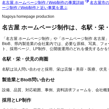
名古屋 ホームページ制作 / Web制作
の事業詳細
名古屋市
ージ制作 / Web制作と近い事業を選ぶ
Nagoya homepage production
名古屋 ホームページ制作は、名駅・栄
「名古屋 ホームページ制作」や「ホームページ制作 名古屋
BtoB、県内製造業の会社案内では、必要な原稿、写真、フォ
ト、採用ページ、LP制作、公開後運用のどれを優先するかを
名駅・栄・伏見の商圏
名駅は法人問い合わせと採用、栄は店舗・美容・医療、伏見・
製造業とBtoB問い合わせ
設備、品質、対応範囲、事例、資料請求フォームを、会社概
採用とLP制作