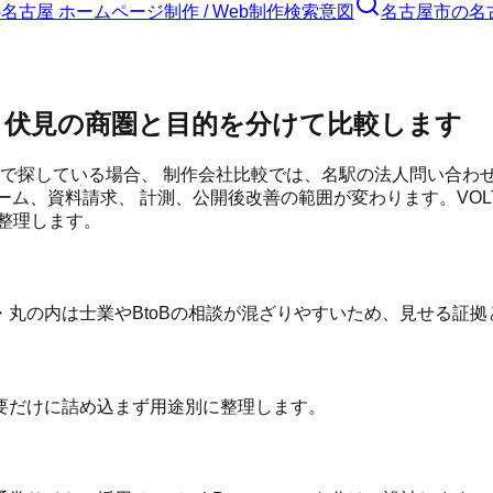
の
名古屋 ホームページ制作 / Web制作
検索意図
名古屋市
の
名
・伏見の商圏と目的を分けて比較します
」で探している場合、 制作会社比較では、名駅の法人問い合わ
ーム、資料請求、 計測、公開後改善の範囲が変わります。VO
整理します。
丸の内は士業やBtoBの相談が混ざりやすいため、見せる証拠
要だけに詰め込まず用途別に整理します。