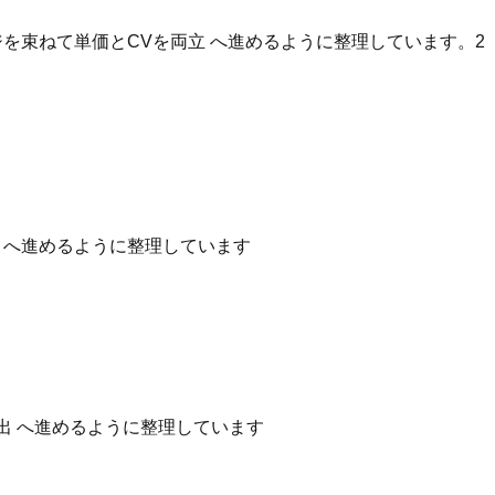
を束ねて単価とCVを両立 へ進めるように整理しています。2
性 へ進めるように整理しています
出 へ進めるように整理しています