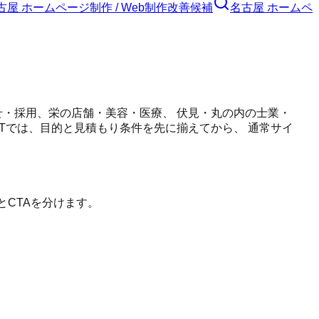
古屋 ホームページ制作 / Web制作
改善候補
名古屋 ホームペ
せ・採用、栄の店舗・美容・医療、 伏見・丸の内の士業・
LTでは、目的と見積もり条件を先に揃えてから、 通常サイ
とCTAを分けます。