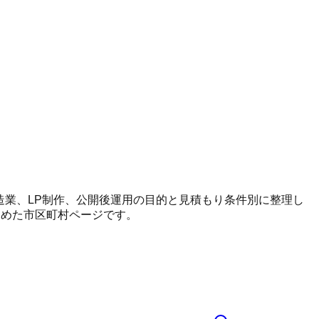
、製造業、LP制作、公開後運用の目的と見積もり条件別に整理し
とめた市区町村ページです。