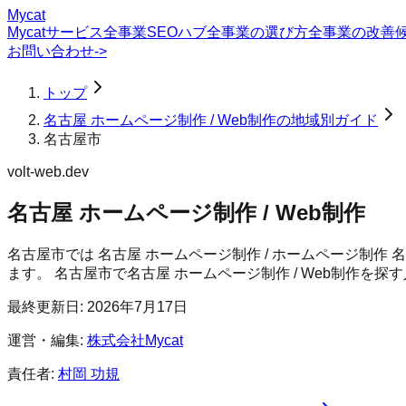
Mycat
Mycatサービス
全事業SEOハブ
全事業の選び方
全事業の改善
お問い合わせ
->
トップ
名古屋 ホームページ制作 / Web制作の地域別ガイド
名古屋市
volt-web.dev
名古屋 ホームページ制作 / Web制作
名古屋市では 名古屋 ホームページ制作 / ホームページ制作
ます。
名古屋市
で
名古屋 ホームページ制作 / Web制作
を探す
最終更新日:
2026年7月17日
運営・編集:
株式会社Mycat
責任者:
村岡 功規