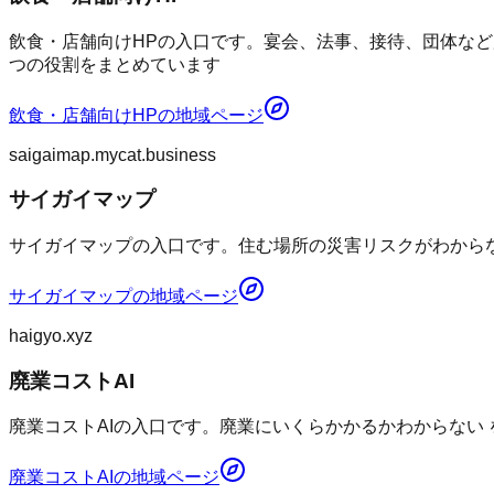
飲食・店舗向けHPの入口です。宴会、法事、接待、団体など
つの役割をまとめています
飲食・店舗向けHP
の地域ページ
saigaimap.mycat.business
サイガイマップ
サイガイマップの入口です。住む場所の災害リスクがわからない
サイガイマップ
の地域ページ
haigyo.xyz
廃業コストAI
廃業コストAIの入口です。廃業にいくらかかるかわからない
廃業コストAI
の地域ページ