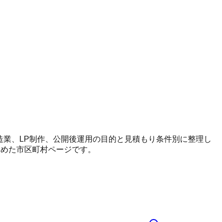
、製造業、LP制作、公開後運用の目的と見積もり条件別に整理し
とめた市区町村ページです。