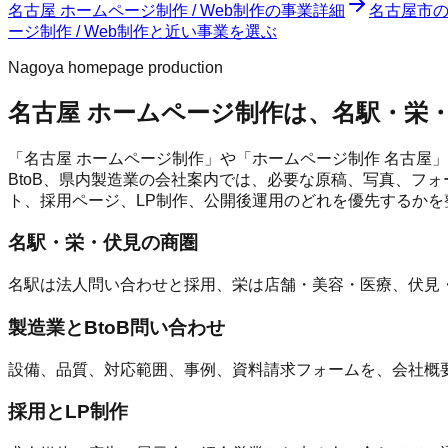
名古屋 ホームページ制作 / Web制作
の事業詳細
名古屋市
ージ制作 / Web制作と近い事業を選ぶ
Nagoya homepage production
名古屋 ホームページ制作は、名駅・栄
「名古屋 ホームページ制作」や「ホームページ制作 名古屋
BtoB、県内製造業の会社案内では、必要な原稿、写真、フォ
ト、採用ページ、LP制作、公開後運用のどれを優先するかを
名駅・栄・伏見の商圏
名駅は法人問い合わせと採用、栄は店舗・美容・医療、伏見・
製造業とBtoB問い合わせ
設備、品質、対応範囲、事例、資料請求フォームを、会社概
採用とLP制作