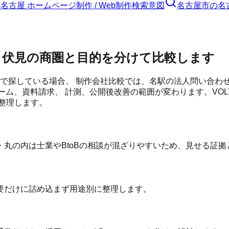
の
名古屋 ホームページ制作 / Web制作
検索意図
名古屋市
の
名
・伏見の商圏と目的を分けて比較します
」で探している場合、 制作会社比較では、名駅の法人問い合わ
ーム、資料請求、 計測、公開後改善の範囲が変わります。VO
整理します。
丸の内は士業やBtoBの相談が混ざりやすいため、見せる証拠
要だけに詰め込まず用途別に整理します。