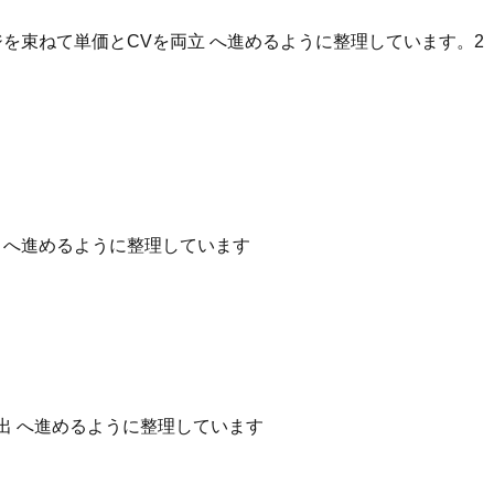
を束ねて単価とCVを両立 へ進めるように整理しています。2
性 へ進めるように整理しています
出 へ進めるように整理しています