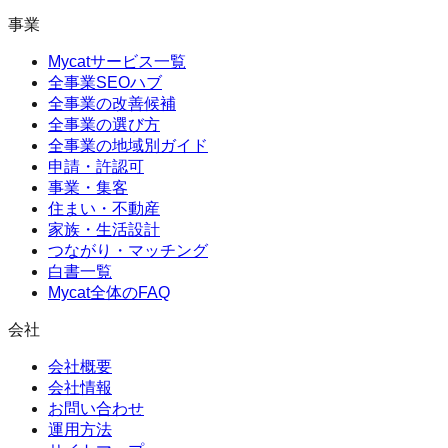
事業
Mycatサービス一覧
全事業SEOハブ
全事業の改善候補
全事業の選び方
全事業の地域別ガイド
申請・許認可
事業・集客
住まい・不動産
家族・生活設計
つながり・マッチング
白書一覧
Mycat全体のFAQ
会社
会社概要
会社情報
お問い合わせ
運用方法