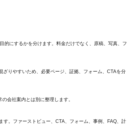
主目的にするかを分けます。料金だけでなく、原稿、写真、フ
混ざりやすいため、必要ページ、証拠、フォーム、CTAを分
常の会社案内とは別に整理します。
す。ファーストビュー、CTA、フォーム、事例、FAQ、計