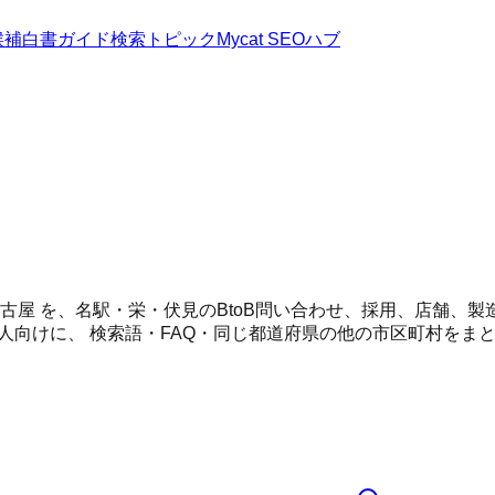
候補
白書
ガイド
検索トピック
Mycat SEOハブ
 名古屋 を、名駅・栄・伏見のBtoB問い合わせ、採用、店舗
人向けに、 検索語・FAQ・同じ都道府県の他の市区町村をま