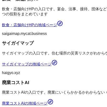
飲食・店舗向けHPの入口です。宴会、法事、接待、団体など
つの役割をまとめています
飲食・店舗向けHP
の地域ページ
saigaimap.mycat.business
サイガイマップ
サイガイマップの入口です。住む場所の災害リスクがわからない
サイガイマップ
の地域ページ
haigyo.xyz
廃業コストAI
廃業コストAIの入口です。廃業にいくらかかるかわからない
廃業コストAI
の地域ページ