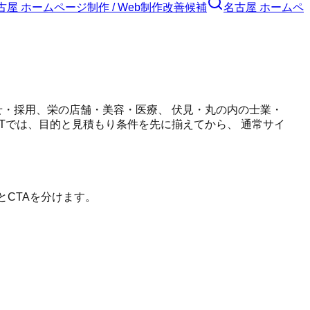
古屋 ホームページ制作 / Web制作
改善候補
名古屋 ホームペ
せ・採用、栄の店舗・美容・医療、 伏見・丸の内の士業・
LTでは、目的と見積もり条件を先に揃えてから、 通常サイ
とCTAを分けます。