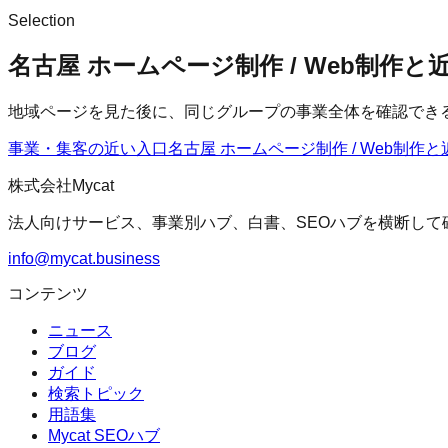
Selection
名古屋 ホームページ制作 / Web制作
地域ページを見た後に、同じグループの事業全体を確認でき
事業・集客の近い入口
名古屋 ホームページ制作 / Web制作
と
株式会社Mycat
法人向けサービス、事業別ハブ、白書、SEOハブを横断して
info@mycat.business
コンテンツ
ニュース
ブログ
ガイド
検索トピック
用語集
Mycat SEOハブ