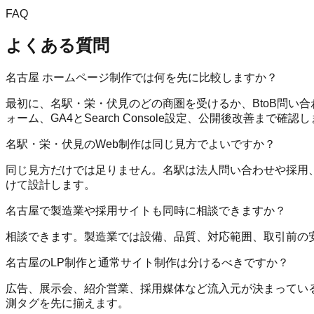
FAQ
よくある質問
名古屋 ホームページ制作では何を先に比較しますか？
最初に、名駅・栄・伏見のどの商圏を受けるか、BtoB問い
ォーム、GA4とSearch Console設定、公開後改善まで確認
名駅・栄・伏見のWeb制作は同じ見方でよいですか？
同じ見方だけでは足りません。名駅は法人問い合わせや採用、
けて設計します。
名古屋で製造業や採用サイトも同時に相談できますか？
相談できます。製造業では設備、品質、対応範囲、取引前の
名古屋のLP制作と通常サイト制作は分けるべきですか？
広告、展示会、紹介営業、採用媒体など流入元が決まっている
測タグを先に揃えます。