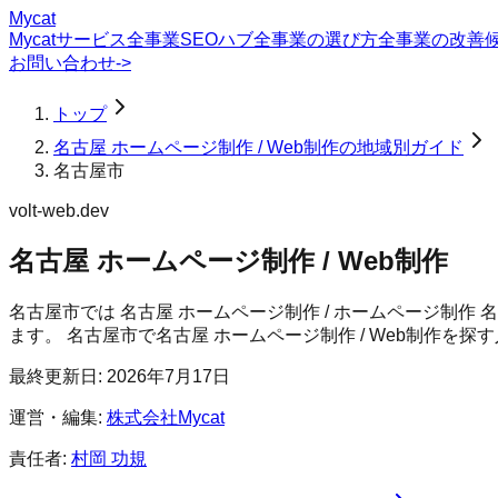
Mycat
Mycatサービス
全事業SEOハブ
全事業の選び方
全事業の改善
お問い合わせ
->
トップ
名古屋 ホームページ制作 / Web制作の地域別ガイド
名古屋市
volt-web.dev
名古屋 ホームページ制作 / Web制作
名古屋市では 名古屋 ホームページ制作 / ホームページ制作
ます。
名古屋市
で
名古屋 ホームページ制作 / Web制作
を探す
最終更新日:
2026年7月17日
運営・編集:
株式会社Mycat
責任者:
村岡 功規