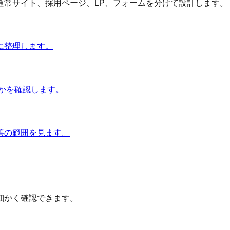
通常サイト、採用ページ、LP、フォームを分けて設計します。
に整理します。
かを確認します。
善の範囲を見ます。
細かく確認できます。