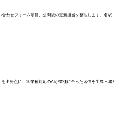
い合わせフォーム項目、公開後の更新担当を整理します。名駅
。
いる を出発点に、10業種対応のAIが業種に合った返信を生成 