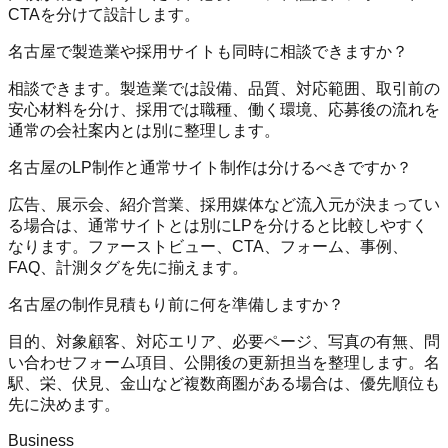
CTAを分けて設計します。
名古屋で製造業や採用サイトも同時に相談できますか？
相談できます。製造業では設備、品質、対応範囲、取引前の
安心材料を分け、採用では職種、働く環境、応募後の流れを
通常の会社案内とは別に整理します。
名古屋のLP制作と通常サイト制作は分けるべきですか？
広告、展示会、紹介営業、採用媒体など流入元が決まってい
る場合は、通常サイトとは別にLPを分けると比較しやすく
なります。ファーストビュー、CTA、フォーム、事例、
FAQ、計測タグを先に揃えます。
名古屋の制作見積もり前に何を準備しますか？
目的、対象顧客、対応エリア、必要ページ、写真の有無、問
い合わせフォーム項目、公開後の更新担当を整理します。名
駅、栄、伏見、金山など複数商圏がある場合は、優先順位も
先に決めます。
Business