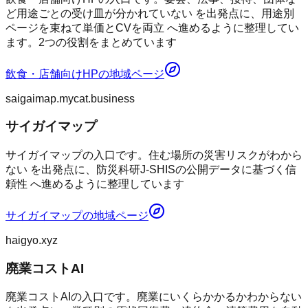
ど用途ごとの受け皿が分かれていない を出発点に、用途別
ページを束ねて単価とCVを両立 へ進めるように整理してい
ます。2つの役割をまとめています
飲食・店舗向けHP
の地域ページ
saigaimap.mycat.business
サイガイマップ
サイガイマップの入口です。住む場所の災害リスクがわから
ない を出発点に、防災科研J-SHISの公開データに基づく信
頼性 へ進めるように整理しています
サイガイマップ
の地域ページ
haigyo.xyz
廃業コストAI
廃業コストAIの入口です。廃業にいくらかかるかわからない