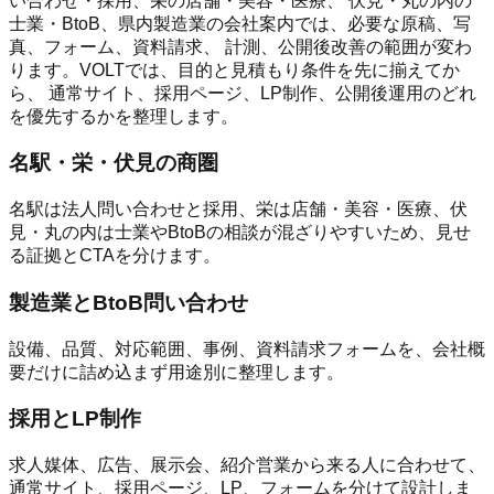
い合わせ・採用、栄の店舗・美容・医療、 伏見・丸の内の
士業・BtoB、県内製造業の会社案内では、必要な原稿、写
真、フォーム、資料請求、 計測、公開後改善の範囲が変わ
ります。VOLTでは、目的と見積もり条件を先に揃えてか
ら、 通常サイト、採用ページ、LP制作、公開後運用のどれ
を優先するかを整理します。
名駅・栄・伏見の商圏
名駅は法人問い合わせと採用、栄は店舗・美容・医療、伏
見・丸の内は士業やBtoBの相談が混ざりやすいため、見せ
る証拠とCTAを分けます。
製造業とBtoB問い合わせ
設備、品質、対応範囲、事例、資料請求フォームを、会社概
要だけに詰め込まず用途別に整理します。
採用とLP制作
求人媒体、広告、展示会、紹介営業から来る人に合わせて、
通常サイト、採用ページ、LP、フォームを分けて設計しま