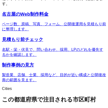
す。
名古屋のWeb制作料金
ページ数、原稿、写真、フォーム、公開後運用を見積もり前
に整理します。
見積もり前チェック
名駅・栄・伏見で、問い合わせ、採用、LPのどれを優先す
るかを確認します。
制作事例の見方
製造業、店舗、士業、採用など、目的が近い構成と公開後改
善の範囲を見ます。
Cities
この都道府県で注目される市区町村