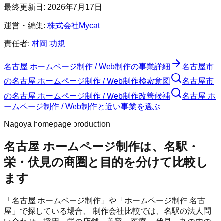
最終更新日:
2026年7月17日
運営・編集:
株式会社Mycat
責任者:
村岡 功規
名古屋 ホームページ制作 / Web制作
の事業詳細
名古屋市
の
名古屋 ホームページ制作 / Web制作
検索意図
名古屋市
の
名古屋 ホームページ制作 / Web制作
改善候補
名古屋 ホ
ームページ制作 / Web制作と近い事業を選ぶ
Nagoya homepage production
名古屋 ホームページ制作は、名駅・
栄・伏見の商圏と目的を分けて比較し
ます
「名古屋 ホームページ制作」や「ホームページ制作 名古
屋」で探している場合、 制作会社比較では、名駅の法人問