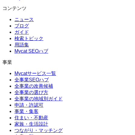
コンテンツ
ニュース
ブログ
ガイド
検索トピック
用語集
Mycat SEOハブ
事業
Mycatサービス一覧
全事業SEOハブ
全事業の改善候補
全事業の選び方
全事業の地域別ガイド
申請・許認可
事業・集客
住まい・不動産
家族・生活設計
つながり・マッチング