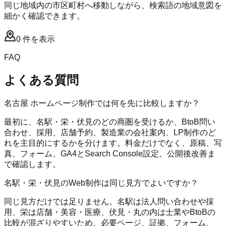
同じ地域内の市区町村へ移動しながら、検索語の地域意図を
細かく確認できます。
0
件を表示
FAQ
よくある質問
名古屋 ホームページ制作では何を先に比較しますか？
最初に、名駅・栄・伏見のどの商圏を受けるか、BtoB問い
合わせ、採用、店舗予約、製造業の会社案内、LP制作のど
れを主目的にするかを分けます。料金だけでなく、原稿、写
真、フォーム、GA4とSearch Console設定、公開後改善ま
で確認します。
名駅・栄・伏見のWeb制作は同じ見方でよいですか？
同じ見方だけでは足りません。名駅は法人問い合わせや採
用、栄は店舗・美容・医療、伏見・丸の内は士業やBtoBの
比較が混ざりやすいため、必要ページ、証拠、フォーム、