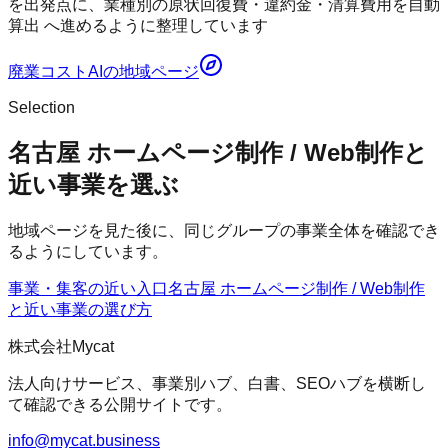
を出発点に、業種別の原状回復費・違約金・清算費用を自動
算出 へ進めるように整理しています
廃業コストAI
の地域ページ
Selection
名古屋 ホームページ制作 / Web制作と
近い事業を選ぶ
地域ページを見た後に、同じグループの事業全体を確認でき
るようにしています。
事業・集客の近い入口
名古屋 ホームページ制作 / Web制作
と近い事業の選び方
株式会社Mycat
法人向けサービス、事業別ハブ、白書、SEOハブを横断し
て確認できる公開サイトです。
info@mycat.business