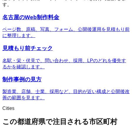
す。
名古屋のWeb制作料金
ページ数、原稿、写真、フォーム、公開後運用を見積もり前
に整理します。
見積もり前チェック
名駅・栄・伏見で、問い合わせ、採用、LPのどれを優先す
るかを確認します。
制作事例の見方
製造業、店舗、士業、採用など、目的が近い構成と公開後改
善の範囲を見ます。
Cities
この都道府県で注目される市区町村