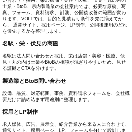
い合わせ・採用、栄の店舗・美容・医療、 伏見・丸の内の
士業・BtoB、県内製造業の会社案内では、必要な原稿、写
真、フォーム、資料請求、 計測、公開後改善の範囲が変わ
ります。VOLTでは、目的と見積もり条件を先に揃えてか
ら、 通常サイト、採用ページ、LP制作、公開後運用のどれ
を優先するかを整理します。
名駅・栄・伏見の商圏
名駅は法人問い合わせと採用、栄は店舗・美容・医療、伏
見・丸の内は士業やBtoBの相談が混ざりやすいため、見せ
る証拠とCTAを分けます。
製造業とBtoB問い合わせ
設備、品質、対応範囲、事例、資料請求フォームを、会社概
要だけに詰め込まず用途別に整理します。
採用とLP制作
求人媒体、広告、展示会、紹介営業から来る人に合わせて、
通常サイト、採用ページ、LP、フォームを分けて設計しま