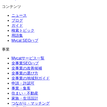
コンテンツ
ニュース
ブログ
ガイド
検索トピック
用語集
Mycat SEOハブ
事業
Mycatサービス一覧
全事業SEOハブ
全事業の改善候補
全事業の選び方
全事業の地域別ガイド
申請・許認可
事業・集客
住まい・不動産
家族・生活設計
つながり・マッチング