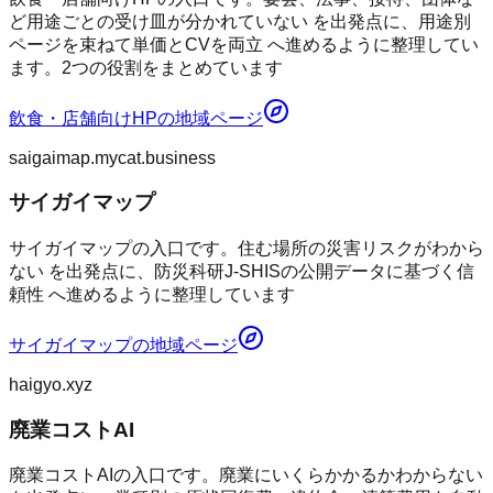
ど用途ごとの受け皿が分かれていない を出発点に、用途別
ページを束ねて単価とCVを両立 へ進めるように整理してい
ます。2つの役割をまとめています
飲食・店舗向けHP
の地域ページ
saigaimap.mycat.business
サイガイマップ
サイガイマップの入口です。住む場所の災害リスクがわから
ない を出発点に、防災科研J-SHISの公開データに基づく信
頼性 へ進めるように整理しています
サイガイマップ
の地域ページ
haigyo.xyz
廃業コストAI
廃業コストAIの入口です。廃業にいくらかかるかわからない