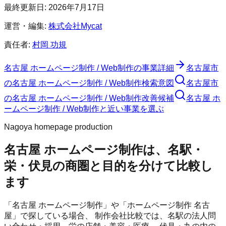
最終更新日:
2026年7月17日
運営・編集:
株式会社Mycat
責任者:
村岡 功規
名古屋 ホームページ制作 / Web制作
の事業詳細
名古屋市
の
名古屋 ホームページ制作 / Web制作
検索意図
名古屋市
の
名古屋 ホームページ制作 / Web制作
改善候補
名古屋 ホ
ームページ制作 / Web制作と近い事業を選ぶ
Nagoya homepage production
名古屋 ホームページ制作は、名駅・
栄・伏見の商圏と目的を分けて比較し
ます
「名古屋 ホームページ制作」や「ホームページ制作 名古
屋」で探している場合、 制作会社比較では、名駅の法人問