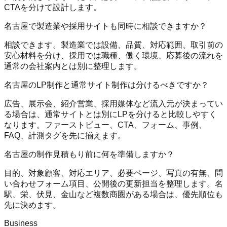
CTAを分けて設計します。
名古屋で製造業や採用サイトも同時に相談できますか？
相談できます。製造業では設備、品質、対応範囲、取引前の
安心材料を分け、採用では職種、働く環境、応募後の流れを
通常の会社案内とは別に整理します。
名古屋のLP制作と通常サイト制作は分けるべきですか？
広告、展示会、紹介営業、採用媒体など流入元が決まってい
る場合は、通常サイトとは別にLPを分けると比較しやすく
なります。ファーストビュー、CTA、フォーム、事例、
FAQ、計測タグを先に揃えます。
名古屋の制作見積もり前に何を準備しますか？
目的、対象顧客、対応エリア、必要ページ、写真の有無、問
い合わせフォーム項目、公開後の更新担当を整理します。名
駅、栄、伏見、金山など複数商圏がある場合は、優先順位も
先に決めます。
Business