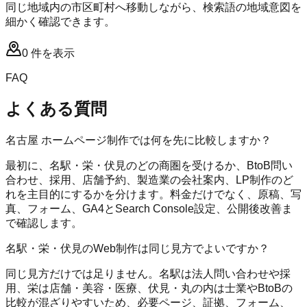
同じ地域内の市区町村へ移動しながら、検索語の地域意図を
細かく確認できます。
0
件を表示
FAQ
よくある質問
名古屋 ホームページ制作では何を先に比較しますか？
最初に、名駅・栄・伏見のどの商圏を受けるか、BtoB問い
合わせ、採用、店舗予約、製造業の会社案内、LP制作のど
れを主目的にするかを分けます。料金だけでなく、原稿、写
真、フォーム、GA4とSearch Console設定、公開後改善ま
で確認します。
名駅・栄・伏見のWeb制作は同じ見方でよいですか？
同じ見方だけでは足りません。名駅は法人問い合わせや採
用、栄は店舗・美容・医療、伏見・丸の内は士業やBtoBの
比較が混ざりやすいため、必要ページ、証拠、フォーム、