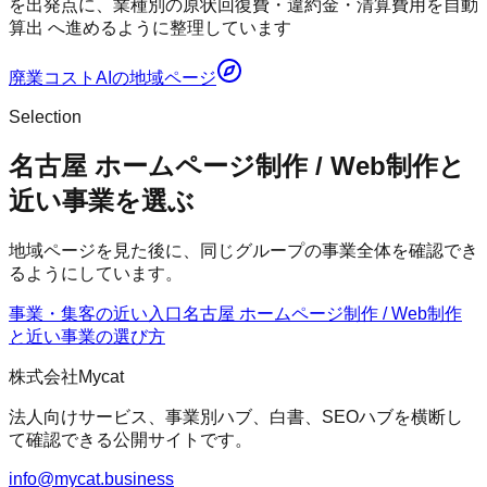
を出発点に、業種別の原状回復費・違約金・清算費用を自動
算出 へ進めるように整理しています
廃業コストAI
の地域ページ
Selection
名古屋 ホームページ制作 / Web制作と
近い事業を選ぶ
地域ページを見た後に、同じグループの事業全体を確認でき
るようにしています。
事業・集客の近い入口
名古屋 ホームページ制作 / Web制作
と近い事業の選び方
株式会社Mycat
法人向けサービス、事業別ハブ、白書、SEOハブを横断し
て確認できる公開サイトです。
info@mycat.business