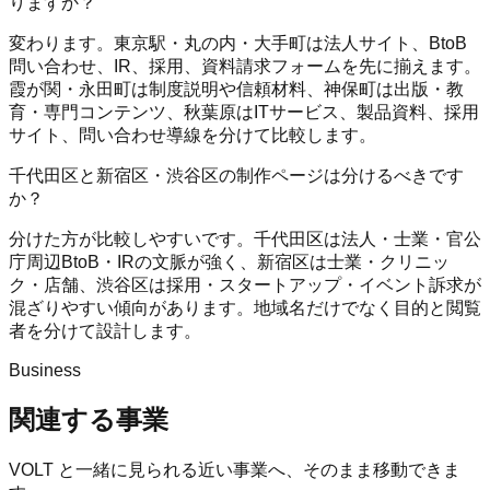
りますか？
変わります。東京駅・丸の内・大手町は法人サイト、BtoB
問い合わせ、IR、採用、資料請求フォームを先に揃えます。
霞が関・永田町は制度説明や信頼材料、神保町は出版・教
育・専門コンテンツ、秋葉原はITサービス、製品資料、採用
サイト、問い合わせ導線を分けて比較します。
千代田区と新宿区・渋谷区の制作ページは分けるべきです
か？
分けた方が比較しやすいです。千代田区は法人・士業・官公
庁周辺BtoB・IRの文脈が強く、新宿区は士業・クリニッ
ク・店舗、渋谷区は採用・スタートアップ・イベント訴求が
混ざりやすい傾向があります。地域名だけでなく目的と閲覧
者を分けて設計します。
Business
関連する事業
VOLT
と一緒に見られる近い事業へ、そのまま移動できま