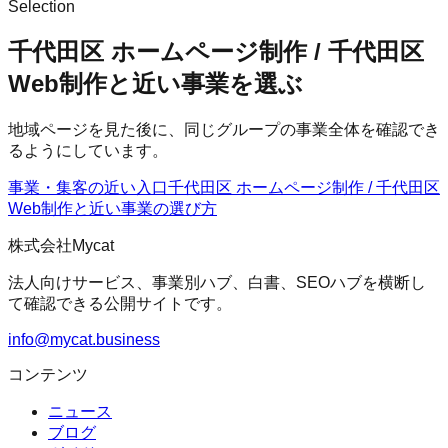
Selection
千代田区 ホームページ制作 / 千代田区
Web制作と近い事業を選ぶ
地域ページを見た後に、同じグループの事業全体を確認でき
るようにしています。
事業・集客の近い入口
千代田区 ホームページ制作 / 千代田区
Web制作
と近い事業の選び方
株式会社Mycat
法人向けサービス、事業別ハブ、白書、SEOハブを横断し
て確認できる公開サイトです。
info@mycat.business
コンテンツ
ニュース
ブログ