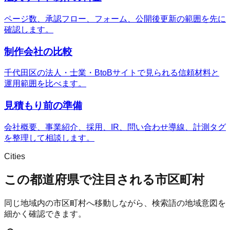
ページ数、承認フロー、フォーム、公開後更新の範囲を先に
確認します。
制作会社の比較
千代田区の法人・士業・BtoBサイトで見られる信頼材料と
運用範囲を比べます。
見積もり前の準備
会社概要、事業紹介、採用、IR、問い合わせ導線、計測タグ
を整理して相談します。
Cities
この都道府県で注目される市区町村
同じ地域内の市区町村へ移動しながら、検索語の地域意図を
細かく確認できます。