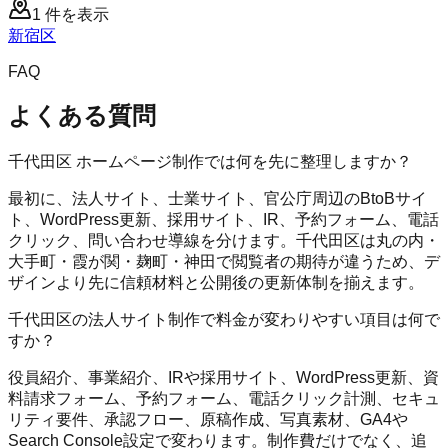
1
件を表示
新宿区
FAQ
よくある質問
千代田区 ホームページ制作では何を先に整理しますか？
最初に、法人サイト、士業サイト、官公庁周辺のBtoBサイ
ト、WordPress更新、採用サイト、IR、予約フォーム、電話
クリック、問い合わせ導線を分けます。千代田区は丸の内・
大手町・霞が関・麹町・神田で閲覧者の期待が違うため、デ
ザインより先に信頼材料と公開後の更新体制を揃えます。
千代田区の法人サイト制作で料金が変わりやすい項目は何で
すか？
役員紹介、事業紹介、IRや採用サイト、WordPress更新、資
料請求フォーム、予約フォーム、電話クリック計測、セキュ
リティ要件、承認フロー、原稿作成、写真素材、GA4や
Search Console設定で変わります。制作費だけでなく、追