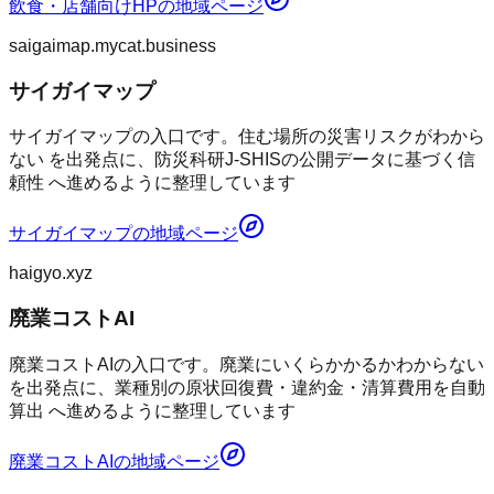
飲食・店舗向けHP
の地域ページ
saigaimap.mycat.business
サイガイマップ
サイガイマップの入口です。住む場所の災害リスクがわから
ない を出発点に、防災科研J-SHISの公開データに基づく信
頼性 へ進めるように整理しています
サイガイマップ
の地域ページ
haigyo.xyz
廃業コストAI
廃業コストAIの入口です。廃業にいくらかかるかわからない
を出発点に、業種別の原状回復費・違約金・清算費用を自動
算出 へ進めるように整理しています
廃業コストAI
の地域ページ