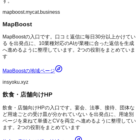
す。
mapboost.mycat.business
MapBoost
MapBoostの入口です。口コミ返信に毎日30分以上かけてい
る を出発点に、10業種対応のAIが業種に合った返信を生成
へ進めるように整理しています。2つの役割をまとめていま
す
MapBoost
の地域ページ
insyoku.xyz
飲食・店舗向けHP
飲食・店舗向けHPの入口です。宴会、法事、接待、団体な
ど用途ごとの受け皿が分かれていない を出発点に、用途別
ページを束ねて単価とCVを両立 へ進めるように整理してい
ます。2つの役割をまとめています