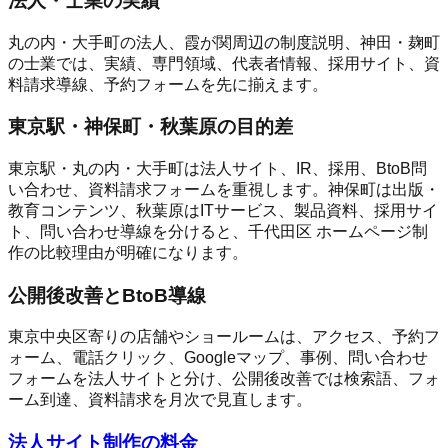
法人・士業の実績
丸の内・大手町の法人、霞が関周辺の制度説明、神田・麹町
の士業では、実績、専門領域、代表者情報、採用サイト、資
料請求導線、予約フォームを先に揃えます。
東京駅・神保町・秋葉原の目的差
東京駅・丸の内・大手町は法人サイト、IR、採用、BtoB問
い合わせ、資料請求フォームを重視します。神保町は出版・
教育コンテンツ、秋葉原はITサービス、製品資料、採用サイ
ト、問い合わせ導線を分けると、千代田区 ホームページ制
作の比較理由が明確になります。
公開後改善とBtoB導線
東京中央区寄りの店舗やショールームは、アクセス、予約フ
ォーム、電話クリック、Googleマップ、事例、問い合わせ
フォームを法人サイトと分け、公開後改善では検索語、フォ
ーム到達、資料請求を月次で見直します。
法人サイト制作の料金