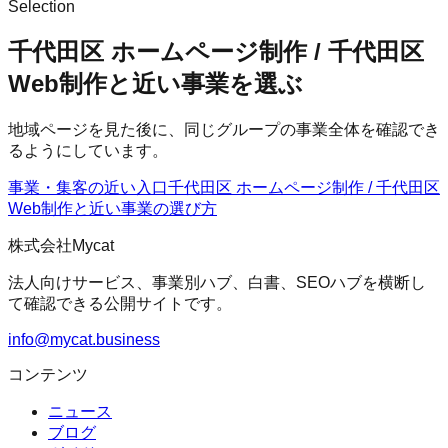
Selection
千代田区 ホームページ制作 / 千代田区
Web制作と近い事業を選ぶ
地域ページを見た後に、同じグループの事業全体を確認でき
るようにしています。
事業・集客の近い入口
千代田区 ホームページ制作 / 千代田区
Web制作
と近い事業の選び方
株式会社Mycat
法人向けサービス、事業別ハブ、白書、SEOハブを横断し
て確認できる公開サイトです。
info@mycat.business
コンテンツ
ニュース
ブログ