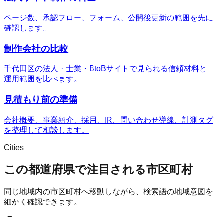
ページ数、承認フロー、フォーム、公開後更新の範囲を先に
確認します。
制作会社の比較
千代田区の法人・士業・BtoBサイトで見られる信頼材料と
運用範囲を比べます。
見積もり前の準備
会社概要、事業紹介、採用、IR、問い合わせ導線、計測タグ
を整理して相談します。
Cities
この都道府県で注目される市区町村
同じ地域内の市区町村へ移動しながら、検索語の地域意図を
細かく確認できます。