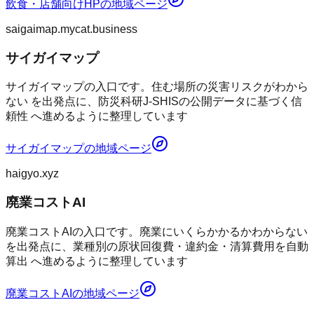
飲食・店舗向けHP
の地域ページ
saigaimap.mycat.business
サイガイマップ
サイガイマップの入口です。住む場所の災害リスクがわから
ない を出発点に、防災科研J-SHISの公開データに基づく信
頼性 へ進めるように整理しています
サイガイマップ
の地域ページ
haigyo.xyz
廃業コストAI
廃業コストAIの入口です。廃業にいくらかかるかわからない
を出発点に、業種別の原状回復費・違約金・清算費用を自動
算出 へ進めるように整理しています
廃業コストAI
の地域ページ