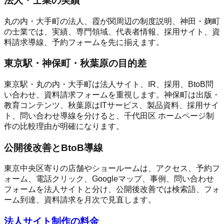
法人・士業の実績
丸の内・大手町の法人、霞が関周辺の制度説明、神田・麹町
の士業では、実績、専門領域、代表者情報、採用サイト、資
料請求導線、予約フォームを先に揃えます。
東京駅・神保町・秋葉原の目的差
東京駅・丸の内・大手町は法人サイト、IR、採用、BtoB問
い合わせ、資料請求フォームを重視します。神保町は出版・
教育コンテンツ、秋葉原はITサービス、製品資料、採用サイ
ト、問い合わせ導線を分けると、千代田区 ホームページ制
作の比較理由が明確になります。
公開後改善とBtoB導線
東京中央区寄りの店舗やショールームは、アクセス、予約フ
ォーム、電話クリック、Googleマップ、事例、問い合わせ
フォームを法人サイトと分け、公開後改善では検索語、フォ
ーム到達、資料請求を月次で見直します。
法人サイト制作の料金