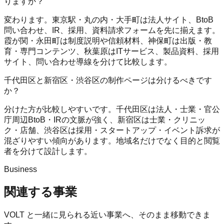
りますか？
変わります。東京駅・丸の内・大手町は法人サイト、BtoB
問い合わせ、IR、採用、資料請求フォームを先に揃えます。
霞が関・永田町は制度説明や信頼材料、神保町は出版・教
育・専門コンテンツ、秋葉原はITサービス、製品資料、採用
サイト、問い合わせ導線を分けて比較します。
千代田区と新宿区・渋谷区の制作ページは分けるべきです
か？
分けた方が比較しやすいです。千代田区は法人・士業・官公
庁周辺BtoB・IRの文脈が強く、新宿区は士業・クリニッ
ク・店舗、渋谷区は採用・スタートアップ・イベント訴求が
混ざりやすい傾向があります。地域名だけでなく目的と閲覧
者を分けて設計します。
Business
関連する事業
VOLT
と一緒に見られる近い事業へ、そのまま移動できま