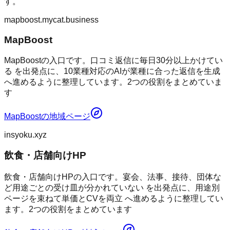
す。
mapboost.mycat.business
MapBoost
MapBoostの入口です。口コミ返信に毎日30分以上かけてい
る を出発点に、10業種対応のAIが業種に合った返信を生成
へ進めるように整理しています。2つの役割をまとめていま
す
MapBoost
の地域ページ
insyoku.xyz
飲食・店舗向けHP
飲食・店舗向けHPの入口です。宴会、法事、接待、団体な
ど用途ごとの受け皿が分かれていない を出発点に、用途別
ページを束ねて単価とCVを両立 へ進めるように整理してい
ます。2つの役割をまとめています