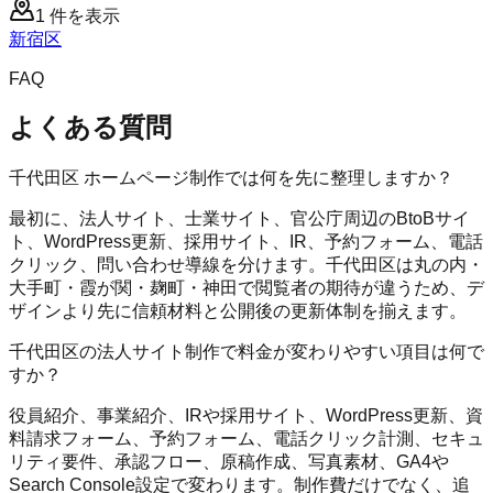
1
件を表示
新宿区
FAQ
よくある質問
千代田区 ホームページ制作では何を先に整理しますか？
最初に、法人サイト、士業サイト、官公庁周辺のBtoBサイ
ト、WordPress更新、採用サイト、IR、予約フォーム、電話
クリック、問い合わせ導線を分けます。千代田区は丸の内・
大手町・霞が関・麹町・神田で閲覧者の期待が違うため、デ
ザインより先に信頼材料と公開後の更新体制を揃えます。
千代田区の法人サイト制作で料金が変わりやすい項目は何で
すか？
役員紹介、事業紹介、IRや採用サイト、WordPress更新、資
料請求フォーム、予約フォーム、電話クリック計測、セキュ
リティ要件、承認フロー、原稿作成、写真素材、GA4や
Search Console設定で変わります。制作費だけでなく、追