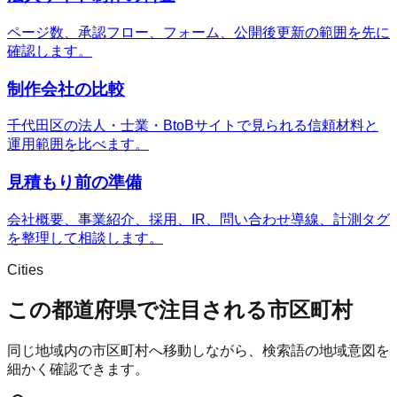
ページ数、承認フロー、フォーム、公開後更新の範囲を先に
確認します。
制作会社の比較
千代田区の法人・士業・BtoBサイトで見られる信頼材料と
運用範囲を比べます。
見積もり前の準備
会社概要、事業紹介、採用、IR、問い合わせ導線、計測タグ
を整理して相談します。
Cities
この都道府県で注目される市区町村
同じ地域内の市区町村へ移動しながら、検索語の地域意図を
細かく確認できます。