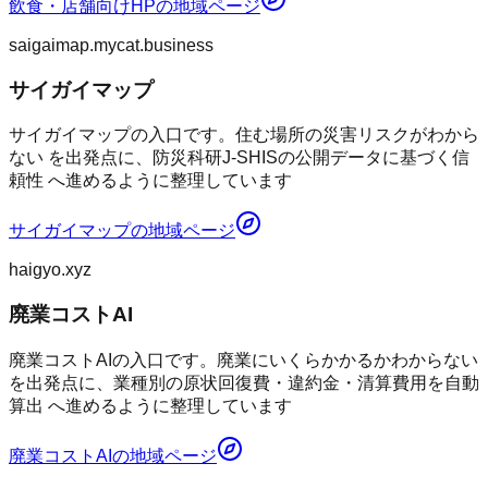
飲食・店舗向けHP
の地域ページ
saigaimap.mycat.business
サイガイマップ
サイガイマップの入口です。住む場所の災害リスクがわから
ない を出発点に、防災科研J-SHISの公開データに基づく信
頼性 へ進めるように整理しています
サイガイマップ
の地域ページ
haigyo.xyz
廃業コストAI
廃業コストAIの入口です。廃業にいくらかかるかわからない
を出発点に、業種別の原状回復費・違約金・清算費用を自動
算出 へ進めるように整理しています
廃業コストAI
の地域ページ