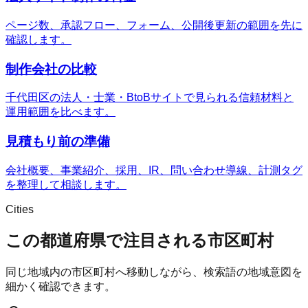
ページ数、承認フロー、フォーム、公開後更新の範囲を先に
確認します。
制作会社の比較
千代田区の法人・士業・BtoBサイトで見られる信頼材料と
運用範囲を比べます。
見積もり前の準備
会社概要、事業紹介、採用、IR、問い合わせ導線、計測タグ
を整理して相談します。
Cities
この都道府県で注目される市区町村
同じ地域内の市区町村へ移動しながら、検索語の地域意図を
細かく確認できます。