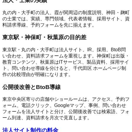
法人・士業の実績
丸の内・大手町の法人、霞が関周辺の制度説明、神田・麹町
の士業では、実績、専門領域、代表者情報、採用サイト、資
料請求導線、予約フォームを先に揃えます。
東京駅・神保町・秋葉原の目的差
東京駅・丸の内・大手町は法人サイト、IR、採用、BtoB問
い合わせ、資料請求フォームを重視します。神保町は出版・
教育コンテンツ、秋葉原はITサービス、製品資料、採用サイ
ト、問い合わせ導線を分けると、千代田区 ホームページ制
作の比較理由が明確になります。
公開後改善とBtoB導線
東京中央区寄りの店舗やショールームは、アクセス、予約フ
ォーム、電話クリック、Googleマップ、事例、問い合わせ
フォームを法人サイトと分け、公開後改善では検索語、フォ
ーム到達、資料請求を月次で見直します。
法人サイト制作の料金