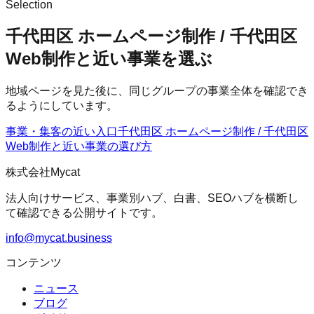
Selection
千代田区 ホームページ制作 / 千代田区
Web制作と近い事業を選ぶ
地域ページを見た後に、同じグループの事業全体を確認でき
るようにしています。
事業・集客の近い入口
千代田区 ホームページ制作 / 千代田区
Web制作
と近い事業の選び方
株式会社Mycat
法人向けサービス、事業別ハブ、白書、SEOハブを横断し
て確認できる公開サイトです。
info@mycat.business
コンテンツ
ニュース
ブログ