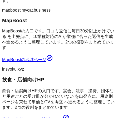
す。
mapboost.mycat.business
MapBoost
MapBoostの入口です。口コミ返信に毎日30分以上かけてい
る を出発点に、10業種対応のAIが業種に合った返信を生成
へ進めるように整理しています。2つの役割をまとめていま
す
MapBoost
の地域ページ
insyoku.xyz
飲食・店舗向けHP
飲食・店舗向けHPの入口です。宴会、法事、接待、団体な
ど用途ごとの受け皿が分かれていない を出発点に、用途別
ページを束ねて単価とCVを両立 へ進めるように整理してい
ます。2つの役割をまとめています