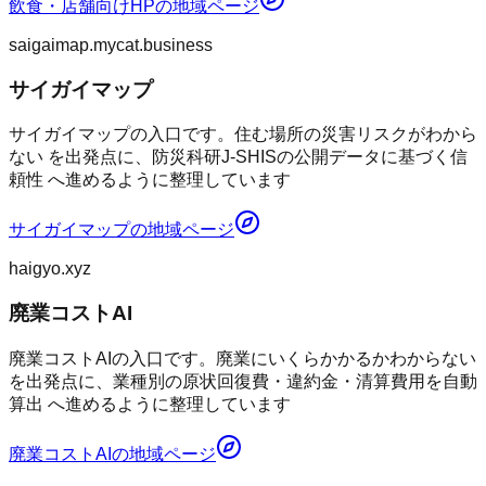
飲食・店舗向けHP
の地域ページ
saigaimap.mycat.business
サイガイマップ
サイガイマップの入口です。住む場所の災害リスクがわから
ない を出発点に、防災科研J-SHISの公開データに基づく信
頼性 へ進めるように整理しています
サイガイマップ
の地域ページ
haigyo.xyz
廃業コストAI
廃業コストAIの入口です。廃業にいくらかかるかわからない
を出発点に、業種別の原状回復費・違約金・清算費用を自動
算出 へ進めるように整理しています
廃業コストAI
の地域ページ