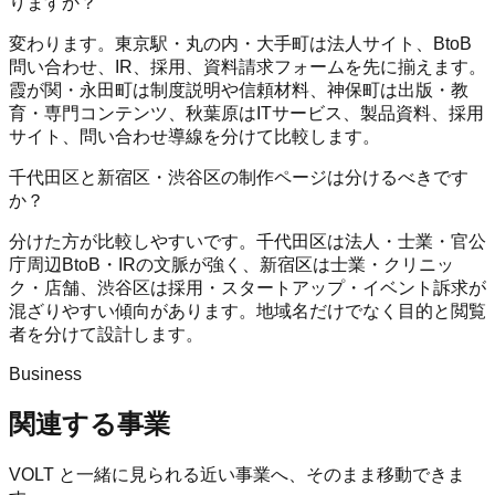
りますか？
変わります。東京駅・丸の内・大手町は法人サイト、BtoB
問い合わせ、IR、採用、資料請求フォームを先に揃えます。
霞が関・永田町は制度説明や信頼材料、神保町は出版・教
育・専門コンテンツ、秋葉原はITサービス、製品資料、採用
サイト、問い合わせ導線を分けて比較します。
千代田区と新宿区・渋谷区の制作ページは分けるべきです
か？
分けた方が比較しやすいです。千代田区は法人・士業・官公
庁周辺BtoB・IRの文脈が強く、新宿区は士業・クリニッ
ク・店舗、渋谷区は採用・スタートアップ・イベント訴求が
混ざりやすい傾向があります。地域名だけでなく目的と閲覧
者を分けて設計します。
Business
関連する事業
VOLT
と一緒に見られる近い事業へ、そのまま移動できま