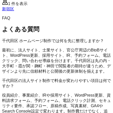
1
件を表示
新宿区
FAQ
よくある質問
千代田区 ホームページ制作では何を先に整理しますか？
最初に、法人サイト、士業サイト、官公庁周辺のBtoBサイ
ト、WordPress更新、採用サイト、IR、予約フォーム、電話
クリック、問い合わせ導線を分けます。千代田区は丸の内・
大手町・霞が関・麹町・神田で閲覧者の期待が違うため、デ
ザインより先に信頼材料と公開後の更新体制を揃えます。
千代田区の法人サイト制作で料金が変わりやすい項目は何で
すか？
役員紹介、事業紹介、IRや採用サイト、WordPress更新、資
料請求フォーム、予約フォーム、電話クリック計測、セキュ
リティ要件、承認フロー、原稿作成、写真素材、GA4や
Search Console設定で変わります。制作費だけでなく、追