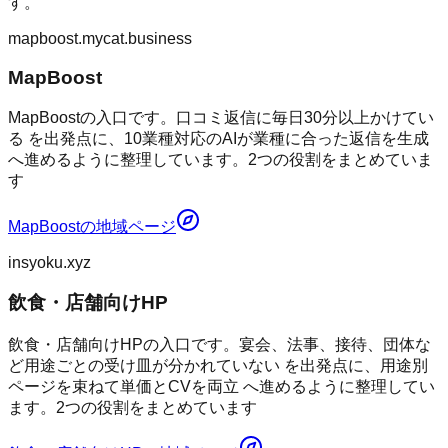
す。
mapboost.mycat.business
MapBoost
MapBoostの入口です。口コミ返信に毎日30分以上かけてい
る を出発点に、10業種対応のAIが業種に合った返信を生成
へ進めるように整理しています。2つの役割をまとめていま
す
MapBoost
の地域ページ
insyoku.xyz
飲食・店舗向けHP
飲食・店舗向けHPの入口です。宴会、法事、接待、団体な
ど用途ごとの受け皿が分かれていない を出発点に、用途別
ページを束ねて単価とCVを両立 へ進めるように整理してい
ます。2つの役割をまとめています