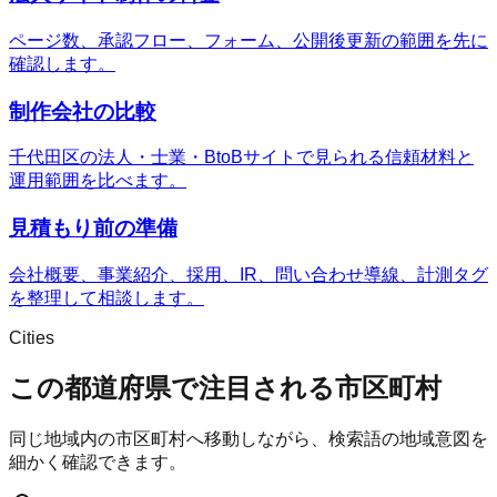
ページ数、承認フロー、フォーム、公開後更新の範囲を先に
確認します。
制作会社の比較
千代田区の法人・士業・BtoBサイトで見られる信頼材料と
運用範囲を比べます。
見積もり前の準備
会社概要、事業紹介、採用、IR、問い合わせ導線、計測タグ
を整理して相談します。
Cities
この都道府県で注目される市区町村
同じ地域内の市区町村へ移動しながら、検索語の地域意図を
細かく確認できます。