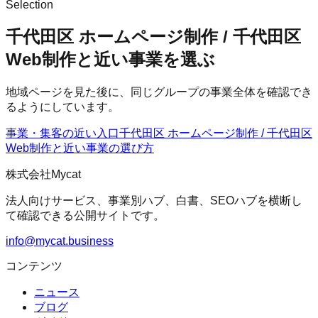
Selection
千代田区 ホームページ制作 / 千代田区
Web制作と近い事業を選ぶ
地域ページを見た後に、同じグループの事業全体を確認でき
るようにしています。
事業・集客の近い入口
千代田区 ホームページ制作 / 千代田区
Web制作
と近い事業の選び方
株式会社Mycat
法人向けサービス、事業別ハブ、白書、SEOハブを横断し
て確認できる公開サイトです。
info@mycat.business
コンテンツ
ニュース
ブログ