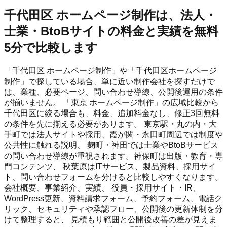
千代田区 ホームページ制作は、法人・
士業・BtoBサイトの料金と実績を無料
5分で比較します
「千代田区 ホームページ制作」や「千代田区ホームページ
制作」で探している場合、単に近い制作会社を探すだけで
は、業種、必要ページ、問い合わせ導線、公開後運用の条件
が揃いません。 「東京 ホームページ制作」の広域比較から
千代田区に絞る場合も、料金、追加料金なし、修正3回無料
の条件を先に揃える必要があります。 東京駅・丸の内・大
手町では法人サイトや採用、霞が関・永田町周辺では制度や
公共性に触れる説明、 麹町・神田では士業やBtoBサービス
の問い合わせ導線が重視されます。神保町は出版・教育・専
門コンテンツ、 秋葉原はITサービス、製品資料、採用サイ
ト、問い合わせフォームを分けると比較しやすくなります。
会社概要、事業紹介、実績、 役員・採用サイト・IR、
WordPress更新、資料請求フォーム、予約フォーム、電話ク
リック、セキュリティや承認フロー、公開後の更新体制を分
けて整理すると、 見積もり範囲と公開後改善の差が見えま