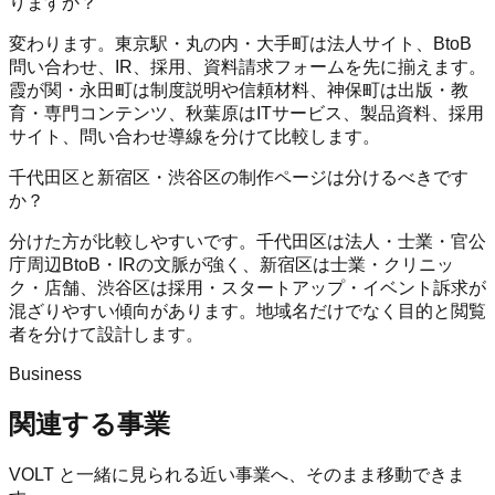
りますか？
変わります。東京駅・丸の内・大手町は法人サイト、BtoB
問い合わせ、IR、採用、資料請求フォームを先に揃えます。
霞が関・永田町は制度説明や信頼材料、神保町は出版・教
育・専門コンテンツ、秋葉原はITサービス、製品資料、採用
サイト、問い合わせ導線を分けて比較します。
千代田区と新宿区・渋谷区の制作ページは分けるべきです
か？
分けた方が比較しやすいです。千代田区は法人・士業・官公
庁周辺BtoB・IRの文脈が強く、新宿区は士業・クリニッ
ク・店舗、渋谷区は採用・スタートアップ・イベント訴求が
混ざりやすい傾向があります。地域名だけでなく目的と閲覧
者を分けて設計します。
Business
関連する事業
VOLT
と一緒に見られる近い事業へ、そのまま移動できま