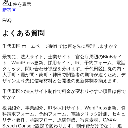
1
件を表示
新宿区
FAQ
よくある質問
千代田区 ホームページ制作では何を先に整理しますか？
最初に、法人サイト、士業サイト、官公庁周辺のBtoBサイ
ト、WordPress更新、採用サイト、IR、予約フォーム、電話
クリック、問い合わせ導線を分けます。千代田区は丸の内・
大手町・霞が関・麹町・神田で閲覧者の期待が違うため、デ
ザインより先に信頼材料と公開後の更新体制を揃えます。
千代田区の法人サイト制作で料金が変わりやすい項目は何で
すか？
役員紹介、事業紹介、IRや採用サイト、WordPress更新、資
料請求フォーム、予約フォーム、電話クリック計測、セキュ
リティ要件、承認フロー、原稿作成、写真素材、GA4や
Search Console設定で変わります。制作費だけでなく、追