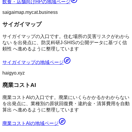
飲食・店舗向けHP
の地域ページ
saigaimap.mycat.business
サイガイマップ
サイガイマップの入口です。住む場所の災害リスクがわから
ない を出発点に、防災科研J-SHISの公開データに基づく信
頼性 へ進めるように整理しています
サイガイマップ
の地域ページ
haigyo.xyz
廃業コストAI
廃業コストAIの入口です。廃業にいくらかかるかわからない
を出発点に、業種別の原状回復費・違約金・清算費用を自動
算出 へ進めるように整理しています
廃業コストAI
の地域ページ