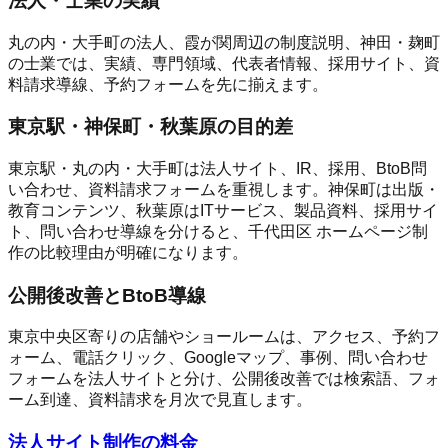
法人・士業の実績
丸の内・大手町の法人、霞が関周辺の制度説明、神田・麹町
の士業では、実績、専門領域、代表者情報、採用サイト、資
料請求導線、予約フォームを先に揃えます。
東京駅・神保町・秋葉原の目的差
東京駅・丸の内・大手町は法人サイト、IR、採用、BtoB問
い合わせ、資料請求フォームを重視します。神保町は出版・
教育コンテンツ、秋葉原はITサービス、製品資料、採用サイ
ト、問い合わせ導線を分けると、千代田区 ホームページ制
作の比較理由が明確になります。
公開後改善とBtoB導線
東京中央区寄りの店舗やショールームは、アクセス、予約フ
ォーム、電話クリック、Googleマップ、事例、問い合わせ
フォームを法人サイトと分け、公開後改善では検索語、フォ
ーム到達、資料請求を月次で見直します。
法人サイト制作の料金