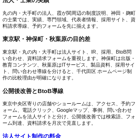
法人・士業の実績
丸の内・大手町の法人、霞が関周辺の制度説明、神田・麹町
の士業では、実績、専門領域、代表者情報、採用サイト、資
料請求導線、予約フォームを先に揃えます。
東京駅・神保町・秋葉原の目的差
東京駅・丸の内・大手町は法人サイト、IR、採用、BtoB問
い合わせ、資料請求フォームを重視します。神保町は出版・
教育コンテンツ、秋葉原はITサービス、製品資料、採用サイ
ト、問い合わせ導線を分けると、千代田区 ホームページ制
作の比較理由が明確になります。
公開後改善とBtoB導線
東京中央区寄りの店舗やショールームは、アクセス、予約フ
ォーム、電話クリック、Googleマップ、事例、問い合わせ
フォームを法人サイトと分け、公開後改善では検索語、フォ
ーム到達、資料請求を月次で見直します。
法人サイト制作の料金