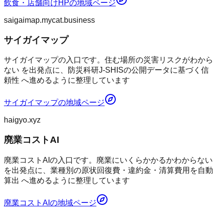
飲食・店舗向けHP
の地域ページ
saigaimap.mycat.business
サイガイマップ
サイガイマップの入口です。住む場所の災害リスクがわから
ない を出発点に、防災科研J-SHISの公開データに基づく信
頼性 へ進めるように整理しています
サイガイマップ
の地域ページ
haigyo.xyz
廃業コストAI
廃業コストAIの入口です。廃業にいくらかかるかわからない
を出発点に、業種別の原状回復費・違約金・清算費用を自動
算出 へ進めるように整理しています
廃業コストAI
の地域ページ