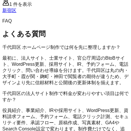
1
件を表示
新宿区
FAQ
よくある質問
千代田区 ホームページ制作では何を先に整理しますか？
最初に、法人サイト、士業サイト、官公庁周辺のBtoBサイ
ト、WordPress更新、採用サイト、IR、予約フォーム、電話
クリック、問い合わせ導線を分けます。千代田区は丸の内・
大手町・霞が関・麹町・神田で閲覧者の期待が違うため、デ
ザインより先に信頼材料と公開後の更新体制を揃えます。
千代田区の法人サイト制作で料金が変わりやすい項目は何で
すか？
役員紹介、事業紹介、IRや採用サイト、WordPress更新、資
料請求フォーム、予約フォーム、電話クリック計測、セキュ
リティ要件、承認フロー、原稿作成、写真素材、GA4や
Search Console設定で変わります。制作費だけでなく、追