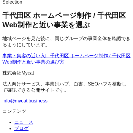
Selection
千代田区 ホームページ制作 / 千代田区
Web制作と近い事業を選ぶ
地域ページを見た後に、同じグループの事業全体を確認でき
るようにしています。
事業・集客の近い入口
千代田区 ホームページ制作 / 千代田区
Web制作
と近い事業の選び方
株式会社Mycat
法人向けサービス、事業別ハブ、白書、SEOハブを横断し
て確認できる公開サイトです。
info@mycat.business
コンテンツ
ニュース
ブログ