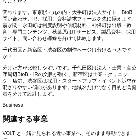
りますか？
変わります。東京駅・丸の内・大手町は法人サイト、BtoB
問い合わせ、IR、採用、資料請求フォームを先に揃えます。
霞が関・永田町は制度説明や信頼材料、神保町は出版・教
育・専門コンテンツ、秋葉原はITサービス、製品資料、採用
サイト、問い合わせ導線を分けて比較します。
千代田区と新宿区・渋谷区の制作ページは分けるべきです
か？
分けた方が比較しやすいです。千代田区は法人・士業・官公
庁周辺BtoB・IRの文脈が強く、新宿区は士業・クリニッ
ク・店舗、渋谷区は採用・スタートアップ・イベント訴求が
混ざりやすい傾向があります。地域名だけでなく目的と閲覧
者を分けて設計します。
Business
関連する事業
VOLT
と一緒に見られる近い事業へ、そのまま移動できま