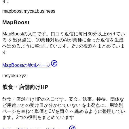
す。
mapboost.mycat.business
MapBoost
MapBoostの入口です。口コミ返信に毎日30分以上かけてい
る を出発点に、10業種対応のAIが業種に合った返信を生成
へ進めるように整理しています。2つの役割をまとめていま
す
MapBoost
の地域ページ
insyoku.xyz
飲食・店舗向けHP
飲食・店舗向けHPの入口です。宴会、法事、接待、団体な
ど用途ごとの受け皿が分かれていない を出発点に、用途別
ページを束ねて単価とCVを両立 へ進めるように整理してい
ます。2つの役割をまとめています