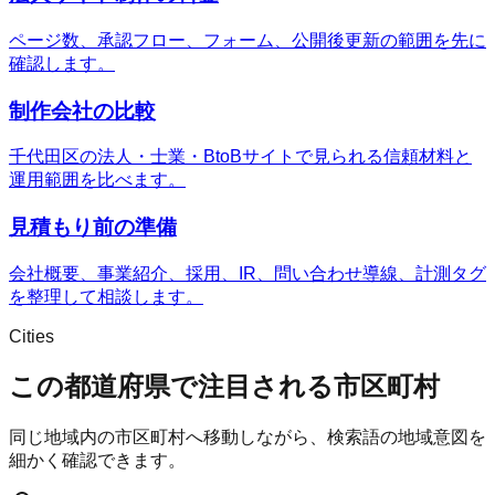
ページ数、承認フロー、フォーム、公開後更新の範囲を先に
確認します。
制作会社の比較
千代田区の法人・士業・BtoBサイトで見られる信頼材料と
運用範囲を比べます。
見積もり前の準備
会社概要、事業紹介、採用、IR、問い合わせ導線、計測タグ
を整理して相談します。
Cities
この都道府県で注目される市区町村
同じ地域内の市区町村へ移動しながら、検索語の地域意図を
細かく確認できます。