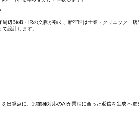
？
周辺BtoB・IRの文脈が強く、新宿区は士業・クリニック・
けて設計します。
。
いる を出発点に、10業種対応のAIが業種に合った返信を生成 