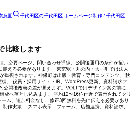
索意図
千代田区
の
千代田区 ホームページ制作 / 千代田区
分で比較します
種、必要ページ、問い合わせ導線、公開後運用の条件が揃い
に揃える必要があります。 東京駅・丸の内・大手町では法人
線が重視されます。神保町は出版・教育・専門コンテンツ、 秋
役員・採用サイト・IR、WordPress更新、資料請求フ
と公開後改善の差が見えます。VOLTではデザイン案の前に、
構成へ落とし込みます。 平均12〜16位付近で表示されてクリ
料請求フォーム、追加料金なし、修正3回無料を先に伝える必要があり
金、制作実績、 スマホ表示、フォーム、店舗連携、資料請求、