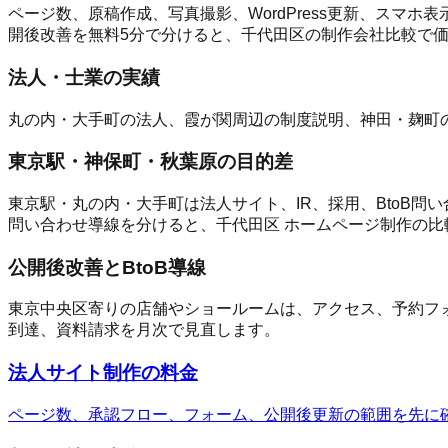
ページ数、原稿作成、写真撮影、WordPress更新、スマホ表
開後改善を無料5分で分けると、千代田区の制作会社比較で
法人・士業の実績
丸の内・大手町の法人、霞が関周辺の制度説明、神田・麹町
東京駅・神保町・秋葉原の目的差
東京駅・丸の内・大手町は法人サイト、IR、採用、BtoB
問い合わせ導線を分けると、千代田区 ホームページ制作の比
公開後改善とBtoB導線
東京中央区寄りの店舗やショールームは、アクセス、予約フォ
到達、資料請求を月次で見直します。
法人サイト制作の料金
ページ数、承認フロー、フォーム、公開後更新の範囲を先に