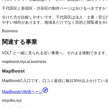
千代田区と新宿区・渋谷区の制作ページは分けるべきですか
分けた方が比較しやすいです。千代田区は法人・士業・官公庁
やすい傾向があります。地域名だけでなく目的と閲覧者を分
Business
関連する事業
VOLT
と一緒に見られる近い事業へ、そのまま移動できます
mapboost.mycat.business
MapBoost
MapBoostの入口です。口コミ返信に毎日30分以上かけて
MapBoost
の地域ページ
insyoku.xyz