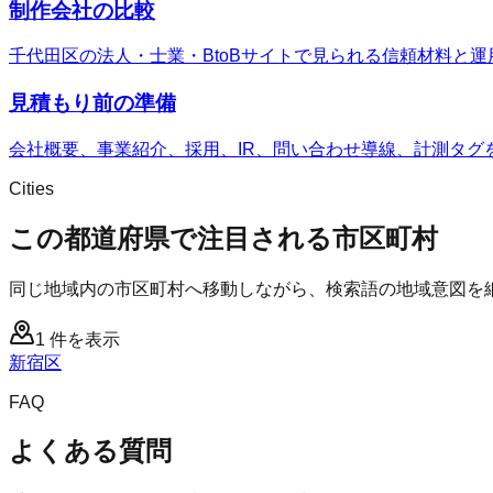
制作会社の比較
千代田区の法人・士業・BtoBサイトで見られる信頼材料と
見積もり前の準備
会社概要、事業紹介、採用、IR、問い合わせ導線、計測タグ
Cities
この都道府県で注目される市区町村
同じ地域内の市区町村へ移動しながら、検索語の地域意図を
1
件を表示
新宿区
FAQ
よくある質問