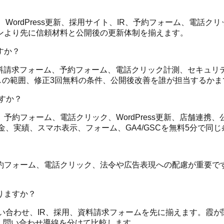
、WordPress更新、採用サイト、IR、予約フォーム、電話
ンより先に信頼材料と公開後の更新体制を揃えます。
すか？
、資料請求フォーム、予約フォーム、電話クリック計測、セキュリテ
金なしの範囲、修正3回無料の条件、公開後改善を誰が担当するか
すか？
予約フォーム、電話クリック、WordPress更新、店舗連携
金、実績、スマホ表示、フォーム、GA4/GSCを無料5分で同
フォーム、電話クリック、法令や広告表現への配慮が重要です
りますか？
問い合わせ、IR、採用、資料請求フォームを先に揃えます。霞
、問い合わせ導線を分けて比較します。