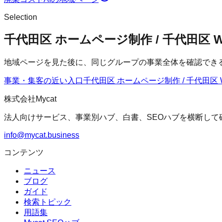
Selection
千代田区 ホームページ制作 / 千代田区
地域ページを見た後に、同じグループの事業全体を確認でき
事業・集客の近い入口
千代田区 ホームページ制作 / 千代田区 
株式会社Mycat
法人向けサービス、事業別ハブ、白書、SEOハブを横断して
info@mycat.business
コンテンツ
ニュース
ブログ
ガイド
検索トピック
用語集