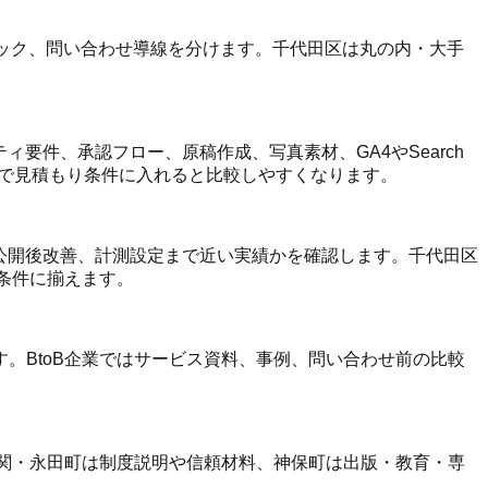
クリック、問い合わせ導線を分けます。千代田区は丸の内・大手
ィ要件、承認フロー、原稿作成、写真素材、GA4やSearch
まで見積もり条件に入れると比較しやすくなります。
、公開後改善、計測設定まで近い実績かを確認します。千代田区
じ条件に揃えます。
。BtoB企業ではサービス資料、事例、問い合わせ前の比較
が関・永田町は制度説明や信頼材料、神保町は出版・教育・専