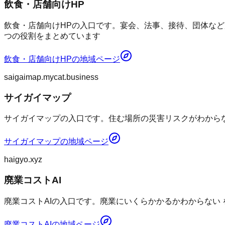
飲食・店舗向けHP
飲食・店舗向けHPの入口です。宴会、法事、接待、団体など
つの役割をまとめています
飲食・店舗向けHP
の地域ページ
saigaimap.mycat.business
サイガイマップ
サイガイマップの入口です。住む場所の災害リスクがわからない
サイガイマップ
の地域ページ
haigyo.xyz
廃業コストAI
廃業コストAIの入口です。廃業にいくらかかるかわからない
廃業コストAI
の地域ページ