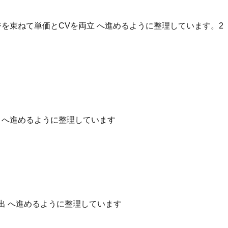
を束ねて単価とCVを両立 へ進めるように整理しています。2
性 へ進めるように整理しています
出 へ進めるように整理しています