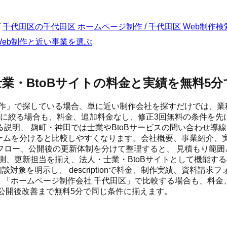
千代田区
の
千代田区 ホームページ制作 / 千代田区 Web制作
検
 Web制作と近い事業を選ぶ
業・BtoBサイトの料金と実績を無料5
制作」で探している場合、単に近い制作会社を探すだけでは、業
区に絞る場合も、料金、追加料金なし、修正3回無料の条件を先
説明、 麹町・神田では士業やBtoBサービスの問い合わせ導
ムを分けると比較しやすくなります。会社概要、事業紹介、実績、 
ロー、公開後の更新体制を分けて整理すると、 見積もり範囲
、更新担当を揃え、法人・士業・BtoBサイトとして機能する
の相談対象を明示し、 descriptionで料金、制作実績、資
作」「ホームページ制作会社 千代田区」で比較する場合も、料
設定、公開後改善まで無料5分で同じ条件に揃えます。