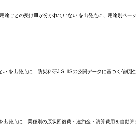
用途ごとの受け皿が分かれていない を出発点に、用途別ページ
 を出発点に、防災科研J-SHISの公開データに基づく信頼
 を出発点に、業種別の原状回復費・違約金・清算費用を自動算