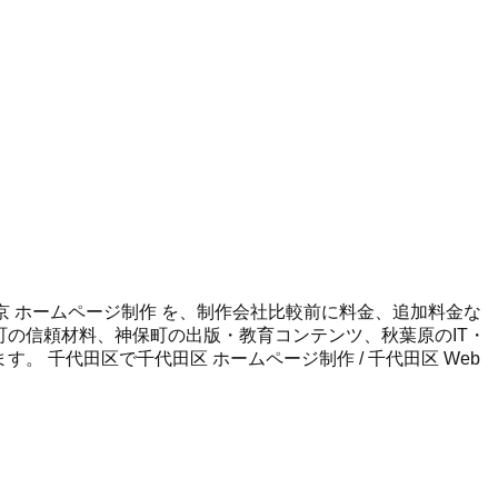
/ 東京 ホームページ制作 を、制作会社比較前に料金、追加料金な
田町の信頼材料、神保町の出版・教育コンテンツ、秋葉原のIT・
します。
千代田区
で
千代田区 ホームページ制作 / 千代田区 Web