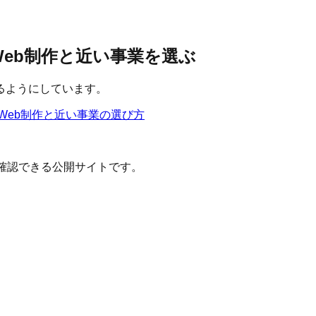
 Web制作と近い事業を選ぶ
るようにしています。
Web制作
と近い事業の選び方
確認できる公開サイトです。