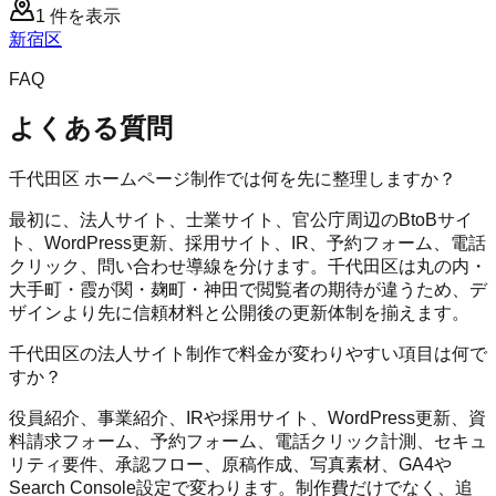
1
件を表示
新宿区
FAQ
よくある質問
千代田区 ホームページ制作では何を先に整理しますか？
最初に、法人サイト、士業サイト、官公庁周辺のBtoBサイ
ト、WordPress更新、採用サイト、IR、予約フォーム、電話
クリック、問い合わせ導線を分けます。千代田区は丸の内・
大手町・霞が関・麹町・神田で閲覧者の期待が違うため、デ
ザインより先に信頼材料と公開後の更新体制を揃えます。
千代田区の法人サイト制作で料金が変わりやすい項目は何で
すか？
役員紹介、事業紹介、IRや採用サイト、WordPress更新、資
料請求フォーム、予約フォーム、電話クリック計測、セキュ
リティ要件、承認フロー、原稿作成、写真素材、GA4や
Search Console設定で変わります。制作費だけでなく、追