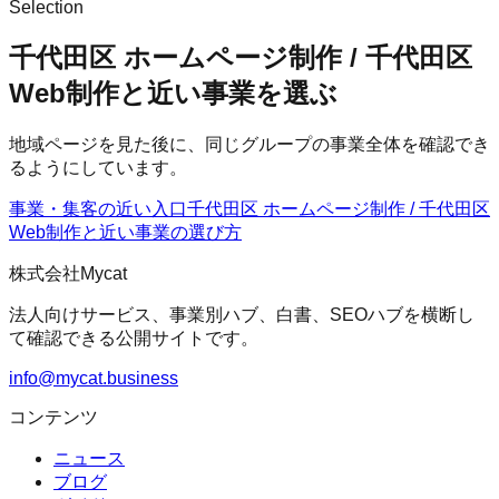
Selection
千代田区 ホームページ制作 / 千代田区
Web制作と近い事業を選ぶ
地域ページを見た後に、同じグループの事業全体を確認でき
るようにしています。
事業・集客の近い入口
千代田区 ホームページ制作 / 千代田区
Web制作
と近い事業の選び方
株式会社Mycat
法人向けサービス、事業別ハブ、白書、SEOハブを横断し
て確認できる公開サイトです。
info@mycat.business
コンテンツ
ニュース
ブログ