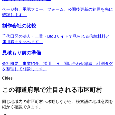
ページ数、承認フロー、フォーム、公開後更新の範囲を先に
確認します。
制作会社の比較
千代田区の法人・士業・BtoBサイトで見られる信頼材料と
運用範囲を比べます。
見積もり前の準備
会社概要、事業紹介、採用、IR、問い合わせ導線、計測タグ
を整理して相談します。
Cities
この都道府県で注目される市区町村
同じ地域内の市区町村へ移動しながら、検索語の地域意図を
細かく確認できます。