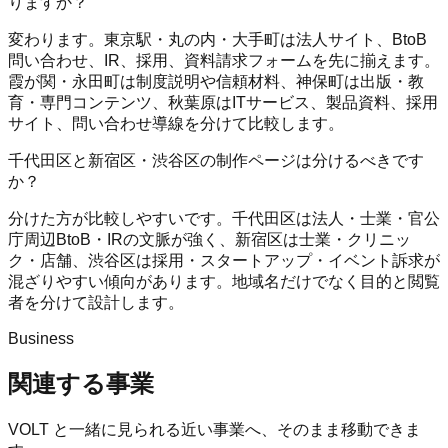
りますか？
変わります。東京駅・丸の内・大手町は法人サイト、BtoB
問い合わせ、IR、採用、資料請求フォームを先に揃えます。
霞が関・永田町は制度説明や信頼材料、神保町は出版・教
育・専門コンテンツ、秋葉原はITサービス、製品資料、採用
サイト、問い合わせ導線を分けて比較します。
千代田区と新宿区・渋谷区の制作ページは分けるべきです
か？
分けた方が比較しやすいです。千代田区は法人・士業・官公
庁周辺BtoB・IRの文脈が強く、新宿区は士業・クリニッ
ク・店舗、渋谷区は採用・スタートアップ・イベント訴求が
混ざりやすい傾向があります。地域名だけでなく目的と閲覧
者を分けて設計します。
Business
関連する事業
VOLT
と一緒に見られる近い事業へ、そのまま移動できま