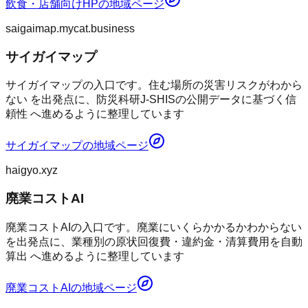
飲食・店舗向けHP
の地域ページ
saigaimap.mycat.business
サイガイマップ
サイガイマップの入口です。住む場所の災害リスクがわから
ない を出発点に、防災科研J-SHISの公開データに基づく信
頼性 へ進めるように整理しています
サイガイマップ
の地域ページ
haigyo.xyz
廃業コストAI
廃業コストAIの入口です。廃業にいくらかかるかわからない
を出発点に、業種別の原状回復費・違約金・清算費用を自動
算出 へ進めるように整理しています
廃業コストAI
の地域ページ