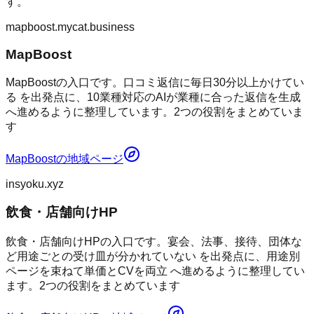
す。
mapboost.mycat.business
MapBoost
MapBoostの入口です。口コミ返信に毎日30分以上かけてい
る を出発点に、10業種対応のAIが業種に合った返信を生成
へ進めるように整理しています。2つの役割をまとめていま
す
MapBoost
の地域ページ
insyoku.xyz
飲食・店舗向けHP
飲食・店舗向けHPの入口です。宴会、法事、接待、団体な
ど用途ごとの受け皿が分かれていない を出発点に、用途別
ページを束ねて単価とCVを両立 へ進めるように整理してい
ます。2つの役割をまとめています