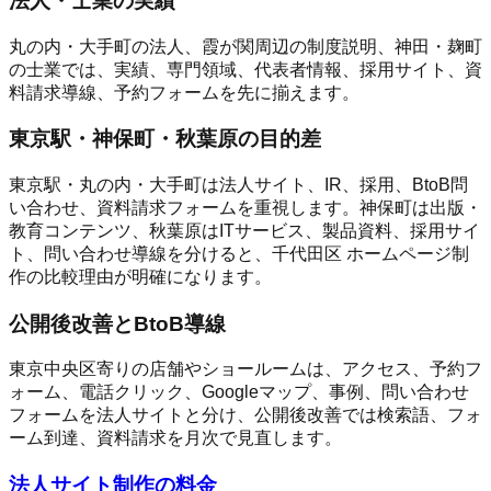
法人・士業の実績
丸の内・大手町の法人、霞が関周辺の制度説明、神田・麹町
の士業では、実績、専門領域、代表者情報、採用サイト、資
料請求導線、予約フォームを先に揃えます。
東京駅・神保町・秋葉原の目的差
東京駅・丸の内・大手町は法人サイト、IR、採用、BtoB問
い合わせ、資料請求フォームを重視します。神保町は出版・
教育コンテンツ、秋葉原はITサービス、製品資料、採用サイ
ト、問い合わせ導線を分けると、千代田区 ホームページ制
作の比較理由が明確になります。
公開後改善とBtoB導線
東京中央区寄りの店舗やショールームは、アクセス、予約フ
ォーム、電話クリック、Googleマップ、事例、問い合わせ
フォームを法人サイトと分け、公開後改善では検索語、フォ
ーム到達、資料請求を月次で見直します。
法人サイト制作の料金