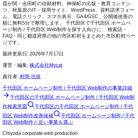
霞が関・永田町の信頼材料、神保町の出版・教育コンテン
ツ、秋葉原のIT・採用サイト、WordPress、資料請求フォー
ム、電話クリック、スマホ表示、GA4/GSC、公開後改善の
順に無料5分で整理します。
千代田区
で
千代田区 ホームペ
ージ制作 / 千代田区 Web制作
を探す人向けに、 検索語・
FAQ・同じ都道府県の他の市区町村をまとめた市区町村ペー
ジです。
最終更新日:
2026年7月17日
運営・編集:
株式会社Mycat
責任者:
村岡 功規
千代田区 ホームページ制作 / 千代田区 Web制作
の事業詳細
千代田区
の
千代田区 ホームページ制作 / 千代田区 Web制
作
検索意図
千代田区
の
千代田区 ホームページ制作 / 千代
田区 Web制作
改善候補
千代田区 ホームページ制作 / 千代
田区 Web制作と近い事業を選ぶ
Chiyoda corporate web production