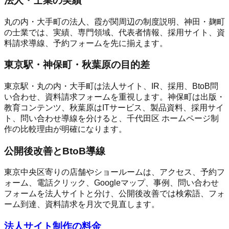
法人・士業の実績
丸の内・大手町の法人、霞が関周辺の制度説明、神田・麹町
の士業では、実績、専門領域、代表者情報、採用サイト、資
料請求導線、予約フォームを先に揃えます。
東京駅・神保町・秋葉原の目的差
東京駅・丸の内・大手町は法人サイト、IR、採用、BtoB問
い合わせ、資料請求フォームを重視します。神保町は出版・
教育コンテンツ、秋葉原はITサービス、製品資料、採用サイ
ト、問い合わせ導線を分けると、千代田区 ホームページ制
作の比較理由が明確になります。
公開後改善とBtoB導線
東京中央区寄りの店舗やショールームは、アクセス、予約フ
ォーム、電話クリック、Googleマップ、事例、問い合わせ
フォームを法人サイトと分け、公開後改善では検索語、フォ
ーム到達、資料請求を月次で見直します。
法人サイト制作の料金