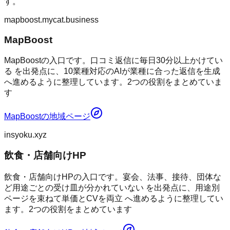
す。
mapboost.mycat.business
MapBoost
MapBoostの入口です。口コミ返信に毎日30分以上かけてい
る を出発点に、10業種対応のAIが業種に合った返信を生成
へ進めるように整理しています。2つの役割をまとめていま
す
MapBoost
の地域ページ
insyoku.xyz
飲食・店舗向けHP
飲食・店舗向けHPの入口です。宴会、法事、接待、団体な
ど用途ごとの受け皿が分かれていない を出発点に、用途別
ページを束ねて単価とCVを両立 へ進めるように整理してい
ます。2つの役割をまとめています