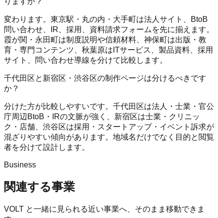
りますか？
変わります。東京駅・丸の内・大手町は法人サイト、BtoB
問い合わせ、IR、採用、資料請求フォームを先に揃えます。
霞が関・永田町は制度説明や信頼材料、神保町は出版・教
育・専門コンテンツ、秋葉原はITサービス、製品資料、採用
サイト、問い合わせ導線を分けて比較します。
千代田区と新宿区・渋谷区の制作ページは分けるべきです
か？
分けた方が比較しやすいです。千代田区は法人・士業・官公
庁周辺BtoB・IRの文脈が強く、新宿区は士業・クリニッ
ク・店舗、渋谷区は採用・スタートアップ・イベント訴求が
混ざりやすい傾向があります。地域名だけでなく目的と閲覧
者を分けて設計します。
Business
関連する事業
VOLT
と一緒に見られる近い事業へ、そのまま移動できま