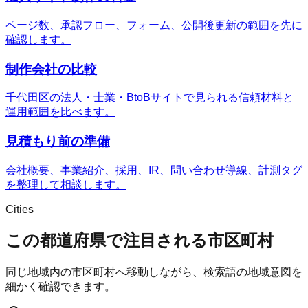
ページ数、承認フロー、フォーム、公開後更新の範囲を先に
確認します。
制作会社の比較
千代田区の法人・士業・BtoBサイトで見られる信頼材料と
運用範囲を比べます。
見積もり前の準備
会社概要、事業紹介、採用、IR、問い合わせ導線、計測タグ
を整理して相談します。
Cities
この都道府県で注目される市区町村
同じ地域内の市区町村へ移動しながら、検索語の地域意図を
細かく確認できます。