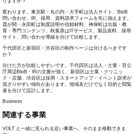
りますか？
変わります。東京駅・丸の内・大手町は法人サイト、BtoB
問い合わせ、IR、採用、資料請求フォームを先に揃えます。
霞が関・永田町は制度説明や信頼材料、神保町は出版・教
育・専門コンテンツ、秋葉原はITサービス、製品資料、採用
サイト、問い合わせ導線を分けて比較します。
千代田区と新宿区・渋谷区の制作ページは分けるべきです
か？
分けた方が比較しやすいです。千代田区は法人・士業・官公
庁周辺BtoB・IRの文脈が強く、新宿区は士業・クリニッ
ク・店舗、渋谷区は採用・スタートアップ・イベント訴求が
混ざりやすい傾向があります。地域名だけでなく目的と閲覧
者を分けて設計します。
Business
関連する事業
VOLT
と一緒に見られる近い事業へ、そのまま移動できま