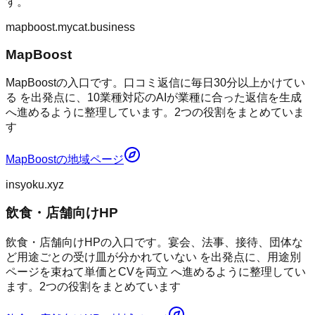
す。
mapboost.mycat.business
MapBoost
MapBoostの入口です。口コミ返信に毎日30分以上かけてい
る を出発点に、10業種対応のAIが業種に合った返信を生成
へ進めるように整理しています。2つの役割をまとめていま
す
MapBoost
の地域ページ
insyoku.xyz
飲食・店舗向けHP
飲食・店舗向けHPの入口です。宴会、法事、接待、団体な
ど用途ごとの受け皿が分かれていない を出発点に、用途別
ページを束ねて単価とCVを両立 へ進めるように整理してい
ます。2つの役割をまとめています