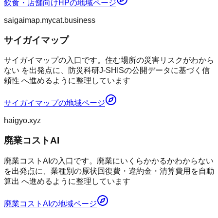
飲食・店舗向けHP
の地域ページ
saigaimap.mycat.business
サイガイマップ
サイガイマップの入口です。住む場所の災害リスクがわから
ない を出発点に、防災科研J-SHISの公開データに基づく信
頼性 へ進めるように整理しています
サイガイマップ
の地域ページ
haigyo.xyz
廃業コストAI
廃業コストAIの入口です。廃業にいくらかかるかわからない
を出発点に、業種別の原状回復費・違約金・清算費用を自動
算出 へ進めるように整理しています
廃業コストAI
の地域ページ