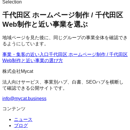
Selection
千代田区 ホームページ制作 / 千代田区
Web制作と近い事業を選ぶ
地域ページを見た後に、同じグループの事業全体を確認でき
るようにしています。
事業・集客の近い入口
千代田区 ホームページ制作 / 千代田区
Web制作
と近い事業の選び方
株式会社Mycat
法人向けサービス、事業別ハブ、白書、SEOハブを横断し
て確認できる公開サイトです。
info@mycat.business
コンテンツ
ニュース
ブログ