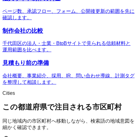
ページ数、承認フロー、フォーム、公開後更新の範囲を先に
確認します。
制作会社の比較
千代田区の法人・士業・BtoBサイトで見られる信頼材料と
運用範囲を比べます。
見積もり前の準備
会社概要、事業紹介、採用、IR、問い合わせ導線、計測タグ
を整理して相談します。
Cities
この都道府県で注目される市区町村
同じ地域内の市区町村へ移動しながら、検索語の地域意図を
細かく確認できます。