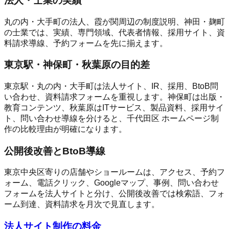
法人・士業の実績
丸の内・大手町の法人、霞が関周辺の制度説明、神田・麹町
の士業では、実績、専門領域、代表者情報、採用サイト、資
料請求導線、予約フォームを先に揃えます。
東京駅・神保町・秋葉原の目的差
東京駅・丸の内・大手町は法人サイト、IR、採用、BtoB問
い合わせ、資料請求フォームを重視します。神保町は出版・
教育コンテンツ、秋葉原はITサービス、製品資料、採用サイ
ト、問い合わせ導線を分けると、千代田区 ホームページ制
作の比較理由が明確になります。
公開後改善とBtoB導線
東京中央区寄りの店舗やショールームは、アクセス、予約フ
ォーム、電話クリック、Googleマップ、事例、問い合わせ
フォームを法人サイトと分け、公開後改善では検索語、フォ
ーム到達、資料請求を月次で見直します。
法人サイト制作の料金