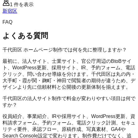
1
件を表示
新宿区
FAQ
よくある質問
千代田区 ホームページ制作では何を先に整理しますか？
最初に、法人サイト、士業サイト、官公庁周辺のBtoBサイ
ト、WordPress更新、採用サイト、IR、予約フォーム、電話
クリック、問い合わせ導線を分けます。千代田区は丸の内・
大手町・霞が関・麹町・神田で閲覧者の期待が違うため、デ
ザインより先に信頼材料と公開後の更新体制を揃えます。
千代田区の法人サイト制作で料金が変わりやすい項目は何で
すか？
役員紹介、事業紹介、IRや採用サイト、WordPress更新、資
料請求フォーム、予約フォーム、電話クリック計測、セキュ
リティ要件、承認フロー、原稿作成、写真素材、GA4や
Search Console設定で変わります。制作費だけでなく、追