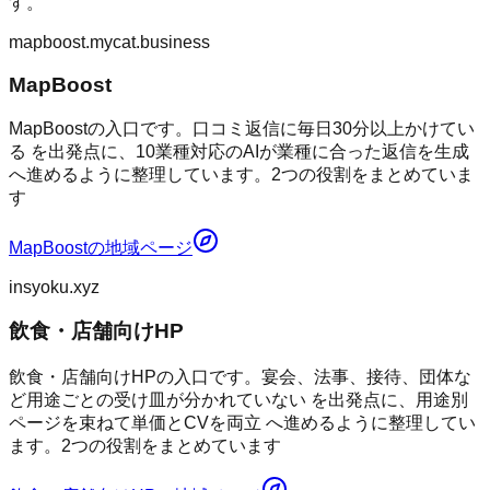
す。
mapboost.mycat.business
MapBoost
MapBoostの入口です。口コミ返信に毎日30分以上かけてい
る を出発点に、10業種対応のAIが業種に合った返信を生成
へ進めるように整理しています。2つの役割をまとめていま
す
MapBoost
の地域ページ
insyoku.xyz
飲食・店舗向けHP
飲食・店舗向けHPの入口です。宴会、法事、接待、団体な
ど用途ごとの受け皿が分かれていない を出発点に、用途別
ページを束ねて単価とCVを両立 へ進めるように整理してい
ます。2つの役割をまとめています