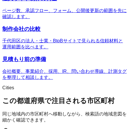
ページ数、承認フロー、フォーム、公開後更新の範囲を先に
確認します。
制作会社の比較
千代田区の法人・士業・BtoBサイトで見られる信頼材料と
運用範囲を比べます。
見積もり前の準備
会社概要、事業紹介、採用、IR、問い合わせ導線、計測タグ
を整理して相談します。
Cities
この都道府県で注目される市区町村
同じ地域内の市区町村へ移動しながら、検索語の地域意図を
細かく確認できます。