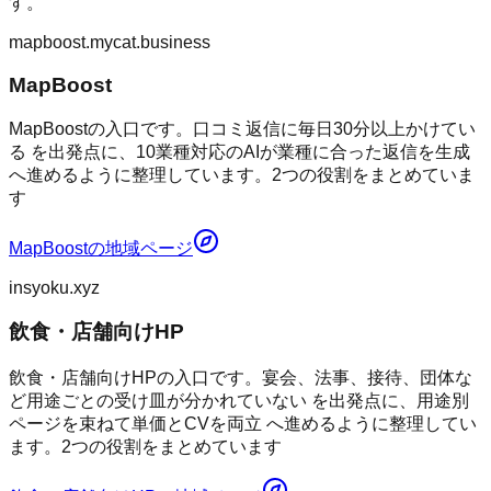
す。
mapboost.mycat.business
MapBoost
MapBoostの入口です。口コミ返信に毎日30分以上かけてい
る を出発点に、10業種対応のAIが業種に合った返信を生成
へ進めるように整理しています。2つの役割をまとめていま
す
MapBoost
の地域ページ
insyoku.xyz
飲食・店舗向けHP
飲食・店舗向けHPの入口です。宴会、法事、接待、団体な
ど用途ごとの受け皿が分かれていない を出発点に、用途別
ページを束ねて単価とCVを両立 へ進めるように整理してい
ます。2つの役割をまとめています