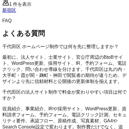
1
件を表示
新宿区
FAQ
よくある質問
千代田区 ホームページ制作では何を先に整理しますか？
最初に、法人サイト、士業サイト、官公庁周辺のBtoBサイ
ト、WordPress更新、採用サイト、IR、予約フォーム、電話
クリック、問い合わせ導線を分けます。千代田区は丸の内・
大手町・霞が関・麹町・神田で閲覧者の期待が違うため、デ
ザインより先に信頼材料と公開後の更新体制を揃えます。
千代田区の法人サイト制作で料金が変わりやすい項目は何で
すか？
役員紹介、事業紹介、IRや採用サイト、WordPress更新、資
料請求フォーム、予約フォーム、電話クリック計測、セキュ
リティ要件、承認フロー、原稿作成、写真素材、GA4や
Search Console設定で変わります。制作費だけでなく、追