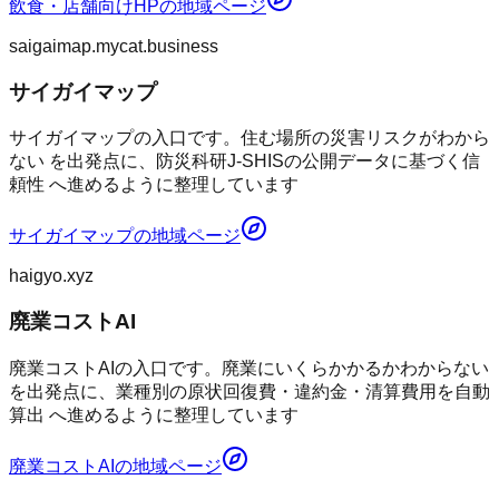
飲食・店舗向けHP
の地域ページ
saigaimap.mycat.business
サイガイマップ
サイガイマップの入口です。住む場所の災害リスクがわから
ない を出発点に、防災科研J-SHISの公開データに基づく信
頼性 へ進めるように整理しています
サイガイマップ
の地域ページ
haigyo.xyz
廃業コストAI
廃業コストAIの入口です。廃業にいくらかかるかわからない
を出発点に、業種別の原状回復費・違約金・清算費用を自動
算出 へ進めるように整理しています
廃業コストAI
の地域ページ