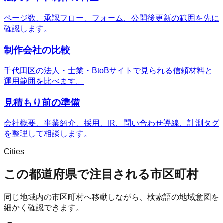
ページ数、承認フロー、フォーム、公開後更新の範囲を先に
確認します。
制作会社の比較
千代田区の法人・士業・BtoBサイトで見られる信頼材料と
運用範囲を比べます。
見積もり前の準備
会社概要、事業紹介、採用、IR、問い合わせ導線、計測タグ
を整理して相談します。
Cities
この都道府県で注目される市区町村
同じ地域内の市区町村へ移動しながら、検索語の地域意図を
細かく確認できます。