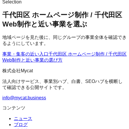
Selection
千代田区 ホームページ制作 / 千代田区
Web制作と近い事業を選ぶ
地域ページを見た後に、同じグループの事業全体を確認でき
るようにしています。
事業・集客の近い入口
千代田区 ホームページ制作 / 千代田区
Web制作
と近い事業の選び方
株式会社Mycat
法人向けサービス、事業別ハブ、白書、SEOハブを横断し
て確認できる公開サイトです。
info@mycat.business
コンテンツ
ニュース
ブログ