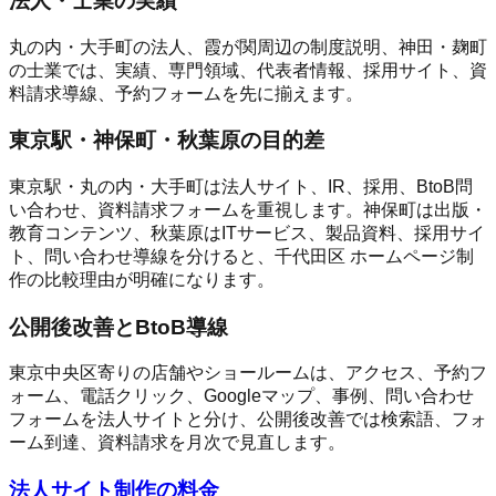
法人・士業の実績
丸の内・大手町の法人、霞が関周辺の制度説明、神田・麹町
の士業では、実績、専門領域、代表者情報、採用サイト、資
料請求導線、予約フォームを先に揃えます。
東京駅・神保町・秋葉原の目的差
東京駅・丸の内・大手町は法人サイト、IR、採用、BtoB問
い合わせ、資料請求フォームを重視します。神保町は出版・
教育コンテンツ、秋葉原はITサービス、製品資料、採用サイ
ト、問い合わせ導線を分けると、千代田区 ホームページ制
作の比較理由が明確になります。
公開後改善とBtoB導線
東京中央区寄りの店舗やショールームは、アクセス、予約フ
ォーム、電話クリック、Googleマップ、事例、問い合わせ
フォームを法人サイトと分け、公開後改善では検索語、フォ
ーム到達、資料請求を月次で見直します。
法人サイト制作の料金