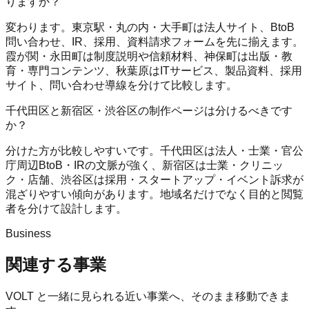
りますか？
変わります。東京駅・丸の内・大手町は法人サイト、BtoB
問い合わせ、IR、採用、資料請求フォームを先に揃えます。
霞が関・永田町は制度説明や信頼材料、神保町は出版・教
育・専門コンテンツ、秋葉原はITサービス、製品資料、採用
サイト、問い合わせ導線を分けて比較します。
千代田区と新宿区・渋谷区の制作ページは分けるべきです
か？
分けた方が比較しやすいです。千代田区は法人・士業・官公
庁周辺BtoB・IRの文脈が強く、新宿区は士業・クリニッ
ク・店舗、渋谷区は採用・スタートアップ・イベント訴求が
混ざりやすい傾向があります。地域名だけでなく目的と閲覧
者を分けて設計します。
Business
関連する事業
VOLT
と一緒に見られる近い事業へ、そのまま移動できま