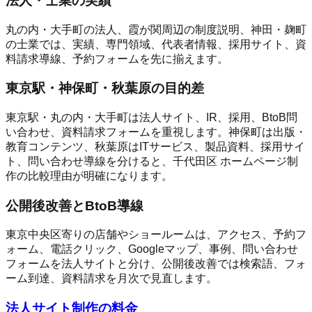
法人・士業の実績
丸の内・大手町の法人、霞が関周辺の制度説明、神田・麹町
の士業では、実績、専門領域、代表者情報、採用サイト、資
料請求導線、予約フォームを先に揃えます。
東京駅・神保町・秋葉原の目的差
東京駅・丸の内・大手町は法人サイト、IR、採用、BtoB問
い合わせ、資料請求フォームを重視します。神保町は出版・
教育コンテンツ、秋葉原はITサービス、製品資料、採用サイ
ト、問い合わせ導線を分けると、千代田区 ホームページ制
作の比較理由が明確になります。
公開後改善とBtoB導線
東京中央区寄りの店舗やショールームは、アクセス、予約フ
ォーム、電話クリック、Googleマップ、事例、問い合わせ
フォームを法人サイトと分け、公開後改善では検索語、フォ
ーム到達、資料請求を月次で見直します。
法人サイト制作の料金