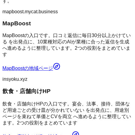
す。
mapboost.mycat.business
MapBoost
MapBoostの入口です。口コミ返信に毎日30分以上かけてい
る を出発点に、10業種対応のAIが業種に合った返信を生成
へ進めるように整理しています。2つの役割をまとめていま
す
MapBoost
の地域ページ
insyoku.xyz
飲食・店舗向けHP
飲食・店舗向けHPの入口です。宴会、法事、接待、団体な
ど用途ごとの受け皿が分かれていない を出発点に、用途別
ページを束ねて単価とCVを両立 へ進めるように整理してい
ます。2つの役割をまとめています