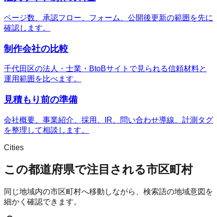
ページ数、承認フロー、フォーム、公開後更新の範囲を先に
確認します。
制作会社の比較
千代田区の法人・士業・BtoBサイトで見られる信頼材料と
運用範囲を比べます。
見積もり前の準備
会社概要、事業紹介、採用、IR、問い合わせ導線、計測タグ
を整理して相談します。
Cities
この都道府県で注目される市区町村
同じ地域内の市区町村へ移動しながら、検索語の地域意図を
細かく確認できます。