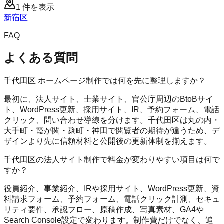
1
件を表示
新宿区
FAQ
よくある質問
千代田区 ホームページ制作では何を先に整理しますか？
最初に、法人サイト、士業サイト、官公庁周辺のBtoBサイ
ト、WordPress更新、採用サイト、IR、予約フォーム、電話
クリック、問い合わせ導線を分けます。千代田区は丸の内・
大手町・霞が関・麹町・神田で閲覧者の期待が違うため、デ
ザインより先に信頼材料と公開後の更新体制を揃えます。
千代田区の法人サイト制作で料金が変わりやすい項目は何で
すか？
役員紹介、事業紹介、IRや採用サイト、WordPress更新、資
料請求フォーム、予約フォーム、電話クリック計測、セキュ
リティ要件、承認フロー、原稿作成、写真素材、GA4や
Search Console設定で変わります。制作費だけでなく、追