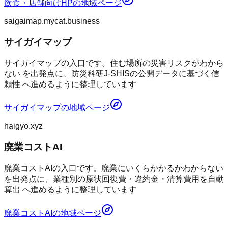
飲食・店舗向けHP
の地域ページ
saigaimap.mycat.business
サイガイマップ
サイガイマップの入口です。住む場所の災害リスクがわから
ない を出発点に、防災科研J-SHISの公開データに基づく信
頼性 へ進めるように整理しています
サイガイマップ
の地域ページ
haigyo.xyz
廃業コストAI
廃業コストAIの入口です。廃業にいくらかかるかわからない
を出発点に、業種別の原状回復費・違約金・清算費用を自動
算出 へ進めるように整理しています
廃業コストAI
の地域ページ