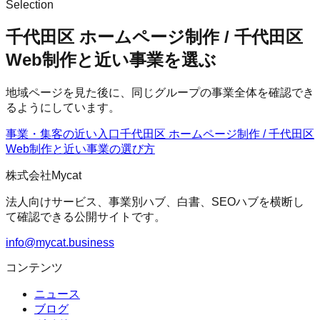
Selection
千代田区 ホームページ制作 / 千代田区
Web制作と近い事業を選ぶ
地域ページを見た後に、同じグループの事業全体を確認でき
るようにしています。
事業・集客の近い入口
千代田区 ホームページ制作 / 千代田区
Web制作
と近い事業の選び方
株式会社Mycat
法人向けサービス、事業別ハブ、白書、SEOハブを横断し
て確認できる公開サイトです。
info@mycat.business
コンテンツ
ニュース
ブログ