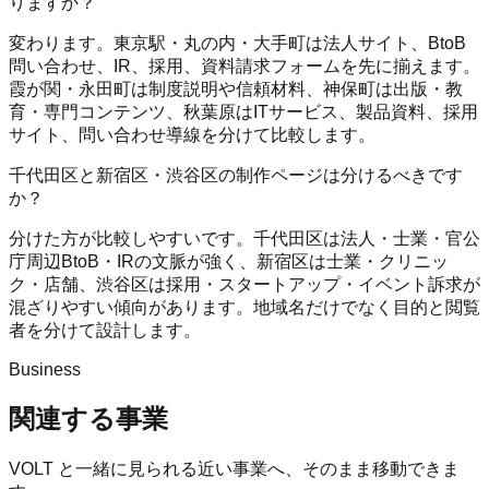
りますか？
変わります。東京駅・丸の内・大手町は法人サイト、BtoB
問い合わせ、IR、採用、資料請求フォームを先に揃えます。
霞が関・永田町は制度説明や信頼材料、神保町は出版・教
育・専門コンテンツ、秋葉原はITサービス、製品資料、採用
サイト、問い合わせ導線を分けて比較します。
千代田区と新宿区・渋谷区の制作ページは分けるべきです
か？
分けた方が比較しやすいです。千代田区は法人・士業・官公
庁周辺BtoB・IRの文脈が強く、新宿区は士業・クリニッ
ク・店舗、渋谷区は採用・スタートアップ・イベント訴求が
混ざりやすい傾向があります。地域名だけでなく目的と閲覧
者を分けて設計します。
Business
関連する事業
VOLT
と一緒に見られる近い事業へ、そのまま移動できま