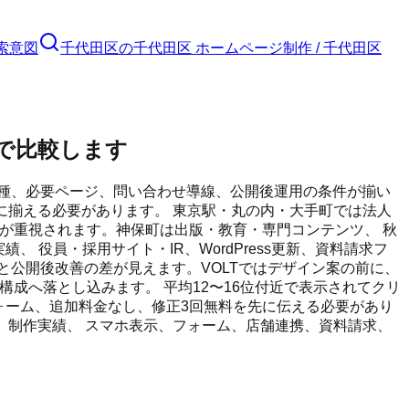
索意図
千代田区
の
千代田区 ホームページ制作 / 千代田区
分で比較します
種、必要ページ、問い合わせ導線、公開後運用の条件が揃い
に揃える必要があります。 東京駅・丸の内・大手町では法人
線が重視されます。神保町は出版・教育・専門コンテンツ、 秋
役員・採用サイト・IR、WordPress更新、資料請求フ
と公開後改善の差が見えます。VOLTではデザイン案の前に、
構成へ落とし込みます。 平均12〜16位付近で表示されてクリ
料請求フォーム、追加料金なし、修正3回無料を先に伝える必要があり
金、制作実績、 スマホ表示、フォーム、店舗連携、資料請求、