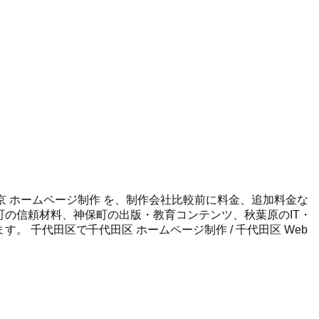
/ 東京 ホームページ制作 を、制作会社比較前に料金、追加料金な
田町の信頼材料、神保町の出版・教育コンテンツ、秋葉原のIT・
します。
千代田区
で
千代田区 ホームページ制作 / 千代田区 Web