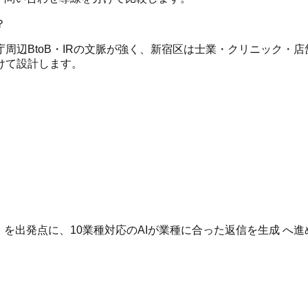
？
周辺BtoB・IRの文脈が強く、新宿区は士業・クリニック・
けて設計します。
。
いる を出発点に、10業種対応のAIが業種に合った返信を生成 