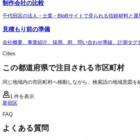
制作会社の比較
千代田区の法人・士業・BtoBサイトで見られる信頼材料と
見積もり前の準備
会社概要、事業紹介、採用、IR、問い合わせ導線、計測タグ
Cities
この都道府県で注目される市区町村
同じ地域内の市区町村へ移動しながら、検索語の地域意図を
1
件を表示
新宿区
FAQ
よくある質問