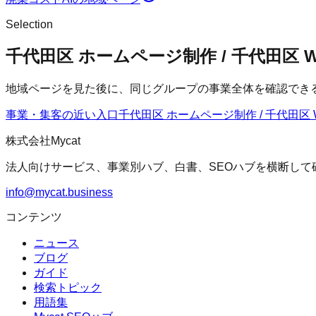
Selection
千代田区 ホームページ制作 / 千代田区
地域ページを見た後に、同じグループの事業全体を確認でき
事業・集客の近い入口
千代田区 ホームページ制作 / 千代田区 
株式会社Mycat
法人向けサービス、事業別ハブ、白書、SEOハブを横断して
info@mycat.business
コンテンツ
ニュース
ブログ
ガイド
検索トピック
用語集