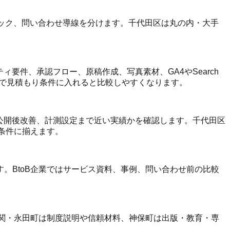
クリック、問い合わせ導線を分けます。千代田区は丸の内・大手
ィ要件、承認フロー、原稿作成、写真素材、GA4やSearch
まで見積もり条件に入れると比較しやすくなります。
、公開後改善、計測設定まで近い実績かを確認します。千代田区
じ条件に揃えます。
。BtoB企業ではサービス資料、事例、問い合わせ前の比較
が関・永田町は制度説明や信頼材料、神保町は出版・教育・専