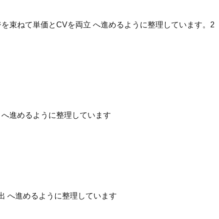
を束ねて単価とCVを両立 へ進めるように整理しています。2
性 へ進めるように整理しています
出 へ進めるように整理しています