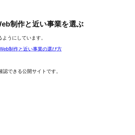
 Web制作と近い事業を選ぶ
るようにしています。
Web制作
と近い事業の選び方
確認できる公開サイトです。