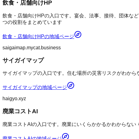
飲食・店舗向けHP
飲食・店舗向けHPの入口です。宴会、法事、接待、団体など
つの役割をまとめています
飲食・店舗向けHP
の地域ページ
saigaimap.mycat.business
サイガイマップ
サイガイマップの入口です。住む場所の災害リスクがわからない
サイガイマップ
の地域ページ
haigyo.xyz
廃業コストAI
廃業コストAIの入口です。廃業にいくらかかるかわからない
廃業コストAI
の地域ページ