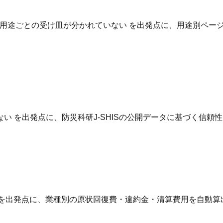
用途ごとの受け皿が分かれていない を出発点に、用途別ページ
 を出発点に、防災科研J-SHISの公開データに基づく信頼
 を出発点に、業種別の原状回復費・違約金・清算費用を自動算