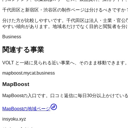
千代田区と新宿区・渋谷区の制作ページは分けるべきですか
分けた方が比較しやすいです。千代田区は法人・士業・官公庁
やすい傾向があります。地域名だけでなく目的と閲覧者を分
Business
関連する事業
VOLT
と一緒に見られる近い事業へ、そのまま移動できます
mapboost.mycat.business
MapBoost
MapBoostの入口です。口コミ返信に毎日30分以上かけて
MapBoost
の地域ページ
insyoku.xyz