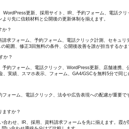
、WordPress更新、採用サイト、IR、予約フォーム、電話
ンより先に信頼材料と公開後の更新体制を揃えます。
すか？
、資料請求フォーム、予約フォーム、電話クリック計測、セキュリテ
金なしの範囲、修正3回無料の条件、公開後改善を誰が担当するか
すか？
予約フォーム、電話クリック、WordPress更新、店舗連携
金、実績、スマホ表示、フォーム、GA4/GSCを無料5分で同
フォーム、電話クリック、法令や広告表現への配慮が重要です
りますか？
問い合わせ、IR、採用、資料請求フォームを先に揃えます。霞
、問い合わせ導線を分けて比較します。