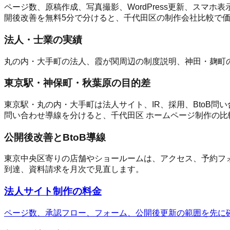
ページ数、原稿作成、写真撮影、WordPress更新、スマホ表
開後改善を無料5分で分けると、千代田区の制作会社比較で
法人・士業の実績
丸の内・大手町の法人、霞が関周辺の制度説明、神田・麹町
東京駅・神保町・秋葉原の目的差
東京駅・丸の内・大手町は法人サイト、IR、採用、BtoB
問い合わせ導線を分けると、千代田区 ホームページ制作の比
公開後改善とBtoB導線
東京中央区寄りの店舗やショールームは、アクセス、予約フォ
到達、資料請求を月次で見直します。
法人サイト制作の料金
ページ数、承認フロー、フォーム、公開後更新の範囲を先に