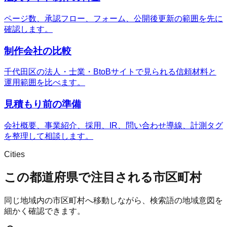
ページ数、承認フロー、フォーム、公開後更新の範囲を先に
確認します。
制作会社の比較
千代田区の法人・士業・BtoBサイトで見られる信頼材料と
運用範囲を比べます。
見積もり前の準備
会社概要、事業紹介、採用、IR、問い合わせ導線、計測タグ
を整理して相談します。
Cities
この都道府県で注目される市区町村
同じ地域内の市区町村へ移動しながら、検索語の地域意図を
細かく確認できます。