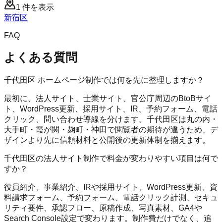
1
件を表示
新宿区
FAQ
よくある質問
千代田区 ホームページ制作では何を先に整理しますか？
最初に、法人サイト、士業サイト、官公庁周辺のBtoBサイ
ト、WordPress更新、採用サイト、IR、予約フォーム、電話
クリック、問い合わせ導線を分けます。千代田区は丸の内・
大手町・霞が関・麹町・神田で閲覧者の期待が違うため、デ
ザインより先に信頼材料と公開後の更新体制を揃えます。
千代田区の法人サイト制作で料金が変わりやすい項目は何で
すか？
役員紹介、事業紹介、IRや採用サイト、WordPress更新、資
料請求フォーム、予約フォーム、電話クリック計測、セキュ
リティ要件、承認フロー、原稿作成、写真素材、GA4や
Search Console設定で変わります。制作費だけでなく、追