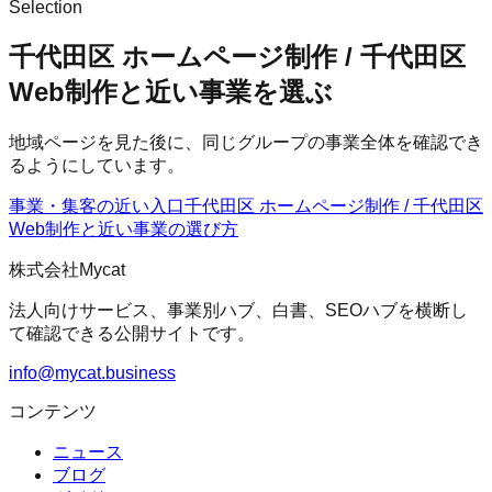
Selection
千代田区 ホームページ制作 / 千代田区
Web制作と近い事業を選ぶ
地域ページを見た後に、同じグループの事業全体を確認でき
るようにしています。
事業・集客の近い入口
千代田区 ホームページ制作 / 千代田区
Web制作
と近い事業の選び方
株式会社Mycat
法人向けサービス、事業別ハブ、白書、SEOハブを横断し
て確認できる公開サイトです。
info@mycat.business
コンテンツ
ニュース
ブログ