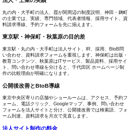
法人・士業の実績
丸の内・大手町の法人、霞が関周辺の制度説明、神田・麹町
の士業では、実績、専門領域、代表者情報、採用サイト、資
料請求導線、予約フォームを先に揃えます。
東京駅・神保町・秋葉原の目的差
東京駅・丸の内・大手町は法人サイト、IR、採用、BtoB問
い合わせ、資料請求フォームを重視します。神保町は出版・
教育コンテンツ、秋葉原はITサービス、製品資料、採用サイ
ト、問い合わせ導線を分けると、千代田区 ホームページ制
作の比較理由が明確になります。
公開後改善とBtoB導線
東京中央区寄りの店舗やショールームは、アクセス、予約フ
ォーム、電話クリック、Googleマップ、事例、問い合わせ
フォームを法人サイトと分け、公開後改善では検索語、フォ
ーム到達、資料請求を月次で見直します。
法人サイト制作の料金