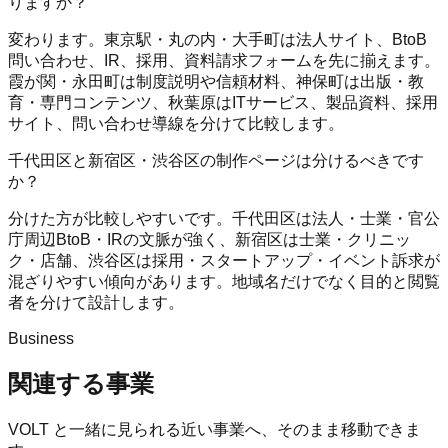
りますか？
変わります。東京駅・丸の内・大手町は法人サイト、BtoB
問い合わせ、IR、採用、資料請求フォームを先に揃えます。
霞が関・永田町は制度説明や信頼材料、神保町は出版・教
育・専門コンテンツ、秋葉原はITサービス、製品資料、採用
サイト、問い合わせ導線を分けて比較します。
千代田区と新宿区・渋谷区の制作ページは分けるべきです
か？
分けた方が比較しやすいです。千代田区は法人・士業・官公
庁周辺BtoB・IRの文脈が強く、新宿区は士業・クリニッ
ク・店舗、渋谷区は採用・スタートアップ・イベント訴求が
混ざりやすい傾向があります。地域名だけでなく目的と閲覧
者を分けて設計します。
Business
関連する事業
VOLT
と一緒に見られる近い事業へ、そのまま移動できま