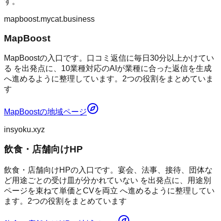
す。
mapboost.mycat.business
MapBoost
MapBoostの入口です。口コミ返信に毎日30分以上かけてい
る を出発点に、10業種対応のAIが業種に合った返信を生成
へ進めるように整理しています。2つの役割をまとめていま
す
MapBoost
の地域ページ
insyoku.xyz
飲食・店舗向けHP
飲食・店舗向けHPの入口です。宴会、法事、接待、団体な
ど用途ごとの受け皿が分かれていない を出発点に、用途別
ページを束ねて単価とCVを両立 へ進めるように整理してい
ます。2つの役割をまとめています