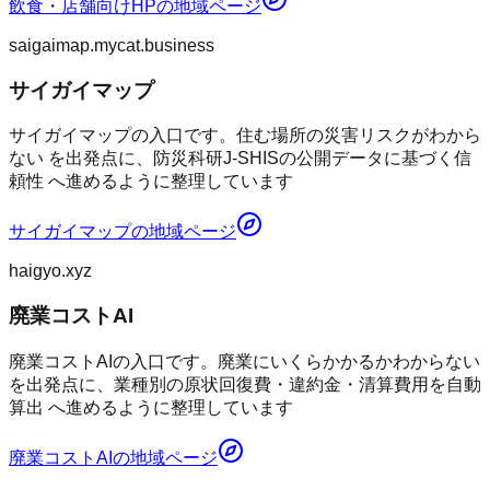
飲食・店舗向けHP
の地域ページ
saigaimap.mycat.business
サイガイマップ
サイガイマップの入口です。住む場所の災害リスクがわから
ない を出発点に、防災科研J-SHISの公開データに基づく信
頼性 へ進めるように整理しています
サイガイマップ
の地域ページ
haigyo.xyz
廃業コストAI
廃業コストAIの入口です。廃業にいくらかかるかわからない
を出発点に、業種別の原状回復費・違約金・清算費用を自動
算出 へ進めるように整理しています
廃業コストAI
の地域ページ