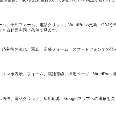
店舗集客、問い合わせ獲得のどれを受けるかで構成が変わりま
約フォーム、電話クリック、WordPress更新、GA4やSea
できる範囲も同じ条件で見ます。
、応募後の流れ、写真、応募フォーム、スマートフォンでの読
表示、フォーム、電話導線、採用ページ、WordPress更新、G
電話クリック、採用応募、Googleマップへの遷移を見ます。G