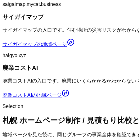
saigaimap.mycat.business
サイガイマップ
サイガイマップの入口です。住む場所の災害リスクがわからない
サイガイマップ
の地域ページ
haigyo.xyz
廃業コストAI
廃業コストAIの入口です。廃業にいくらかかるかわからない
廃業コストAI
の地域ページ
Selection
札幌 ホームページ制作 / 見積もり比較
地域ページを見た後に、同じグループの事業全体を確認でき