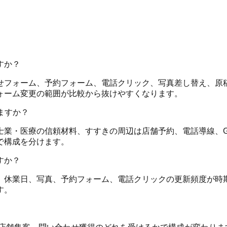
すか？
ーム、予約フォーム、電話クリック、写真差し替え、原稿調整、G
ォーム変更の範囲が比較から抜けやすくなります。
ますか？
業・医療の信頼材料、すすきの周辺は店舗予約、電話導線、Go
で構成を分けます。
すか？
、休業日、写真、予約フォーム、電話クリックの更新頻度が時
す。