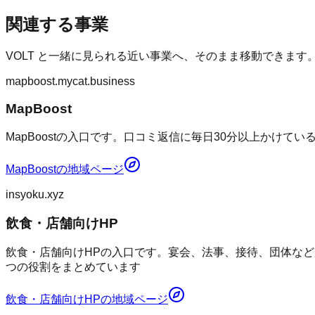
関連する事業
VOLT
と一緒に見られる近い事業へ、そのまま移動できます
mapboost.mycat.business
MapBoost
MapBoostの入口です。口コミ返信に毎日30分以上かけて
MapBoost
の地域ページ
insyoku.xyz
飲食・店舗向けHP
飲食・店舗向けHPの入口です。宴会、法事、接待、団体など
つの役割をまとめています
飲食・店舗向けHP
の地域ページ