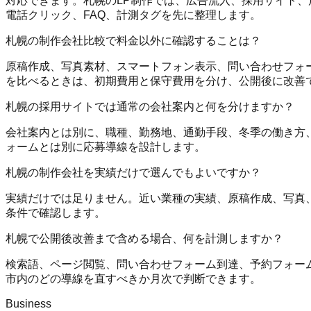
対応できます。札幌のLP制作では、広告流入、採用サイト、
電話クリック、FAQ、計測タグを先に整理します。
札幌の制作会社比較で料金以外に確認することは？
原稿作成、写真素材、スマートフォン表示、問い合わせフォーム、予
を比べるときは、初期費用と保守費用を分け、公開後に改善
札幌の採用サイトでは通常の会社案内と何を分けますか？
会社案内とは別に、職種、勤務地、通勤手段、冬季の働き方
ォームとは別に応募導線を設計します。
札幌の制作会社を実績だけで選んでもよいですか？
実績だけでは足りません。近い業種の実績、原稿作成、写真、スマホ
条件で確認します。
札幌で公開後改善まで含める場合、何を計測しますか？
検索語、ページ閲覧、問い合わせフォーム到達、予約フォーム送信、
市内のどの導線を直すべきか月次で判断できます。
Business