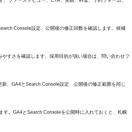
す。ファーストビュー、CTA、実績、料金、予約フォーム、
rch Console設定、公開後の修正回数を確認します。候補
みやすさを確認します。採用目的が強い場合は、問い合わせフ
A4とSearch Console設定、公開後の修正範囲を同じ
A4とSearch Consoleを公開時に入れておくと、札幌