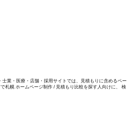
・士業・医療・店舗・採用サイトでは、見積もりに含めるペー
市
で
札幌 ホームページ制作 / 見積もり比較
を探す人向けに、 検