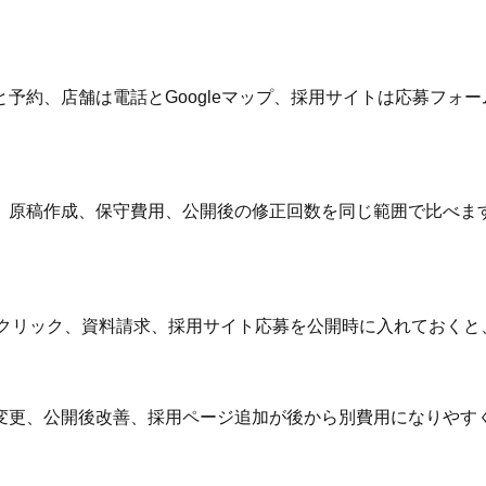
予約、店舗は電話とGoogleマップ、採用サイトは応募フォー
、原稿作成、保守費用、公開後の修正回数を同じ範囲で比べま
ーム、電話クリック、資料請求、採用サイト応募を公開時に入れてお
変更、公開後改善、採用ページ追加が後から別費用になりやす