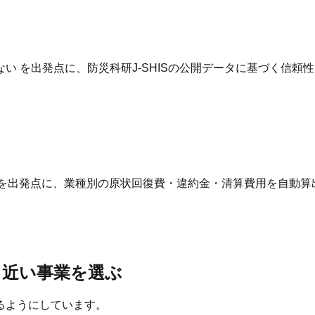
 を出発点に、防災科研J-SHISの公開データに基づく信頼
 を出発点に、業種別の原状回復費・違約金・清算費用を自動算
と近い事業を選ぶ
るようにしています。