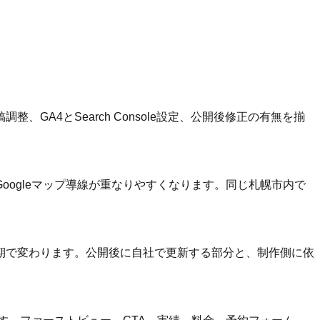
A4とSearch Console設定、公開後修正の有無を揃
ogleマップ導線が重なりやすくなります。同じ札幌市内で
期で変わります。公開後に自社で更新する部分と、制作側に依