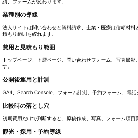
績、フォームが変わります。
業種別の導線
法人サイトは問い合わせと資料請求、士業・医療は信頼材料と
積もり範囲を絞れます。
費用と見積もり範囲
トップページ、下層ページ、問い合わせフォーム、写真撮影
す。
公開後運用と計測
GA4、Search Console、フォーム計測、予約フォ
比較時の落とし穴
初期費用だけで判断すると、原稿作成、写真、フォーム項目
観光・採用・予約導線