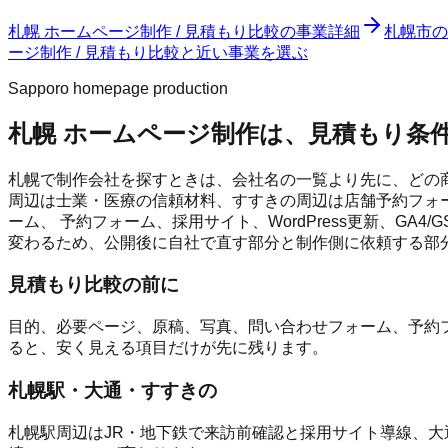
札幌 ホームページ制作 / 見積もり比較
の事業詳細
札幌市
の
ージ制作 / 見積もり比較と近い事業を選ぶ
Sapporo homepage production
札幌 ホームページ制作は、見積もり条
札幌で制作会社を探すときは、会社名の一覧より先に、どの商
周辺は士業・医療の信頼材料、すすきの周辺は店舗予約フォー
ーム、 予約フォーム、採用サイト、WordPress更新、G
変わるため、公開後に自社で直す部分と制作側に依頼する部
見積もり比較の前に
目的、必要ページ、原稿、写真、問い合わせフォーム、予約フ
ると、安く見える項目だけが先に残ります。
札幌駅・大通・すすきの
札幌駅周辺はJR・地下鉄で来訪前確認と採用サイト導線、大