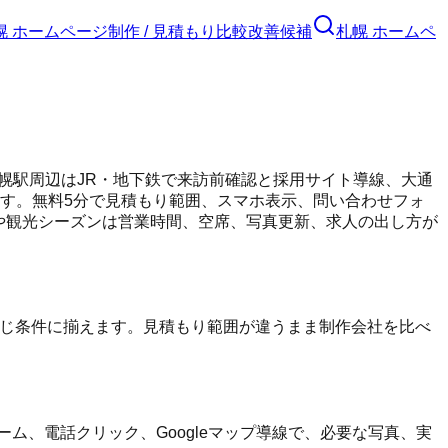
幌 ホームページ制作 / 見積もり比較
改善候補
札幌 ホームペ
幌駅周辺はJR・地下鉄で来訪前確認と採用サイト導線、大通
ます。無料5分で見積もり範囲、スマホ表示、問い合わせフォ
 冬季や観光シーズンは営業時間、空席、写真更新、求人の出し方が
同じ条件に揃えます。見積もり範囲が違うまま制作会社を比べ
ム、電話クリック、Googleマップ導線で、必要な写真、実