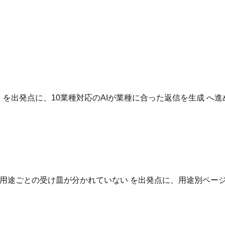
。
いる を出発点に、10業種対応のAIが業種に合った返信を生成 
用途ごとの受け皿が分かれていない を出発点に、用途別ページ