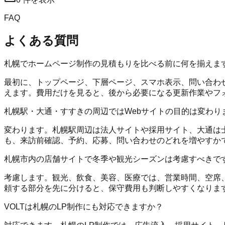
FAQ
よくある質問
札幌でホームページ制作の見積もりを比べる前に何を揃えま
最初に、トップページ、下層ページ、スマホ表示、問い合わせフォ
えます。費用だけを見ると、後から必要になる更新作業やフ
札幌駅・大通・すすきの周辺ではWebサイトの目的は変わり
変わります。札幌駅周辺は法人サイトや採用サイト、大通は士
も、来訪前確認、予約、応募、問い合わせのどれを増やすか
札幌市内の店舗サイトで冬季や観光シーズンは考慮すべきで
考慮します。観光、飲食、美容、医療では、営業時間、空席
頼する部分を先に分けると、保守費用も判断しやすくなりま
VOLTは札幌のLP制作にも対応できますか？