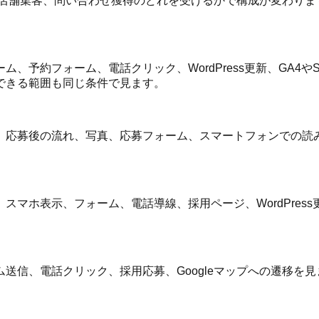
店舗集客、問い合わせ獲得のどれを受けるかで構成が変わりま
約フォーム、電話クリック、WordPress更新、GA4やSea
できる範囲も同じ条件で見ます。
、応募後の流れ、写真、応募フォーム、スマートフォンでの読
表示、フォーム、電話導線、採用ページ、WordPress更新、G
電話クリック、採用応募、Googleマップへの遷移を見ます。G