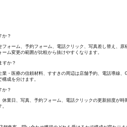
すか？
ーム、予約フォーム、電話クリック、写真差し替え、原稿調整、G
ォーム変更の範囲が比較から抜けやすくなります。
ますか？
業・医療の信頼材料、すすきの周辺は店舗予約、電話導線、Go
で構成を分けます。
すか？
、休業日、写真、予約フォーム、電話クリックの更新頻度が時
す。