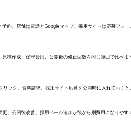
予約、店舗は電話とGoogleマップ、採用サイトは応募フォー
、原稿作成、保守費用、公開後の修正回数を同じ範囲で比べま
ーム、電話クリック、資料請求、採用サイト応募を公開時に入れてお
変更、公開後改善、採用ページ追加が後から別費用になりやす