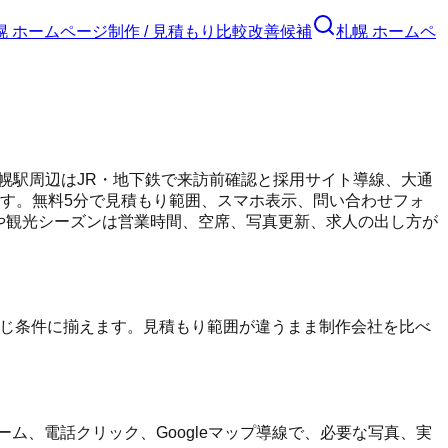
幌 ホームページ制作 / 見積もり比較
改善候補
札幌 ホームペ
幌駅周辺はJR・地下鉄で来訪前確認と採用サイト導線、大通
ます。無料5分で見積もり範囲、スマホ表示、問い合わせフォ
 冬季や観光シーズンは営業時間、空席、写真更新、求人の出し方が
同じ条件に揃えます。見積もり範囲が違うまま制作会社を比べ
ム、電話クリック、Googleマップ導線で、必要な写真、実