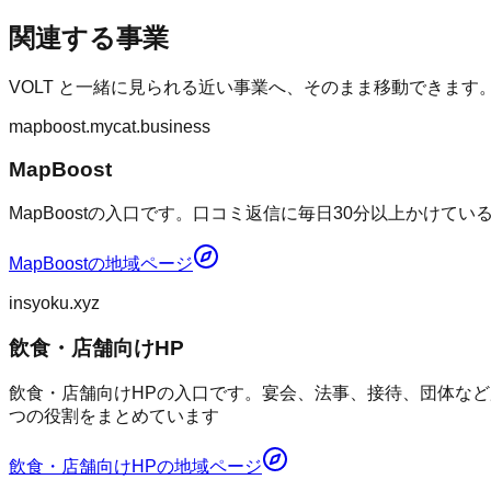
関連する事業
VOLT
と一緒に見られる近い事業へ、そのまま移動できます
mapboost.mycat.business
MapBoost
MapBoostの入口です。口コミ返信に毎日30分以上かけて
MapBoost
の地域ページ
insyoku.xyz
飲食・店舗向けHP
飲食・店舗向けHPの入口です。宴会、法事、接待、団体など
つの役割をまとめています
飲食・店舗向けHP
の地域ページ