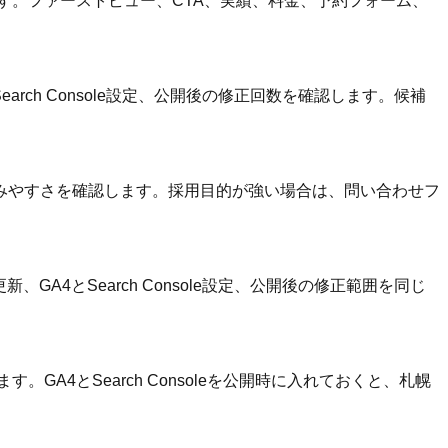
す。ファーストビュー、CTA、実績、料金、予約フォーム、
rch Console設定、公開後の修正回数を確認します。候補
みやすさを確認します。採用目的が強い場合は、問い合わせフ
A4とSearch Console設定、公開後の修正範囲を同じ
A4とSearch Consoleを公開時に入れておくと、札幌