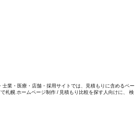
・士業・医療・店舗・採用サイトでは、見積もりに含めるペー
市
で
札幌 ホームページ制作 / 見積もり比較
を探す人向けに、 検