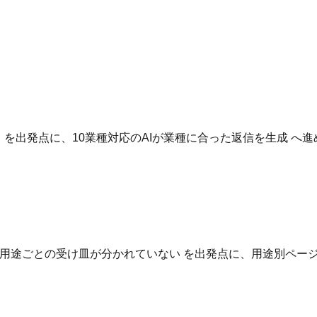
。
いる を出発点に、10業種対応のAIが業種に合った返信を生成 
用途ごとの受け皿が分かれていない を出発点に、用途別ページ