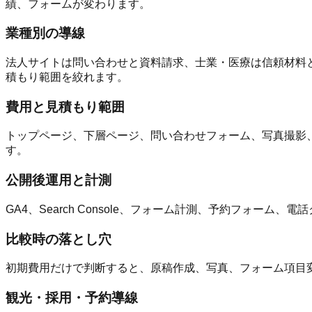
績、フォームが変わります。
業種別の導線
法人サイトは問い合わせと資料請求、士業・医療は信頼材料と
積もり範囲を絞れます。
費用と見積もり範囲
トップページ、下層ページ、問い合わせフォーム、写真撮影
す。
公開後運用と計測
GA4、Search Console、フォーム計測、予約フォ
比較時の落とし穴
初期費用だけで判断すると、原稿作成、写真、フォーム項目
観光・採用・予約導線