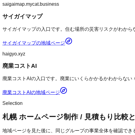
saigaimap.mycat.business
サイガイマップ
サイガイマップの入口です。住む場所の災害リスクがわからない
サイガイマップ
の地域ページ
haigyo.xyz
廃業コストAI
廃業コストAIの入口です。廃業にいくらかかるかわからない
廃業コストAI
の地域ページ
Selection
札幌 ホームページ制作 / 見積もり比較
地域ページを見た後に、同じグループの事業全体を確認でき