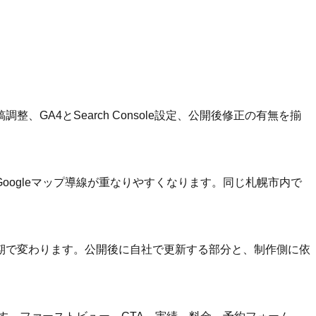
A4とSearch Console設定、公開後修正の有無を揃
ogleマップ導線が重なりやすくなります。同じ札幌市内で
期で変わります。公開後に自社で更新する部分と、制作側に依