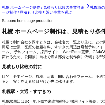
札幌 ホームページ制作 / 見積もり比較
の事業詳細
札幌市
の
ージ制作 / 見積もり比較と近い事業を選ぶ
Sapporo homepage production
札幌 ホームページ制作は、見積もり条
札幌で制作会社を探すときは、会社名の一覧より先に、どの商
周辺は士業・医療の信頼材料、すすきの周辺は店舗予約フォー
ーム、 予約フォーム、採用サイト、WordPress更新、G
変わるため、公開後に自社で直す部分と制作側に依頼する部
見積もり比較の前に
目的、必要ページ、原稿、写真、問い合わせフォーム、予約フ
ると、安く見える項目だけが先に残ります。
札幌駅・大通・すすきの
札幌駅周辺はJR・地下鉄で来訪前確認と採用サイト導線、大