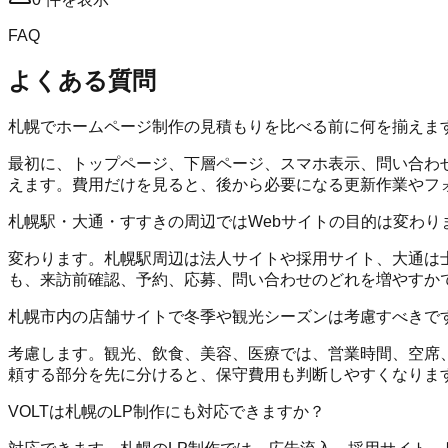
FAQ
よくある質問
札幌でホームページ制作の見積もりを比べる前に何を揃えま
最初に、トップページ、下層ページ、スマホ表示、問い合わせフォ
えます。費用だけを見ると、後から必要になる更新作業やフ
札幌駅・大通・すすきの周辺ではWebサイトの目的は変わり
変わります。札幌駅周辺は法人サイトや採用サイト、大通は士
も、来訪前確認、予約、応募、問い合わせのどれを増やすか
札幌市内の店舗サイトで冬季や観光シーズンは考慮すべきで
考慮します。観光、飲食、美容、医療では、営業時間、空席
頼する部分を先に分けると、保守費用も判断しやすくなりま
VOLTは札幌のLP制作にも対応できますか？