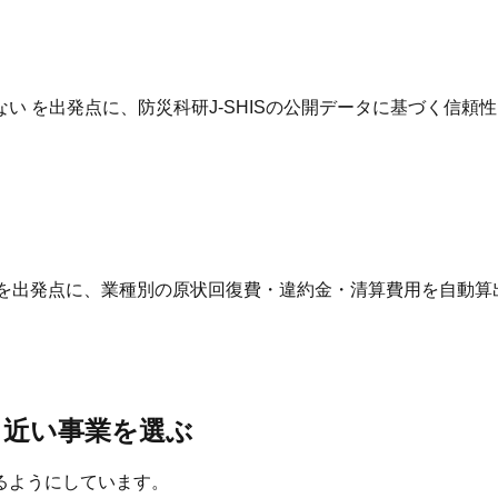
 を出発点に、防災科研J-SHISの公開データに基づく信頼
 を出発点に、業種別の原状回復費・違約金・清算費用を自動算
と近い事業を選ぶ
るようにしています。