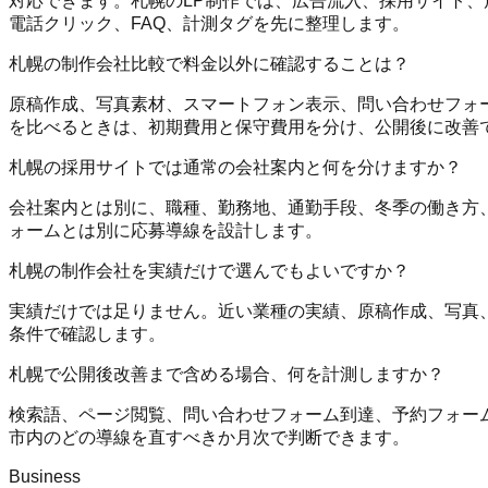
対応できます。札幌のLP制作では、広告流入、採用サイト、
電話クリック、FAQ、計測タグを先に整理します。
札幌の制作会社比較で料金以外に確認することは？
原稿作成、写真素材、スマートフォン表示、問い合わせフォーム、予
を比べるときは、初期費用と保守費用を分け、公開後に改善
札幌の採用サイトでは通常の会社案内と何を分けますか？
会社案内とは別に、職種、勤務地、通勤手段、冬季の働き方
ォームとは別に応募導線を設計します。
札幌の制作会社を実績だけで選んでもよいですか？
実績だけでは足りません。近い業種の実績、原稿作成、写真、スマホ
条件で確認します。
札幌で公開後改善まで含める場合、何を計測しますか？
検索語、ページ閲覧、問い合わせフォーム到達、予約フォーム送信、
市内のどの導線を直すべきか月次で判断できます。
Business