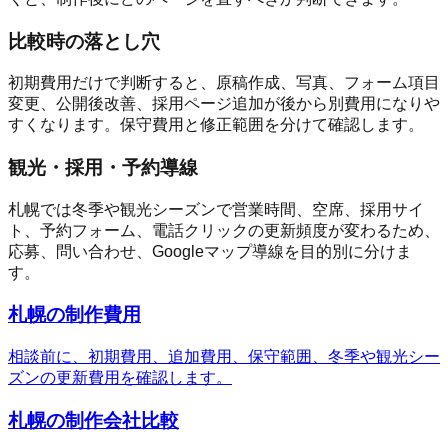
比較時の落とし穴
初期費用だけで判断すると、原稿作成、写真、フォーム項目
変更、公開後改善、採用ページ追加が後から別費用になりや
すくなります。保守費用と修正範囲を分けて確認します。
観光・採用・予約導線
札幌では冬季や観光シーズンで営業時間、空席、採用サイ
ト、予約フォーム、電話クリックの更新頻度が変わるため、
応募、問い合わせ、Googleマップ導線を目的別に分けま
す。
札幌の制作費用
相談前に、初期費用、追加費用、保守範囲、冬季や観光シー
ズンの更新費用を確認します。
札幌の制作会社比較