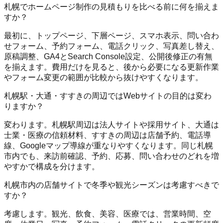
札幌でホームページ制作の見積もりを比べる前に何を揃えま
すか？
最初に、トップページ、下層ページ、スマホ表示、問い合わ
せフォーム、予約フォーム、電話クリック、写真差し替え、
原稿調整、GA4とSearch Console設定、公開後修正の有無
を揃えます。費用だけを見ると、後から必要になる更新作業
やフォーム変更の範囲が比較から抜けやすくなります。
札幌駅・大通・すすきの周辺ではWebサイトの目的は変わ
りますか？
変わります。札幌駅周辺は法人サイトや採用サイト、大通は
士業・医療の信頼材料、すすきの周辺は店舗予約、電話導
線、Googleマップ導線が重なりやすくなります。同じ札幌
市内でも、来訪前確認、予約、応募、問い合わせのどれを増
やすかで構成を分けます。
札幌市内の店舗サイトで冬季や観光シーズンは考慮すべきで
すか？
考慮します。観光、飲食、美容、医療では、営業時間、空