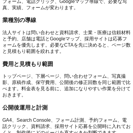
フォーム、電話クリック、Googleマップ導線で、必要な写
真、実績、フォームが変わります。
業種別の導線
法人サイトは問い合わせと資料請求、士業・医療は信頼材料
と予約、店舗は電話とGoogleマップ、採用サイトは応募フ
ォームを優先します。必要なCTAを先に決めると、ページ数
と見積もり範囲を絞れます。
費用と見積もり範囲
トップページ、下層ページ、問い合わせフォーム、写真撮
影、原稿作成、保守費用、公開後の修正回数を同じ範囲で比
べます。料金表を見る前に、追加になりやすい作業を分けて
おきます。
公開後運用と計測
GA4、Search Console、フォーム計測、予約フォーム、電
話クリック、資料請求、採用サイト応募を公開時に入れてお
くと、制作後にどのページを直すべきか判断できます。