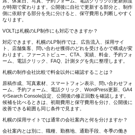
席、休業日、写真、予約フォーム、電話クリックの更新頻度
が時期で変わります。公開後に自社で更新する部分と、制作
側に依頼する部分を先に分けると、保守費用も判断しやすく
なります。
VOLTは札幌のLP制作にも対応できますか？
対応できます。札幌のLP制作では、広告流入、採用サイ
ト、店舗集客、問い合わせ獲得のどれを受けるかで構成が変
わります。ファーストビュー、CTA、実績、料金、予約フォ
ーム、電話クリック、FAQ、計測タグを先に整理します。
札幌の制作会社比較で料金以外に確認することは？
原稿作成、写真素材、スマートフォン表示、問い合わせフォ
ーム、予約フォーム、電話クリック、WordPress更新、GA4
やSearch Console設定、公開後の修正回数を確認します。
候補を比べるときは、初期費用と保守費用を分け、公開後に
改善できる範囲も同じ条件で見ます。
札幌の採用サイトでは通常の会社案内と何を分けますか？
会社案内とは別に、職種、勤務地、通勤手段、冬季の働き