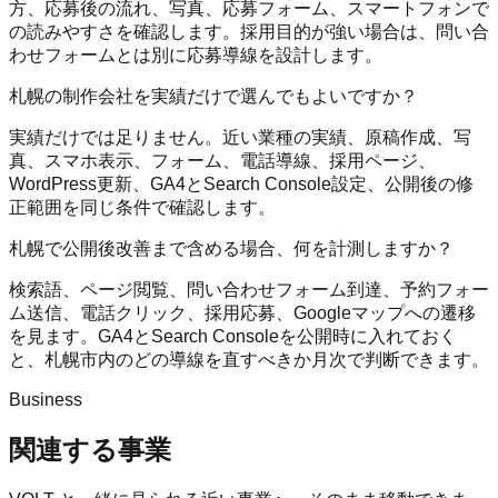
方、応募後の流れ、写真、応募フォーム、スマートフォンで
の読みやすさを確認します。採用目的が強い場合は、問い合
わせフォームとは別に応募導線を設計します。
札幌の制作会社を実績だけで選んでもよいですか？
実績だけでは足りません。近い業種の実績、原稿作成、写
真、スマホ表示、フォーム、電話導線、採用ページ、
WordPress更新、GA4とSearch Console設定、公開後の修
正範囲を同じ条件で確認します。
札幌で公開後改善まで含める場合、何を計測しますか？
検索語、ページ閲覧、問い合わせフォーム到達、予約フォー
ム送信、電話クリック、採用応募、Googleマップへの遷移
を見ます。GA4とSearch Consoleを公開時に入れておく
と、札幌市内のどの導線を直すべきか月次で判断できます。
Business
関連する事業