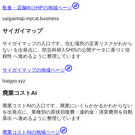
飲食・店舗向けHP
の地域ページ
saigaimap.mycat.business
サイガイマップ
サイガイマップの入口です。住む場所の災害リスクがわから
ない を出発点に、防災科研J-SHISの公開データに基づく信
頼性 へ進めるように整理しています
サイガイマップ
の地域ページ
haigyo.xyz
廃業コストAI
廃業コストAIの入口です。廃業にいくらかかるかわからない
を出発点に、業種別の原状回復費・違約金・清算費用を自動
算出 へ進めるように整理しています
廃業コストAI
の地域ページ