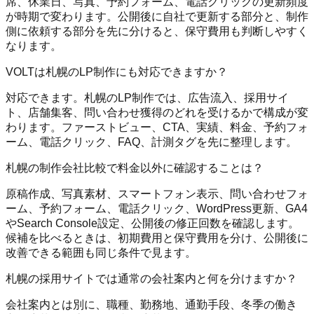
席、休業日、写真、予約フォーム、電話クリックの更新頻度
が時期で変わります。公開後に自社で更新する部分と、制作
側に依頼する部分を先に分けると、保守費用も判断しやすく
なります。
VOLTは札幌のLP制作にも対応できますか？
対応できます。札幌のLP制作では、広告流入、採用サイ
ト、店舗集客、問い合わせ獲得のどれを受けるかで構成が変
わります。ファーストビュー、CTA、実績、料金、予約フォ
ーム、電話クリック、FAQ、計測タグを先に整理します。
札幌の制作会社比較で料金以外に確認することは？
原稿作成、写真素材、スマートフォン表示、問い合わせフォ
ーム、予約フォーム、電話クリック、WordPress更新、GA4
やSearch Console設定、公開後の修正回数を確認します。
候補を比べるときは、初期費用と保守費用を分け、公開後に
改善できる範囲も同じ条件で見ます。
札幌の採用サイトでは通常の会社案内と何を分けますか？
会社案内とは別に、職種、勤務地、通勤手段、冬季の働き