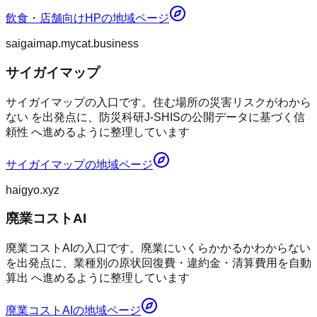
飲食・店舗向けHP
の地域ページ
saigaimap.mycat.business
サイガイマップ
サイガイマップの入口です。住む場所の災害リスクがわから
ない を出発点に、防災科研J-SHISの公開データに基づく信
頼性 へ進めるように整理しています
サイガイマップ
の地域ページ
haigyo.xyz
廃業コストAI
廃業コストAIの入口です。廃業にいくらかかるかわからない
を出発点に、業種別の原状回復費・違約金・清算費用を自動
算出 へ進めるように整理しています
廃業コストAI
の地域ページ