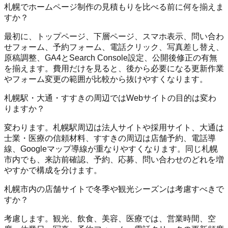
札幌でホームページ制作の見積もりを比べる前に何を揃えま
すか？
最初に、トップページ、下層ページ、スマホ表示、問い合わ
せフォーム、予約フォーム、電話クリック、写真差し替え、
原稿調整、GA4とSearch Console設定、公開後修正の有無
を揃えます。費用だけを見ると、後から必要になる更新作業
やフォーム変更の範囲が比較から抜けやすくなります。
札幌駅・大通・すすきの周辺ではWebサイトの目的は変わ
りますか？
変わります。札幌駅周辺は法人サイトや採用サイト、大通は
士業・医療の信頼材料、すすきの周辺は店舗予約、電話導
線、Googleマップ導線が重なりやすくなります。同じ札幌
市内でも、来訪前確認、予約、応募、問い合わせのどれを増
やすかで構成を分けます。
札幌市内の店舗サイトで冬季や観光シーズンは考慮すべきで
すか？
考慮します。観光、飲食、美容、医療では、営業時間、空