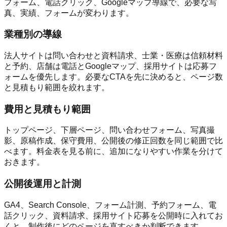
フォーム、電話クリック、Googleマップ導線で、必要な写
真、実績、フォームが変わります。
業種別の導線
法人サイトは問い合わせと資料請求、士業・医療は信頼材料
と予約、店舗は電話とGoogleマップ、採用サイトは応募フ
ォームを優先します。必要なCTAを先に決めると、ページ数
と見積もり範囲を絞れます。
費用と見積もり範囲
トップページ、下層ページ、問い合わせフォーム、写真撮
影、原稿作成、保守費用、公開後の修正回数を同じ範囲で比
べます。料金表を見る前に、追加になりやすい作業を分けて
おきます。
公開後運用と計測
GA4、Search Console、フォーム計測、予約フォーム、電
話クリック、資料請求、採用サイト応募を公開時に入れてお
くと、制作後にどのページを直すべきか判断できます。