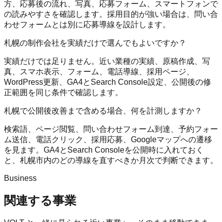
方、応募後の流れ、写真、応募フォーム、スマートフォンで
の読みやすさを確認します。採用目的が強い場合は、問い合
わせフォームとは別に応募導線を設計します。
札幌の制作会社を実績だけで選んでもよいですか？
実績だけでは足りません。近い業種の実績、原稿作成、写
真、スマホ表示、フォーム、電話導線、採用ページ、
WordPress更新、GA4とSearch Console設定、公開後の修
正範囲を同じ条件で確認します。
札幌で公開後改善まで含める場合、何を計測しますか？
検索語、ページ閲覧、問い合わせフォーム到達、予約フォー
ム送信、電話クリック、採用応募、Googleマップへの遷移
を見ます。GA4とSearch Consoleを公開時に入れておく
と、札幌市内のどの導線を直すべきか月次で判断できます。
Business
関連する事業