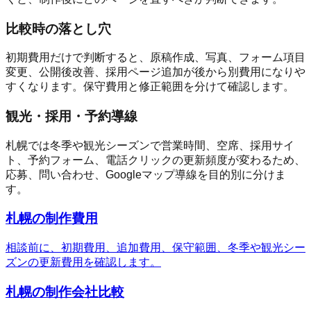
比較時の落とし穴
初期費用だけで判断すると、原稿作成、写真、フォーム項目
変更、公開後改善、採用ページ追加が後から別費用になりや
すくなります。保守費用と修正範囲を分けて確認します。
観光・採用・予約導線
札幌では冬季や観光シーズンで営業時間、空席、採用サイ
ト、予約フォーム、電話クリックの更新頻度が変わるため、
応募、問い合わせ、Googleマップ導線を目的別に分けま
す。
札幌の制作費用
相談前に、初期費用、追加費用、保守範囲、冬季や観光シー
ズンの更新費用を確認します。
札幌の制作会社比較