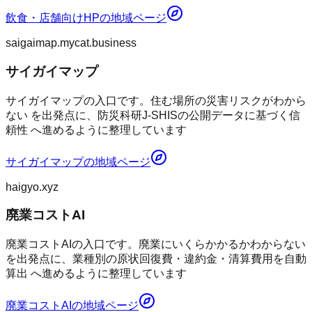
飲食・店舗向けHP
の地域ページ
saigaimap.mycat.business
サイガイマップ
サイガイマップの入口です。住む場所の災害リスクがわから
ない を出発点に、防災科研J-SHISの公開データに基づく信
頼性 へ進めるように整理しています
サイガイマップ
の地域ページ
haigyo.xyz
廃業コストAI
廃業コストAIの入口です。廃業にいくらかかるかわからない
を出発点に、業種別の原状回復費・違約金・清算費用を自動
算出 へ進めるように整理しています
廃業コストAI
の地域ページ