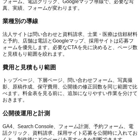
フォーム、電話クリック、Googleマップ導線で、必要な写
真、実績、フォームが変わります。
業種別の導線
法人サイトは問い合わせと資料請求、士業・医療は信頼材料
と予約、店舗は電話とGoogleマップ、採用サイトは応募フ
ォームを優先します。必要なCTAを先に決めると、ページ数
と見積もり範囲を絞れます。
費用と見積もり範囲
トップページ、下層ページ、問い合わせフォーム、写真撮
影、原稿作成、保守費用、公開後の修正回数を同じ範囲で比
べます。料金表を見る前に、追加になりやすい作業を分けて
おきます。
公開後運用と計測
GA4、Search Console、フォーム計測、予約フォーム、電
話クリック、資料請求、採用サイト応募を公開時に入れてお
くと、制作後にどのページを直すべきか判断できます。