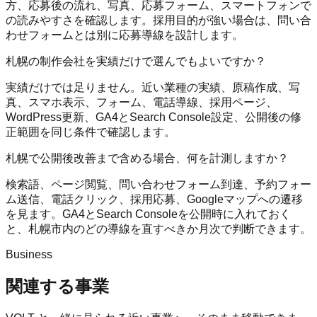
方、応募後の流れ、写真、応募フォーム、スマートフォンで
の読みやすさを確認します。採用目的が強い場合は、問い合
わせフォームとは別に応募導線を設計します。
札幌の制作会社を実績だけで選んでもよいですか？
実績だけでは足りません。近い業種の実績、原稿作成、写
真、スマホ表示、フォーム、電話導線、採用ページ、
WordPress更新、GA4とSearch Console設定、公開後の修
正範囲を同じ条件で確認します。
札幌で公開後改善まで含める場合、何を計測しますか？
検索語、ページ閲覧、問い合わせフォーム到達、予約フォー
ム送信、電話クリック、採用応募、Googleマップへの遷移
を見ます。GA4とSearch Consoleを公開時に入れておく
と、札幌市内のどの導線を直すべきか月次で判断できます。
Business
関連する事業