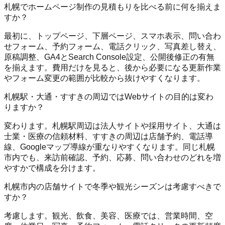
札幌でホームページ制作の見積もりを比べる前に何を揃えま
すか？
最初に、トップページ、下層ページ、スマホ表示、問い合わ
せフォーム、予約フォーム、電話クリック、写真差し替え、
原稿調整、GA4とSearch Console設定、公開後修正の有無
を揃えます。費用だけを見ると、後から必要になる更新作業
やフォーム変更の範囲が比較から抜けやすくなります。
札幌駅・大通・すすきの周辺ではWebサイトの目的は変わ
りますか？
変わります。札幌駅周辺は法人サイトや採用サイト、大通は
士業・医療の信頼材料、すすきの周辺は店舗予約、電話導
線、Googleマップ導線が重なりやすくなります。同じ札幌
市内でも、来訪前確認、予約、応募、問い合わせのどれを増
やすかで構成を分けます。
札幌市内の店舗サイトで冬季や観光シーズンは考慮すべきで
すか？
考慮します。観光、飲食、美容、医療では、営業時間、空