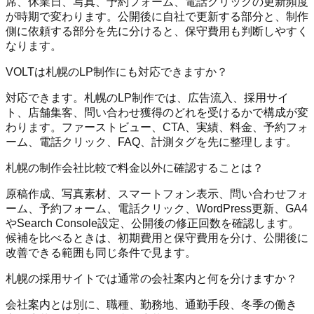
席、休業日、写真、予約フォーム、電話クリックの更新頻度
が時期で変わります。公開後に自社で更新する部分と、制作
側に依頼する部分を先に分けると、保守費用も判断しやすく
なります。
VOLTは札幌のLP制作にも対応できますか？
対応できます。札幌のLP制作では、広告流入、採用サイ
ト、店舗集客、問い合わせ獲得のどれを受けるかで構成が変
わります。ファーストビュー、CTA、実績、料金、予約フォ
ーム、電話クリック、FAQ、計測タグを先に整理します。
札幌の制作会社比較で料金以外に確認することは？
原稿作成、写真素材、スマートフォン表示、問い合わせフォ
ーム、予約フォーム、電話クリック、WordPress更新、GA4
やSearch Console設定、公開後の修正回数を確認します。
候補を比べるときは、初期費用と保守費用を分け、公開後に
改善できる範囲も同じ条件で見ます。
札幌の採用サイトでは通常の会社案内と何を分けますか？
会社案内とは別に、職種、勤務地、通勤手段、冬季の働き