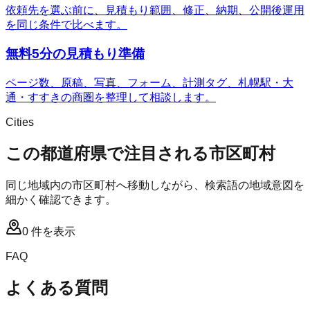
依頼先を選ぶ前に、見積もり範囲、修正、納期、公開後運用
を同じ条件で比べます。
無料5分の見積もり準備
ページ数、原稿、写真、フォーム、計測タグ、札幌駅・大
通・すすきの商圏を整理して相談します。
Cities
この都道府県で注目される市区町村
同じ地域内の市区町村へ移動しながら、検索語の地域意図を
細かく確認できます。
0
件を表示
FAQ
よくある質問