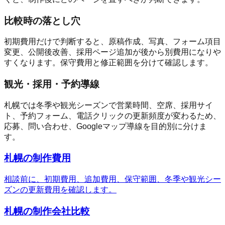
比較時の落とし穴
初期費用だけで判断すると、原稿作成、写真、フォーム項目
変更、公開後改善、採用ページ追加が後から別費用になりや
すくなります。保守費用と修正範囲を分けて確認します。
観光・採用・予約導線
札幌では冬季や観光シーズンで営業時間、空席、採用サイ
ト、予約フォーム、電話クリックの更新頻度が変わるため、
応募、問い合わせ、Googleマップ導線を目的別に分けま
す。
札幌の制作費用
相談前に、初期費用、追加費用、保守範囲、冬季や観光シー
ズンの更新費用を確認します。
札幌の制作会社比較