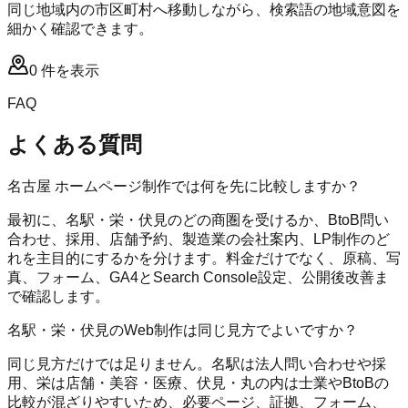
同じ地域内の市区町村へ移動しながら、検索語の地域意図を
細かく確認できます。
0
件を表示
FAQ
よくある質問
名古屋 ホームページ制作では何を先に比較しますか？
最初に、名駅・栄・伏見のどの商圏を受けるか、BtoB問い
合わせ、採用、店舗予約、製造業の会社案内、LP制作のど
れを主目的にするかを分けます。料金だけでなく、原稿、写
真、フォーム、GA4とSearch Console設定、公開後改善ま
で確認します。
名駅・栄・伏見のWeb制作は同じ見方でよいですか？
同じ見方だけでは足りません。名駅は法人問い合わせや採
用、栄は店舗・美容・医療、伏見・丸の内は士業やBtoBの
比較が混ざりやすいため、必要ページ、証拠、フォーム、