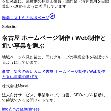
を出発点に、業種別の原状回復費・違約金・清算費用を自動
算出 へ進めるように整理しています
廃業コストAI
の地域ページ
Selection
名古屋 ホームページ制作 / Web制作と
近い事業を選ぶ
地域ページを見た後に、同じグループの事業全体を確認でき
るようにしています。
事業・集客の近い入口
名古屋 ホームページ制作 / Web制作
と近い事業の選び方
株式会社Mycat
法人向けサービス、事業別ハブ、白書、SEOハブを横断し
て確認できる公開サイトです。
info@mycat.business