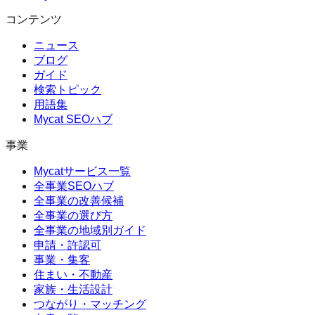
コンテンツ
ニュース
ブログ
ガイド
検索トピック
用語集
Mycat SEOハブ
事業
Mycatサービス一覧
全事業SEOハブ
全事業の改善候補
全事業の選び方
全事業の地域別ガイド
申請・許認可
事業・集客
住まい・不動産
家族・生活設計
つながり・マッチング