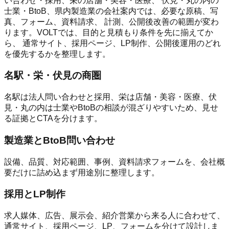
い合わせ・採用、栄の店舗・美容・医療、 伏見・丸の内の
士業・BtoB、県内製造業の会社案内では、必要な原稿、写
真、フォーム、資料請求、 計測、公開後改善の範囲が変わ
ります。VOLTでは、目的と見積もり条件を先に揃えてか
ら、 通常サイト、採用ページ、LP制作、公開後運用のどれ
を優先するかを整理します。
名駅・栄・伏見の商圏
名駅は法人問い合わせと採用、栄は店舗・美容・医療、伏
見・丸の内は士業やBtoBの相談が混ざりやすいため、見せ
る証拠とCTAを分けます。
製造業とBtoB問い合わせ
設備、品質、対応範囲、事例、資料請求フォームを、会社概
要だけに詰め込まず用途別に整理します。
採用とLP制作
求人媒体、広告、展示会、紹介営業から来る人に合わせて、
通常サイト、採用ページ、LP、フォームを分けて設計しま