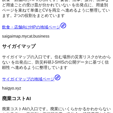
ど用途ごとの受け皿が分かれていない を出発点に、用途別
ページを束ねて単価とCVを両立 へ進めるように整理してい
ます。2つの役割をまとめています
飲食・店舗向けHP
の地域ページ
saigaimap.mycat.business
サイガイマップ
サイガイマップの入口です。住む場所の災害リスクがわから
ない を出発点に、防災科研J-SHISの公開データに基づく信
頼性 へ進めるように整理しています
サイガイマップ
の地域ページ
haigyo.xyz
廃業コストAI
廃業コストAIの入口です。廃業にいくらかかるかわからない