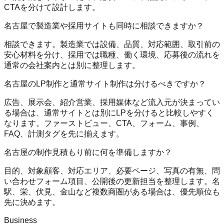
CTAを分けて設計します。
名古屋で製造業や採用サイトも同時に相談できますか？
相談できます。製造業では設備、品質、対応範囲、取引前の
安心材料を分け、採用では職種、働く環境、応募後の流れを
通常の会社案内とは別に整理します。
名古屋のLP制作と通常サイト制作は分けるべきですか？
広告、展示会、紹介営業、採用媒体など流入元が決まってい
る場合は、通常サイトとは別にLPを分けると比較しやすく
なります。ファーストビュー、CTA、フォーム、事例、
FAQ、計測タグを先に揃えます。
名古屋の制作見積もり前に何を準備しますか？
目的、対象顧客、対応エリア、必要ページ、写真の有無、問
い合わせフォーム項目、公開後の更新担当を整理します。名
駅、栄、伏見、金山など複数商圏がある場合は、優先順位も
先に決めます。
Business