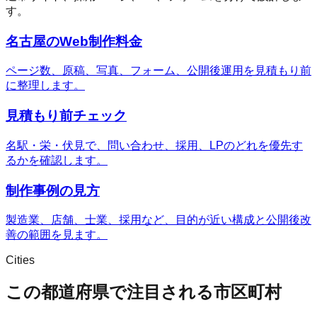
す。
名古屋のWeb制作料金
ページ数、原稿、写真、フォーム、公開後運用を見積もり前
に整理します。
見積もり前チェック
名駅・栄・伏見で、問い合わせ、採用、LPのどれを優先す
るかを確認します。
制作事例の見方
製造業、店舗、士業、採用など、目的が近い構成と公開後改
善の範囲を見ます。
Cities
この都道府県で注目される市区町村