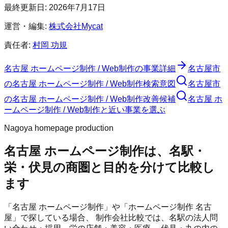
最終更新日:
2026年7月17日
運営・編集:
株式会社Mycat
責任者:
村岡 功規
名古屋 ホームページ制作 / Web制作
の事業詳細
名古屋市
の
名古屋 ホームページ制作 / Web制作
検索意図
名古屋市
の
名古屋 ホームページ制作 / Web制作
改善候補
名古屋 ホ
ームページ制作 / Web制作と近い事業を選ぶ
Nagoya homepage production
名古屋 ホームページ制作は、名駅・
栄・伏見の商圏と目的を分けて比較し
ます
「名古屋 ホームページ制作」や「ホームページ制作 名古
屋」で探している場合、 制作会社比較では、名駅の法人問