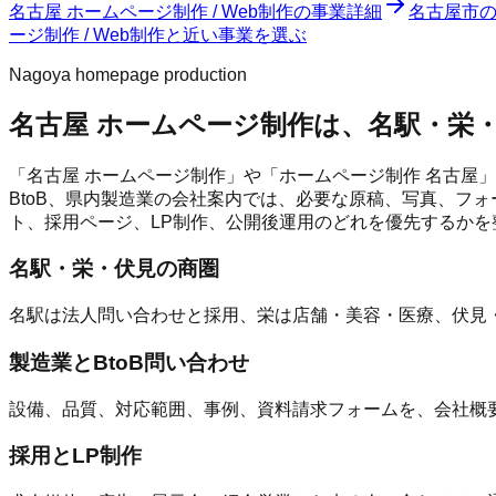
名古屋 ホームページ制作 / Web制作
の事業詳細
名古屋市
ージ制作 / Web制作と近い事業を選ぶ
Nagoya homepage production
名古屋 ホームページ制作は、名駅・栄
「名古屋 ホームページ制作」や「ホームページ制作 名古屋
BtoB、県内製造業の会社案内では、必要な原稿、写真、フォ
ト、採用ページ、LP制作、公開後運用のどれを優先するかを
名駅・栄・伏見の商圏
名駅は法人問い合わせと採用、栄は店舗・美容・医療、伏見・
製造業とBtoB問い合わせ
設備、品質、対応範囲、事例、資料請求フォームを、会社概
採用とLP制作