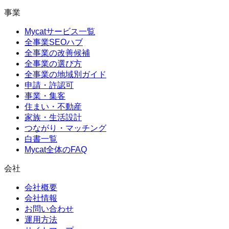
事業
Mycatサービス一覧
全事業SEOハブ
全事業の改善候補
全事業の選び方
全事業の地域別ガイド
申請・許認可
事業・集客
住まい・不動産
家族・生活設計
つながり・マッチング
白書一覧
Mycat全体のFAQ
会社
会社概要
会社情報
お問い合わせ
運用方法