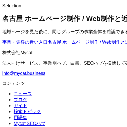
Selection
名古屋 ホームページ制作 / Web制作
地域ページを見た後に、同じグループの事業全体を確認でき
事業・集客の近い入口
名古屋 ホームページ制作 / Web制作
と
株式会社Mycat
法人向けサービス、事業別ハブ、白書、SEOハブを横断して
info@mycat.business
コンテンツ
ニュース
ブログ
ガイド
検索トピック
用語集
Mycat SEOハブ