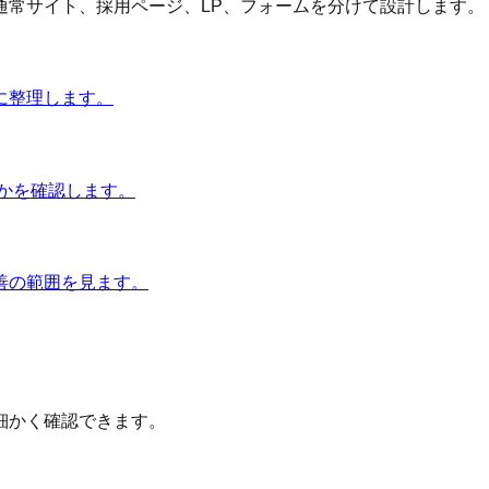
通常サイト、採用ページ、LP、フォームを分けて設計します。
に整理します。
かを確認します。
善の範囲を見ます。
細かく確認できます。