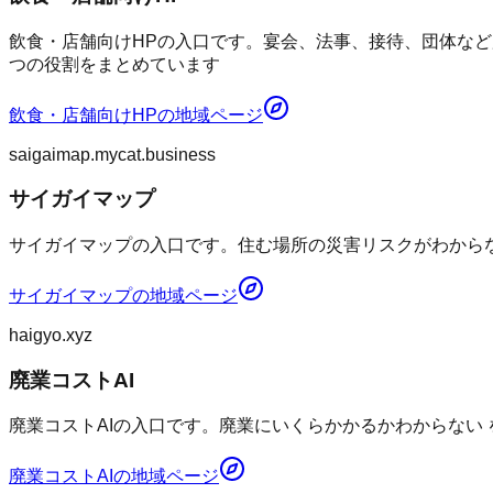
飲食・店舗向けHPの入口です。宴会、法事、接待、団体など
つの役割をまとめています
飲食・店舗向けHP
の地域ページ
saigaimap.mycat.business
サイガイマップ
サイガイマップの入口です。住む場所の災害リスクがわからない
サイガイマップ
の地域ページ
haigyo.xyz
廃業コストAI
廃業コストAIの入口です。廃業にいくらかかるかわからない
廃業コストAI
の地域ページ