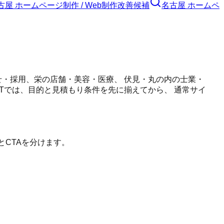
古屋 ホームページ制作 / Web制作
改善候補
名古屋 ホームペ
せ・採用、栄の店舗・美容・医療、 伏見・丸の内の士業・
LTでは、目的と見積もり条件を先に揃えてから、 通常サイ
とCTAを分けます。