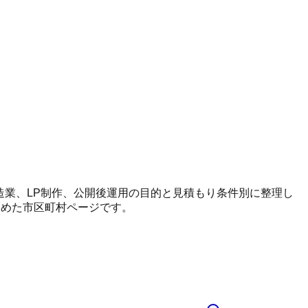
、製造業、LP制作、公開後運用の目的と見積もり条件別に整理し
とめた市区町村ページです。