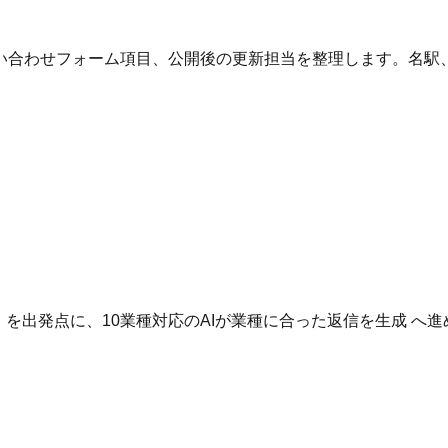
い合わせフォーム項目、公開後の更新担当を整理します。名駅
。
いる を出発点に、10業種対応のAIが業種に合った返信を生成 