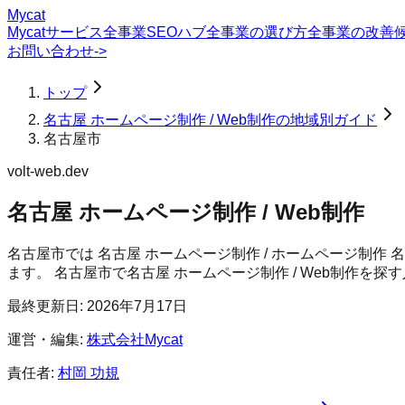
Mycat
Mycatサービス
全事業SEOハブ
全事業の選び方
全事業の改善
お問い合わせ
->
トップ
名古屋 ホームページ制作 / Web制作の地域別ガイド
名古屋市
volt-web.dev
名古屋 ホームページ制作 / Web制作
名古屋市では 名古屋 ホームページ制作 / ホームページ制作
ます。
名古屋市
で
名古屋 ホームページ制作 / Web制作
を探す
最終更新日:
2026年7月17日
運営・編集:
株式会社Mycat
責任者:
村岡 功規