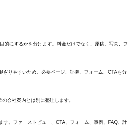
主目的にするかを分けます。料金だけでなく、原稿、写真、フ
混ざりやすいため、必要ページ、証拠、フォーム、CTAを分
常の会社案内とは別に整理します。
す。ファーストビュー、CTA、フォーム、事例、FAQ、計