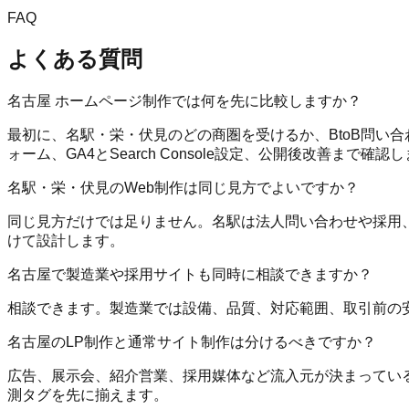
FAQ
よくある質問
名古屋 ホームページ制作では何を先に比較しますか？
最初に、名駅・栄・伏見のどの商圏を受けるか、BtoB問い
ォーム、GA4とSearch Console設定、公開後改善まで確認
名駅・栄・伏見のWeb制作は同じ見方でよいですか？
同じ見方だけでは足りません。名駅は法人問い合わせや採用、
けて設計します。
名古屋で製造業や採用サイトも同時に相談できますか？
相談できます。製造業では設備、品質、対応範囲、取引前の
名古屋のLP制作と通常サイト制作は分けるべきですか？
広告、展示会、紹介営業、採用媒体など流入元が決まっている
測タグを先に揃えます。