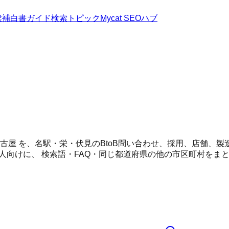
候補
白書
ガイド
検索トピック
Mycat SEOハブ
 名古屋 を、名駅・栄・伏見のBtoB問い合わせ、採用、店舗
人向けに、 検索語・FAQ・同じ都道府県の他の市区町村をま