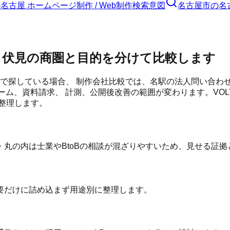
の
名古屋 ホームページ制作 / Web制作
検索意図
名古屋市
の
名
・伏見の商圏と目的を分けて比較します
」で探している場合、 制作会社比較では、名駅の法人問い合わ
ーム、資料請求、 計測、公開後改善の範囲が変わります。VO
整理します。
丸の内は士業やBtoBの相談が混ざりやすいため、見せる証拠
要だけに詰め込まず用途別に整理します。