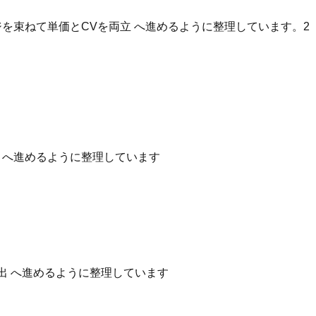
を束ねて単価とCVを両立 へ進めるように整理しています。2
性 へ進めるように整理しています
出 へ進めるように整理しています