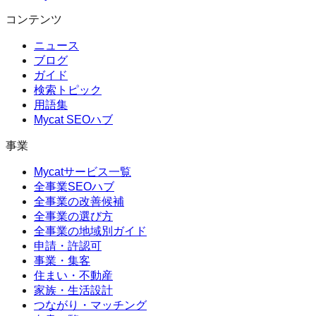
コンテンツ
ニュース
ブログ
ガイド
検索トピック
用語集
Mycat SEOハブ
事業
Mycatサービス一覧
全事業SEOハブ
全事業の改善候補
全事業の選び方
全事業の地域別ガイド
申請・許認可
事業・集客
住まい・不動産
家族・生活設計
つながり・マッチング