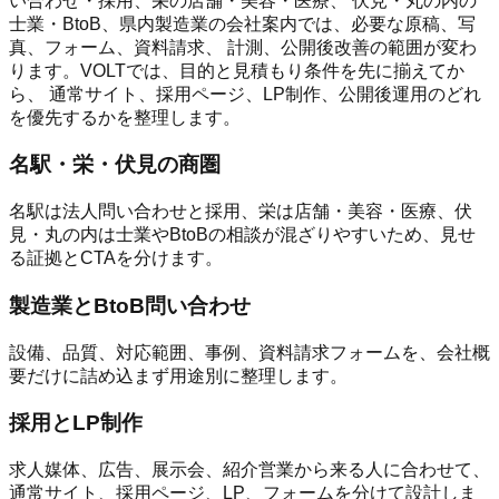
い合わせ・採用、栄の店舗・美容・医療、 伏見・丸の内の
士業・BtoB、県内製造業の会社案内では、必要な原稿、写
真、フォーム、資料請求、 計測、公開後改善の範囲が変わ
ります。VOLTでは、目的と見積もり条件を先に揃えてか
ら、 通常サイト、採用ページ、LP制作、公開後運用のどれ
を優先するかを整理します。
名駅・栄・伏見の商圏
名駅は法人問い合わせと採用、栄は店舗・美容・医療、伏
見・丸の内は士業やBtoBの相談が混ざりやすいため、見せ
る証拠とCTAを分けます。
製造業とBtoB問い合わせ
設備、品質、対応範囲、事例、資料請求フォームを、会社概
要だけに詰め込まず用途別に整理します。
採用とLP制作
求人媒体、広告、展示会、紹介営業から来る人に合わせて、
通常サイト、採用ページ、LP、フォームを分けて設計しま