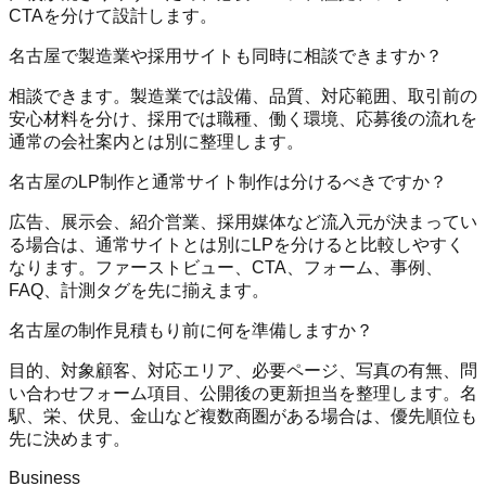
CTAを分けて設計します。
名古屋で製造業や採用サイトも同時に相談できますか？
相談できます。製造業では設備、品質、対応範囲、取引前の
安心材料を分け、採用では職種、働く環境、応募後の流れを
通常の会社案内とは別に整理します。
名古屋のLP制作と通常サイト制作は分けるべきですか？
広告、展示会、紹介営業、採用媒体など流入元が決まってい
る場合は、通常サイトとは別にLPを分けると比較しやすく
なります。ファーストビュー、CTA、フォーム、事例、
FAQ、計測タグを先に揃えます。
名古屋の制作見積もり前に何を準備しますか？
目的、対象顧客、対応エリア、必要ページ、写真の有無、問
い合わせフォーム項目、公開後の更新担当を整理します。名
駅、栄、伏見、金山など複数商圏がある場合は、優先順位も
先に決めます。
Business