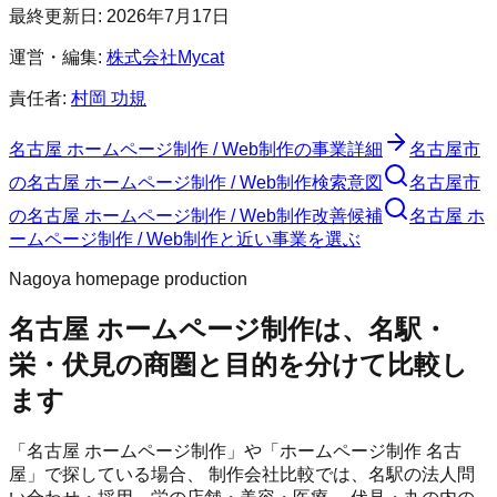
最終更新日:
2026年7月17日
運営・編集:
株式会社Mycat
責任者:
村岡 功規
名古屋 ホームページ制作 / Web制作
の事業詳細
名古屋市
の
名古屋 ホームページ制作 / Web制作
検索意図
名古屋市
の
名古屋 ホームページ制作 / Web制作
改善候補
名古屋 ホ
ームページ制作 / Web制作と近い事業を選ぶ
Nagoya homepage production
名古屋 ホームページ制作は、名駅・
栄・伏見の商圏と目的を分けて比較し
ます
「名古屋 ホームページ制作」や「ホームページ制作 名古
屋」で探している場合、 制作会社比較では、名駅の法人問