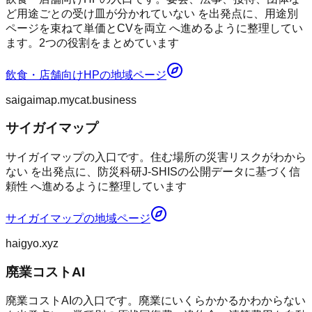
ど用途ごとの受け皿が分かれていない を出発点に、用途別
ページを束ねて単価とCVを両立 へ進めるように整理してい
ます。2つの役割をまとめています
飲食・店舗向けHP
の地域ページ
saigaimap.mycat.business
サイガイマップ
サイガイマップの入口です。住む場所の災害リスクがわから
ない を出発点に、防災科研J-SHISの公開データに基づく信
頼性 へ進めるように整理しています
サイガイマップ
の地域ページ
haigyo.xyz
廃業コストAI
廃業コストAIの入口です。廃業にいくらかかるかわからない