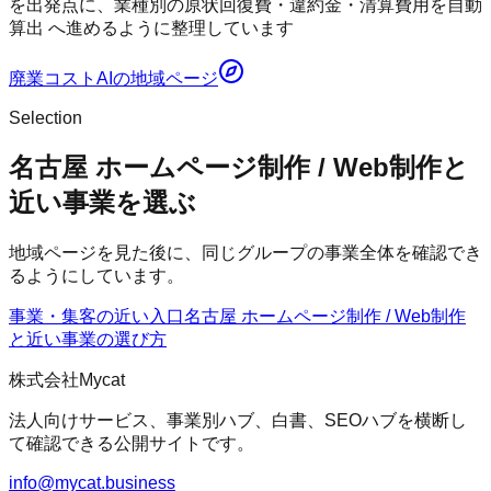
を出発点に、業種別の原状回復費・違約金・清算費用を自動
算出 へ進めるように整理しています
廃業コストAI
の地域ページ
Selection
名古屋 ホームページ制作 / Web制作と
近い事業を選ぶ
地域ページを見た後に、同じグループの事業全体を確認でき
るようにしています。
事業・集客の近い入口
名古屋 ホームページ制作 / Web制作
と近い事業の選び方
株式会社Mycat
法人向けサービス、事業別ハブ、白書、SEOハブを横断し
て確認できる公開サイトです。
info@mycat.business