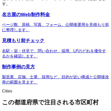
す。
名古屋のWeb制作料金
ページ数、原稿、写真、フォーム、公開後運用を見積もり前
に整理します。
見積もり前チェック
名駅・栄・伏見で、問い合わせ、採用、LPのどれを優先す
るかを確認します。
制作事例の見方
製造業、店舗、士業、採用など、目的が近い構成と公開後改
善の範囲を見ます。
Cities
この都道府県で注目される市区町村