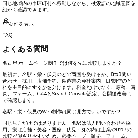
同じ地域内の市区町村へ移動しながら、検索語の地域意図を
細かく確認できます。
0
件を表示
FAQ
よくある質問
名古屋 ホームページ制作では何を先に比較しますか？
最初に、名駅・栄・伏見のどの商圏を受けるか、BtoB問い
合わせ、採用、店舗予約、製造業の会社案内、LP制作のど
れを主目的にするかを分けます。料金だけでなく、原稿、写
真、フォーム、GA4とSearch Console設定、公開後改善ま
で確認します。
名駅・栄・伏見のWeb制作は同じ見方でよいですか？
同じ見方だけでは足りません。名駅は法人問い合わせや採
用、栄は店舗・美容・医療、伏見・丸の内は士業やBtoBの
比較が混ざりやすいため、必要ページ、証拠、フォーム、