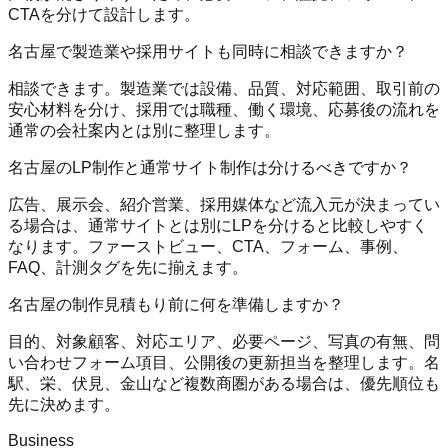
CTAを分けて設計します。
名古屋で製造業や採用サイトも同時に相談できますか？
相談できます。製造業では設備、品質、対応範囲、取引前の
安心材料を分け、採用では職種、働く環境、応募後の流れを
通常の会社案内とは別に整理します。
名古屋のLP制作と通常サイト制作は分けるべきですか？
広告、展示会、紹介営業、採用媒体など流入元が決まってい
る場合は、通常サイトとは別にLPを分けると比較しやすく
なります。ファーストビュー、CTA、フォーム、事例、
FAQ、計測タグを先に揃えます。
名古屋の制作見積もり前に何を準備しますか？
目的、対象顧客、対応エリア、必要ページ、写真の有無、問
い合わせフォーム項目、公開後の更新担当を整理します。名
駅、栄、伏見、金山など複数商圏がある場合は、優先順位も
先に決めます。
Business