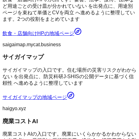
ど用途ごとの受け皿が分かれていない を出発点に、用途別
ページを束ねて単価とCVを両立 へ進めるように整理してい
ます。2つの役割をまとめています
飲食・店舗向けHP
の地域ページ
saigaimap.mycat.business
サイガイマップ
サイガイマップの入口です。住む場所の災害リスクがわから
ない を出発点に、防災科研J-SHISの公開データに基づく信
頼性 へ進めるように整理しています
サイガイマップ
の地域ページ
haigyo.xyz
廃業コストAI
廃業コストAIの入口です。廃業にいくらかかるかわからない