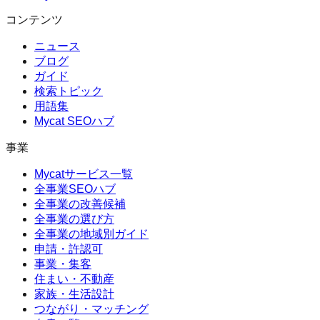
コンテンツ
ニュース
ブログ
ガイド
検索トピック
用語集
Mycat SEOハブ
事業
Mycatサービス一覧
全事業SEOハブ
全事業の改善候補
全事業の選び方
全事業の地域別ガイド
申請・許認可
事業・集客
住まい・不動産
家族・生活設計
つながり・マッチング