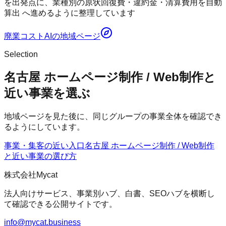
を出発点に、業種別の原状回復費・違約金・清算費用を自動
算出 へ進めるように整理しています
廃業コストAI
の地域ページ
Selection
名古屋 ホームページ制作 / Web制作と
近い事業を選ぶ
地域ページを見た後に、同じグループの事業全体を確認でき
るようにしています。
事業・集客の近い入口
名古屋 ホームページ制作 / Web制作
と近い事業の選び方
株式会社Mycat
法人向けサービス、事業別ハブ、白書、SEOハブを横断し
て確認できる公開サイトです。
info@mycat.business