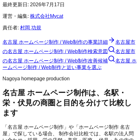
最終更新日:
2026年7月17日
運営・編集:
株式会社Mycat
責任者:
村岡 功規
名古屋 ホームページ制作 / Web制作
の事業詳細
名古屋市
の
名古屋 ホームページ制作 / Web制作
検索意図
名古屋市
の
名古屋 ホームページ制作 / Web制作
改善候補
名古屋 ホ
ームページ制作 / Web制作と近い事業を選ぶ
Nagoya homepage production
名古屋 ホームページ制作は、名駅・
栄・伏見の商圏と目的を分けて比較し
ます
「名古屋 ホームページ制作」や「ホームページ制作 名古
屋」で探している場合、 制作会社比較では、名駅の法人問