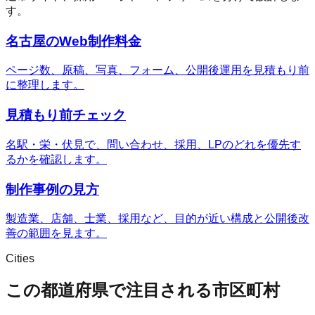
す。
名古屋のWeb制作料金
ページ数、原稿、写真、フォーム、公開後運用を見積もり前
に整理します。
見積もり前チェック
名駅・栄・伏見で、問い合わせ、採用、LPのどれを優先す
るかを確認します。
制作事例の見方
製造業、店舗、士業、採用など、目的が近い構成と公開後改
善の範囲を見ます。
Cities
この都道府県で注目される市区町村