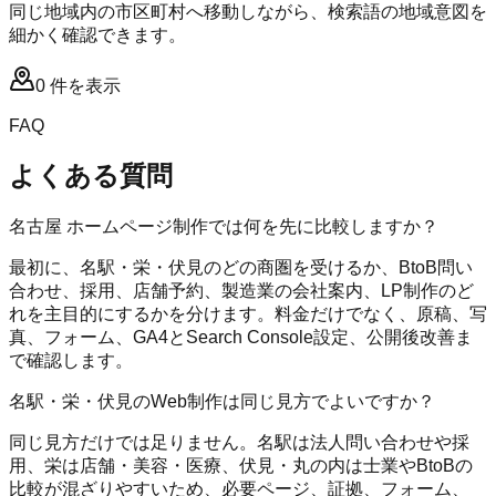
同じ地域内の市区町村へ移動しながら、検索語の地域意図を
細かく確認できます。
0
件を表示
FAQ
よくある質問
名古屋 ホームページ制作では何を先に比較しますか？
最初に、名駅・栄・伏見のどの商圏を受けるか、BtoB問い
合わせ、採用、店舗予約、製造業の会社案内、LP制作のど
れを主目的にするかを分けます。料金だけでなく、原稿、写
真、フォーム、GA4とSearch Console設定、公開後改善ま
で確認します。
名駅・栄・伏見のWeb制作は同じ見方でよいですか？
同じ見方だけでは足りません。名駅は法人問い合わせや採
用、栄は店舗・美容・医療、伏見・丸の内は士業やBtoBの
比較が混ざりやすいため、必要ページ、証拠、フォーム、