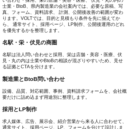
い合わせ・採用、栄の店舗・美容・医療、 伏見・丸の内の
士業・BtoB、県内製造業の会社案内では、必要な原稿、写
真、フォーム、資料請求、 計測、公開後改善の範囲が変わ
ります。VOLTでは、目的と見積もり条件を先に揃えてか
ら、 通常サイト、採用ページ、LP制作、公開後運用のどれ
を優先するかを整理します。
名駅・栄・伏見の商圏
名駅は法人問い合わせと採用、栄は店舗・美容・医療、伏
見・丸の内は士業やBtoBの相談が混ざりやすいため、見せ
る証拠とCTAを分けます。
製造業とBtoB問い合わせ
設備、品質、対応範囲、事例、資料請求フォームを、会社概
要だけに詰め込まず用途別に整理します。
採用とLP制作
求人媒体、広告、展示会、紹介営業から来る人に合わせて、
通常サイト、採用ページ、LP、フォームを分けて設計しま