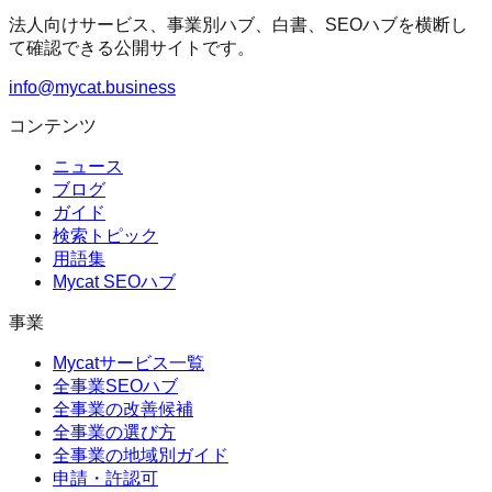
法人向けサービス、事業別ハブ、白書、SEOハブを横断し
て確認できる公開サイトです。
info@mycat.business
コンテンツ
ニュース
ブログ
ガイド
検索トピック
用語集
Mycat SEOハブ
事業
Mycatサービス一覧
全事業SEOハブ
全事業の改善候補
全事業の選び方
全事業の地域別ガイド
申請・許認可