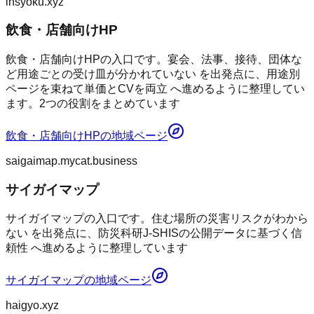
insyoku.xyz
飲食・店舗向けHP
飲食・店舗向けHPの入口です。宴会、法事、接待、団体な
ど用途ごとの受け皿が分かれていない を出発点に、用途別
ページを束ねて単価とCVを両立 へ進めるように整理してい
ます。2つの役割をまとめています
飲食・店舗向けHP
の地域ページ
saigaimap.mycat.business
サイガイマップ
サイガイマップの入口です。住む場所の災害リスクがわから
ない を出発点に、防災科研J-SHISの公開データに基づく信
頼性 へ進めるように整理しています
サイガイマップ
の地域ページ
haigyo.xyz