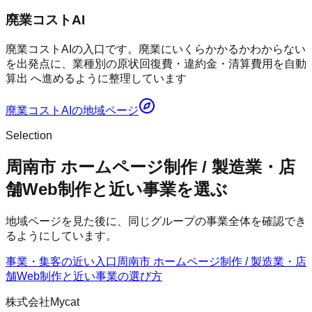
廃業コストAI
廃業コストAIの入口です。廃業にいくらかかるかわからない
を出発点に、業種別の原状回復費・違約金・清算費用を自動
算出 へ進めるように整理しています
廃業コストAI
の地域ページ
Selection
周南市 ホームページ制作 / 製造業・店
舗Web制作と近い事業を選ぶ
地域ページを見た後に、同じグループの事業全体を確認でき
るようにしています。
事業・集客の近い入口
周南市 ホームページ制作 / 製造業・店
舗Web制作
と近い事業の選び方
株式会社Mycat