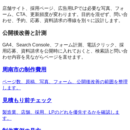
店舗サイト、採用ページ、広告用LPでは必要な写真、フォ
ーム、CTA、更新頻度が変わります。目的を混ぜず、問い合
わせ、予約、応募、資料請求の導線を別々に設計します。
公開後改善と計測
GA4、Search Console、フォーム計測、電話クリック、採
用応募、資料請求を公開時に入れておくと、検索語と問い合
わせ内容を見ながらページを直せます。
周南市の制作費用
ページ数、原稿、写真、フォーム、公開後改善の範囲を整理
します。
見積もり前チェック
製造業、店舗、採用、LPのどれを優先するかを確認しま
す。