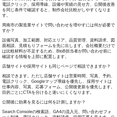
電話クリック、採用導線、設備や実績の見せ方、公開後改善
を同じ条件で確認すると、制作会社比較がしやすくなりま
す。
周南市の製造業サイトで問い合わせを増やすには何が必要で
すか？
設備写真、加工範囲、対応エリア、品質管理、資料請求、図
面相談、見積もりフォームを先に出します。会社概要だけで
は比較材料が不足するため、BtoB担当者が問い合わせ前に
確認する情報を上部に配置します。
店舗サイトや採用サイトも同じページで相談できますか？
相談できます。ただし店舗サイトは営業時間、写真、予約、
電話クリック、Googleマップ導線を優先し、採用サイトは
仕事内容、写真、応募フォーム、公開後更新を優先します。
目的ごとにCTAを分けると迷いにくくなります。
公開後に効果を見るには何を計測しますか？
Search Consoleの検索語、GA4の流入元、問い合わせフォ