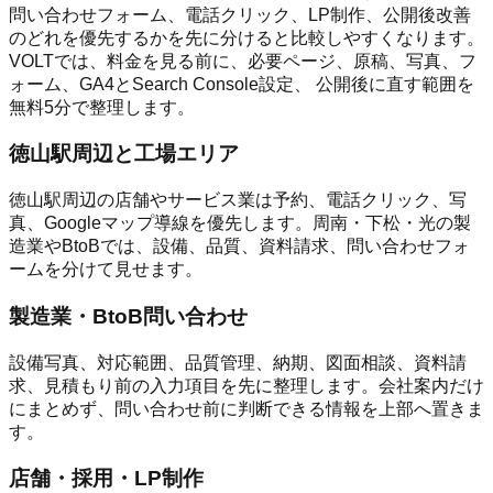
問い合わせフォーム、電話クリック、LP制作、公開後改善
のどれを優先するかを先に分けると比較しやすくなります。
VOLTでは、料金を見る前に、必要ページ、原稿、写真、フ
ォーム、GA4とSearch Console設定、 公開後に直す範囲を
無料5分で整理します。
徳山駅周辺と工場エリア
徳山駅周辺の店舗やサービス業は予約、電話クリック、写
真、Googleマップ導線を優先します。周南・下松・光の製
造業やBtoBでは、設備、品質、資料請求、問い合わせフォ
ームを分けて見せます。
製造業・BtoB問い合わせ
設備写真、対応範囲、品質管理、納期、図面相談、資料請
求、見積もり前の入力項目を先に整理します。会社案内だけ
にまとめず、問い合わせ前に判断できる情報を上部へ置きま
す。
店舗・採用・LP制作