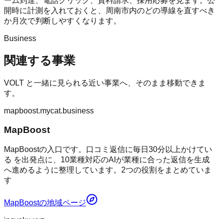
ーム到達、電話クリック、資料請求、採用応募を見ます。公
開時に計測を入れておくと、周南市内のどの導線を直すべき
か月次で判断しやすくなります。
Business
関連する事業
VOLT
と一緒に見られる近い事業へ、そのまま移動できま
す。
mapboost.mycat.business
MapBoost
MapBoostの入口です。口コミ返信に毎日30分以上かけてい
る を出発点に、10業種対応のAIが業種に合った返信を生成
へ進めるように整理しています。2つの役割をまとめていま
す
MapBoost
の地域ページ