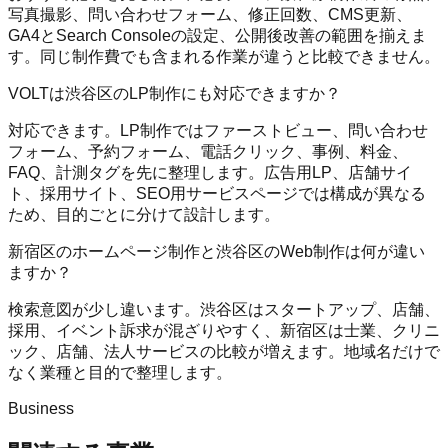
写真撮影、問い合わせフォーム、修正回数、CMS更新、
GA4とSearch Consoleの設定、公開後改善の範囲を揃えま
す。同じ制作費でも含まれる作業が違うと比較できません。
VOLTは渋谷区のLP制作にも対応できますか？
対応できます。LP制作ではファーストビュー、問い合わせ
フォーム、予約フォーム、電話クリック、事例、料金、
FAQ、計測タグを先に整理します。広告用LP、店舗サイ
ト、採用サイト、SEO用サービスページでは構成が異なる
ため、目的ごとに分けて設計します。
新宿区のホームページ制作と渋谷区のWeb制作は何が違い
ますか？
検索意図が少し違います。渋谷区はスタートアップ、店舗、
採用、イベント訴求が混ざりやすく、新宿区は士業、クリニ
ック、店舗、法人サービスの比較が増えます。地域名だけで
なく業種と目的で整理します。
Business