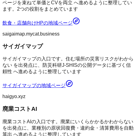
ページを束ねて単価とCVを両立 へ進めるように整理してい
ます。2つの役割をまとめています
飲食・店舗向けHP
の地域ページ
saigaimap.mycat.business
サイガイマップ
サイガイマップの入口です。住む場所の災害リスクがわから
ない を出発点に、防災科研J-SHISの公開データに基づく信
頼性 へ進めるように整理しています
サイガイマップ
の地域ページ
haigyo.xyz
廃業コストAI
廃業コストAIの入口です。廃業にいくらかかるかわからない
を出発点に、業種別の原状回復費・違約金・清算費用を自動
算出 へ進めるように整理しています