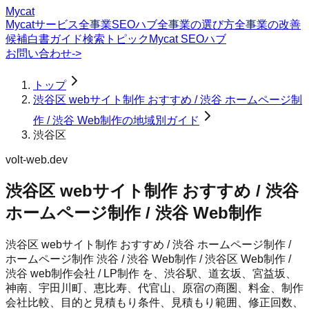
Mycat
Mycatサービス
全事業SEOハブ
全事業の選び方
全事業の改善
候補
白書
ガイド
検索トピック
Mycat SEOハブ
お問い合わせ
->
トップ
渋谷区 webサイト制作 おすすめ / 渋谷 ホームページ制
作 / 渋谷 Web制作の地域別ガイド
渋谷区
volt-web.dev
渋谷区 webサイト制作 おすすめ / 渋谷
ホームページ制作 / 渋谷 Web制作
渋谷区 webサイト制作 おすすめ / 渋谷 ホームページ制作 /
ホームページ制作 渋谷 / 渋谷 Web制作 / 渋谷区 Web制作 /
渋谷 web制作会社 / LP制作 を、渋谷駅、道玄坂、宮益坂、
神南、宇田川町、恵比寿、代官山、原宿の商圏、料金、制作
会社比較、目的と見積もり条件、見積もり範囲、修正回数、