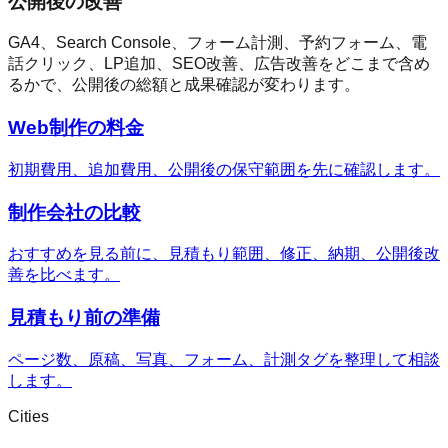
公開後の改善
GA4、Search Console、フォーム計測、予約フォーム、電
話クリック、LP追加、SEO改善、広告改善をどこまで含め
るかで、公開後の総額と成果確認が変わります。
Web制作の料金
初期費用、追加費用、公開後の保守範囲を先に確認します。
制作会社の比較
おすすめを見る前に、見積もり範囲、修正、納期、公開後改
善を比べます。
見積もり前の準備
ページ数、原稿、写真、フォーム、計測タグを整理して相談
します。
Cities