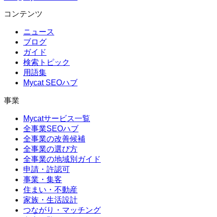
コンテンツ
ニュース
ブログ
ガイド
検索トピック
用語集
Mycat SEOハブ
事業
Mycatサービス一覧
全事業SEOハブ
全事業の改善候補
全事業の選び方
全事業の地域別ガイド
申請・許認可
事業・集客
住まい・不動産
家族・生活設計
つながり・マッチング