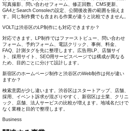
写真撮影、問い合わせフォーム、修正回数、CMS更新、
GA4とSearch Consoleの設定、公開後改善の範囲を揃えま
す。同じ制作費でも含まれる作業が違うと比較できません。
VOLTは渋谷区のLP制作にも対応できますか？
対応できます。LP制作ではファーストビュー、問い合わせ
フォーム、予約フォーム、電話クリック、事例、料金、
FAQ、計測タグを先に整理します。広告用LP、店舗サイ
ト、採用サイト、SEO用サービスページでは構成が異なる
ため、目的ごとに分けて設計します。
新宿区のホームページ制作と渋谷区のWeb制作は何が違い
ますか？
検索意図が少し違います。渋谷区はスタートアップ、店舗、
採用、イベント訴求が混ざりやすく、新宿区は士業、クリニ
ック、店舗、法人サービスの比較が増えます。地域名だけで
なく業種と目的で整理します。
Business