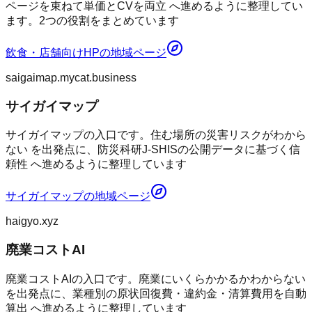
ページを束ねて単価とCVを両立 へ進めるように整理してい
ます。2つの役割をまとめています
飲食・店舗向けHP
の地域ページ
saigaimap.mycat.business
サイガイマップ
サイガイマップの入口です。住む場所の災害リスクがわから
ない を出発点に、防災科研J-SHISの公開データに基づく信
頼性 へ進めるように整理しています
サイガイマップ
の地域ページ
haigyo.xyz
廃業コストAI
廃業コストAIの入口です。廃業にいくらかかるかわからない
を出発点に、業種別の原状回復費・違約金・清算費用を自動
算出 へ進めるように整理しています