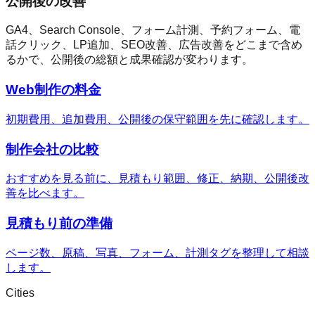
公開後の改善
GA4、Search Console、フォーム計測、予約フォーム、電
話クリック、LP追加、SEO改善、広告改善をどこまで含め
るかで、公開後の総額と成果確認が変わります。
Web制作の料金
初期費用、追加費用、公開後の保守範囲を先に確認します。
制作会社の比較
おすすめを見る前に、見積もり範囲、修正、納期、公開後改
善を比べます。
見積もり前の準備
ページ数、原稿、写真、フォーム、計測タグを整理して相談
します。
Cities