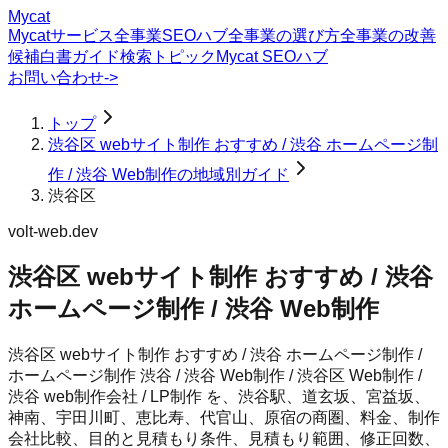
Mycat
Mycatサービス
全事業SEOハブ
全事業の選び方
全事業の改善
候補
白書
ガイド
検索トピック
Mycat SEOハブ
お問い合わせ
->
トップ
渋谷区 webサイト制作 おすすめ / 渋谷 ホームページ制
作 / 渋谷 Web制作の地域別ガイド
渋谷区
volt-web.dev
渋谷区 webサイト制作 おすすめ / 渋谷
ホームページ制作 / 渋谷 Web制作
渋谷区 webサイト制作 おすすめ / 渋谷 ホームページ制作 /
ホームページ制作 渋谷 / 渋谷 Web制作 / 渋谷区 Web制作 /
渋谷 web制作会社 / LP制作 を、渋谷駅、道玄坂、宮益坂、
神南、宇田川町、恵比寿、代官山、原宿の商圏、料金、制作
会社比較、目的と見積もり条件、見積もり範囲、修正回数、