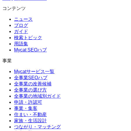
コンテンツ
ニュース
ブログ
ガイド
検索トピック
用語集
Mycat SEOハブ
事業
Mycatサービス一覧
全事業SEOハブ
全事業の改善候補
全事業の選び方
全事業の地域別ガイド
申請・許認可
事業・集客
住まい・不動産
家族・生活設計
つながり・マッチング