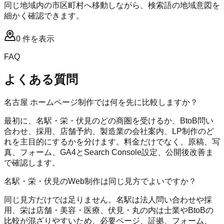
同じ地域内の市区町村へ移動しながら、検索語の地域意図を
細かく確認できます。
0
件を表示
FAQ
よくある質問
名古屋 ホームページ制作では何を先に比較しますか？
最初に、名駅・栄・伏見のどの商圏を受けるか、BtoB問い
合わせ、採用、店舗予約、製造業の会社案内、LP制作のど
れを主目的にするかを分けます。料金だけでなく、原稿、写
真、フォーム、GA4とSearch Console設定、公開後改善ま
で確認します。
名駅・栄・伏見のWeb制作は同じ見方でよいですか？
同じ見方だけでは足りません。名駅は法人問い合わせや採
用、栄は店舗・美容・医療、伏見・丸の内は士業やBtoBの
比較が混ざりやすいため、必要ページ、証拠、フォーム、