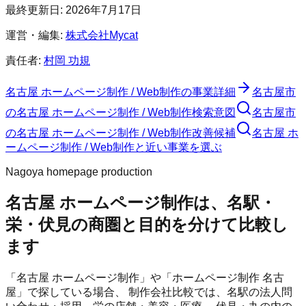
最終更新日:
2026年7月17日
運営・編集:
株式会社Mycat
責任者:
村岡 功規
名古屋 ホームページ制作 / Web制作
の事業詳細
名古屋市
の
名古屋 ホームページ制作 / Web制作
検索意図
名古屋市
の
名古屋 ホームページ制作 / Web制作
改善候補
名古屋 ホ
ームページ制作 / Web制作と近い事業を選ぶ
Nagoya homepage production
名古屋 ホームページ制作は、名駅・
栄・伏見の商圏と目的を分けて比較し
ます
「名古屋 ホームページ制作」や「ホームページ制作 名古
屋」で探している場合、 制作会社比較では、名駅の法人問