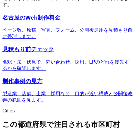
す。
名古屋のWeb制作料金
ページ数、原稿、写真、フォーム、公開後運用を見積もり前
に整理します。
見積もり前チェック
名駅・栄・伏見で、問い合わせ、採用、LPのどれを優先す
るかを確認します。
制作事例の見方
製造業、店舗、士業、採用など、目的が近い構成と公開後改
善の範囲を見ます。
Cities
この都道府県で注目される市区町村