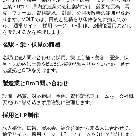
い合わせ・採用、栄の店舗・美容・医療、 伏見・丸の内の
士業・BtoB、県内製造業の会社案内では、必要な原稿、写
真、フォーム、資料請求、 計測、公開後改善の範囲が変わ
ります。VOLTでは、目的と見積もり条件を先に揃えてか
ら、 通常サイト、採用ページ、LP制作、公開後運用のどれ
を優先するかを整理します。
名駅・栄・伏見の商圏
名駅は法人問い合わせと採用、栄は店舗・美容・医療、伏
見・丸の内は士業やBtoBの相談が混ざりやすいため、見せ
る証拠とCTAを分けます。
製造業とBtoB問い合わせ
設備、品質、対応範囲、事例、資料請求フォームを、会社概
要だけに詰め込まず用途別に整理します。
採用とLP制作
求人媒体、広告、展示会、紹介営業から来る人に合わせて、
通常サイト、採用ページ、LP、フォームを分けて設計しま