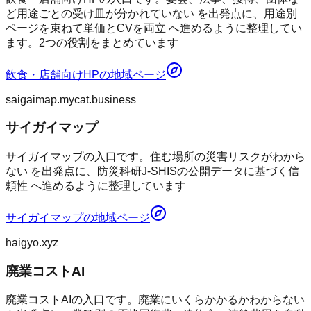
ど用途ごとの受け皿が分かれていない を出発点に、用途別
ページを束ねて単価とCVを両立 へ進めるように整理してい
ます。2つの役割をまとめています
飲食・店舗向けHP
の地域ページ
saigaimap.mycat.business
サイガイマップ
サイガイマップの入口です。住む場所の災害リスクがわから
ない を出発点に、防災科研J-SHISの公開データに基づく信
頼性 へ進めるように整理しています
サイガイマップ
の地域ページ
haigyo.xyz
廃業コストAI
廃業コストAIの入口です。廃業にいくらかかるかわからない