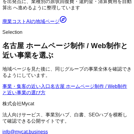
を出発点に、業種別の原状回復費・違約金・清算費用を自動
算出 へ進めるように整理しています
廃業コストAI
の地域ページ
Selection
名古屋 ホームページ制作 / Web制作と
近い事業を選ぶ
地域ページを見た後に、同じグループの事業全体を確認でき
るようにしています。
事業・集客の近い入口
名古屋 ホームページ制作 / Web制作
と近い事業の選び方
株式会社Mycat
法人向けサービス、事業別ハブ、白書、SEOハブを横断し
て確認できる公開サイトです。
info@mycat.business