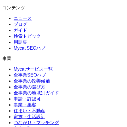
コンテンツ
ニュース
ブログ
ガイド
検索トピック
用語集
Mycat SEOハブ
事業
Mycatサービス一覧
全事業SEOハブ
全事業の改善候補
全事業の選び方
全事業の地域別ガイド
申請・許認可
事業・集客
住まい・不動産
家族・生活設計
つながり・マッチング