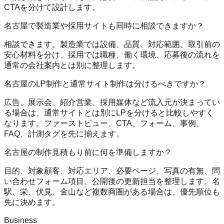
CTAを分けて設計します。
名古屋で製造業や採用サイトも同時に相談できますか？
相談できます。製造業では設備、品質、対応範囲、取引前の
安心材料を分け、採用では職種、働く環境、応募後の流れを
通常の会社案内とは別に整理します。
名古屋のLP制作と通常サイト制作は分けるべきですか？
広告、展示会、紹介営業、採用媒体など流入元が決まってい
る場合は、通常サイトとは別にLPを分けると比較しやすく
なります。ファーストビュー、CTA、フォーム、事例、
FAQ、計測タグを先に揃えます。
名古屋の制作見積もり前に何を準備しますか？
目的、対象顧客、対応エリア、必要ページ、写真の有無、問
い合わせフォーム項目、公開後の更新担当を整理します。名
駅、栄、伏見、金山など複数商圏がある場合は、優先順位も
先に決めます。
Business