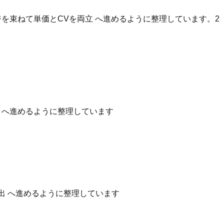
を束ねて単価とCVを両立 へ進めるように整理しています。2
性 へ進めるように整理しています
出 へ進めるように整理しています