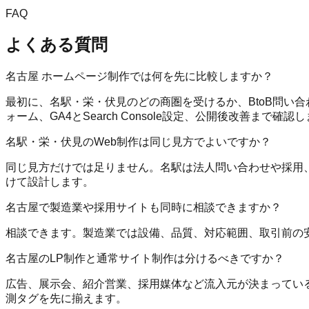
FAQ
よくある質問
名古屋 ホームページ制作では何を先に比較しますか？
最初に、名駅・栄・伏見のどの商圏を受けるか、BtoB問い
ォーム、GA4とSearch Console設定、公開後改善まで確認
名駅・栄・伏見のWeb制作は同じ見方でよいですか？
同じ見方だけでは足りません。名駅は法人問い合わせや採用、
けて設計します。
名古屋で製造業や採用サイトも同時に相談できますか？
相談できます。製造業では設備、品質、対応範囲、取引前の
名古屋のLP制作と通常サイト制作は分けるべきですか？
広告、展示会、紹介営業、採用媒体など流入元が決まっている
測タグを先に揃えます。