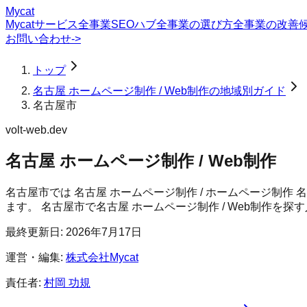
Mycat
Mycatサービス
全事業SEOハブ
全事業の選び方
全事業の改善
お問い合わせ
->
トップ
名古屋 ホームページ制作 / Web制作の地域別ガイド
名古屋市
volt-web.dev
名古屋 ホームページ制作 / Web制作
名古屋市では 名古屋 ホームページ制作 / ホームページ制作
ます。
名古屋市
で
名古屋 ホームページ制作 / Web制作
を探す
最終更新日:
2026年7月17日
運営・編集:
株式会社Mycat
責任者:
村岡 功規