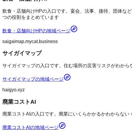
飲食・店舗向けHPの入口です。宴会、法事、接待、団体など
つの役割をまとめています
飲食・店舗向けHP
の地域ページ
saigaimap.mycat.business
サイガイマップ
サイガイマップの入口です。住む場所の災害リスクがわからない
サイガイマップ
の地域ページ
haigyo.xyz
廃業コストAI
廃業コストAIの入口です。廃業にいくらかかるかわからない
廃業コストAI
の地域ページ