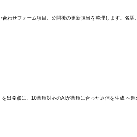
い合わせフォーム項目、公開後の更新担当を整理します。名駅
。
いる を出発点に、10業種対応のAIが業種に合った返信を生成 