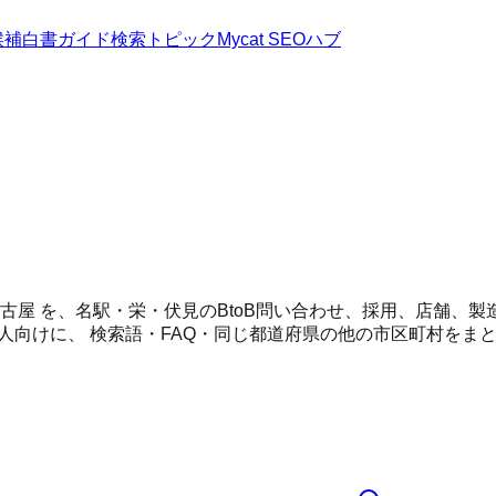
候補
白書
ガイド
検索トピック
Mycat SEOハブ
 名古屋 を、名駅・栄・伏見のBtoB問い合わせ、採用、店舗
人向けに、 検索語・FAQ・同じ都道府県の他の市区町村をま