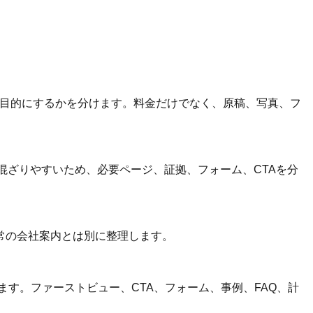
主目的にするかを分けます。料金だけでなく、原稿、写真、フ
混ざりやすいため、必要ページ、証拠、フォーム、CTAを分
常の会社案内とは別に整理します。
す。ファーストビュー、CTA、フォーム、事例、FAQ、計