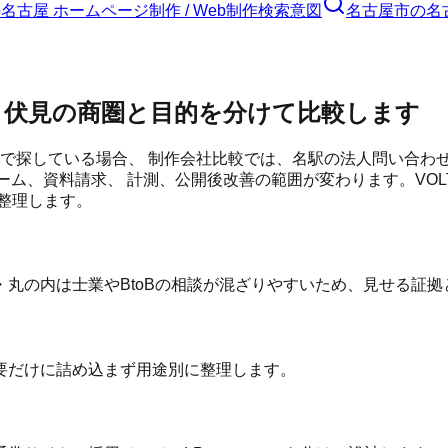
の
名古屋 ホームページ制作 / Web制作
検索意図
名古屋市
の
名
・伏見の商圏と目的を分けて比較します
」で探している場合、 制作会社比較では、名駅の法人問い合わ
ーム、資料請求、 計測、公開後改善の範囲が変わります。VO
整理します。
丸の内は士業やBtoBの相談が混ざりやすいため、見せる証拠
要だけに詰め込まず用途別に整理します。