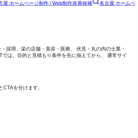
古屋 ホームページ制作 / Web制作
改善候補
名古屋 ホームペ
せ・採用、栄の店舗・美容・医療、 伏見・丸の内の士業・
LTでは、目的と見積もり条件を先に揃えてから、 通常サイ
とCTAを分けます。