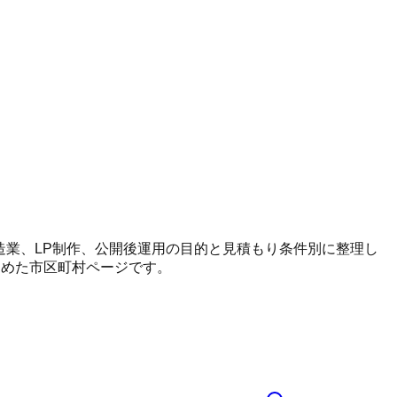
、製造業、LP制作、公開後運用の目的と見積もり条件別に整理し
とめた市区町村ページです。