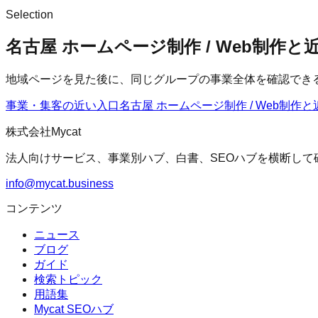
Selection
名古屋 ホームページ制作 / Web制作
地域ページを見た後に、同じグループの事業全体を確認でき
事業・集客の近い入口
名古屋 ホームページ制作 / Web制作
と
株式会社Mycat
法人向けサービス、事業別ハブ、白書、SEOハブを横断して
info@mycat.business
コンテンツ
ニュース
ブログ
ガイド
検索トピック
用語集
Mycat SEOハブ