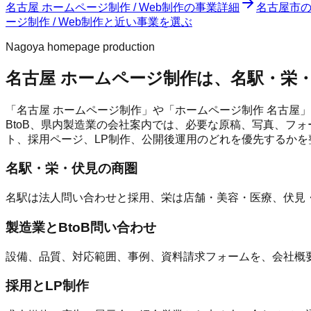
名古屋 ホームページ制作 / Web制作
の事業詳細
名古屋市
ージ制作 / Web制作と近い事業を選ぶ
Nagoya homepage production
名古屋 ホームページ制作は、名駅・栄
「名古屋 ホームページ制作」や「ホームページ制作 名古屋
BtoB、県内製造業の会社案内では、必要な原稿、写真、フォ
ト、採用ページ、LP制作、公開後運用のどれを優先するかを
名駅・栄・伏見の商圏
名駅は法人問い合わせと採用、栄は店舗・美容・医療、伏見・
製造業とBtoB問い合わせ
設備、品質、対応範囲、事例、資料請求フォームを、会社概
採用とLP制作