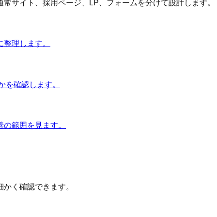
通常サイト、採用ページ、LP、フォームを分けて設計します。
に整理します。
かを確認します。
善の範囲を見ます。
細かく確認できます。