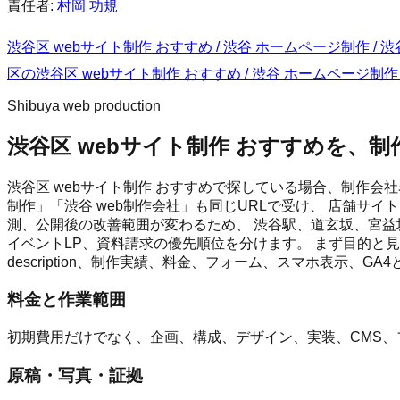
責任者:
村岡 功規
渋谷区 webサイト制作 おすすめ / 渋谷 ホームページ制作 / 渋
区
の
渋谷区 webサイト制作 おすすめ / 渋谷 ホームページ制作 /
Shibuya web production
渋谷区 webサイト制作 おすすめを、
渋谷区 webサイト制作 おすすめで探している場合、制作会社
制作」「渋谷 web制作会社」も同じURLで受け、 店舗サ
測、公開後の改善範囲が変わるため、 渋谷駅、道玄坂、宮
イベントLP、資料請求の優先順位を分けます。 まず目的と見積
description、制作実績、料金、フォーム、スマホ表示、GA4
料金と作業範囲
初期費用だけでなく、企画、構成、デザイン、実装、CMS
原稿・写真・証拠