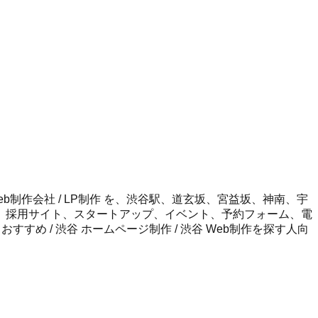
渋谷 web制作会社 / LP制作 を、渋谷駅、道玄坂、宮益坂、神南、宇
、採用サイト、スタートアップ、イベント、予約フォーム、電
おすすめ / 渋谷 ホームページ制作 / 渋谷 Web制作
を探す人向