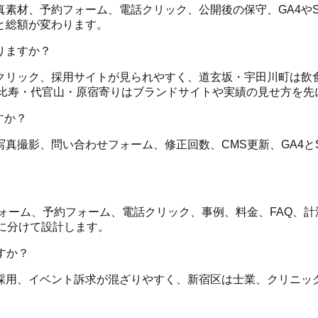
、予約フォーム、電話クリック、公開後の保守、GA4やSear
と総額が変わります。
りますか？
クリック、採用サイトが見られやすく、道玄坂・宇田川町は飲食
恵比寿・代官山・原宿寄りはブランドサイトや実績の見せ方を先
すか？
影、問い合わせフォーム、修正回数、CMS更新、GA4とSear
ォーム、予約フォーム、電話クリック、事例、料金、FAQ、計
に分けて設計します。
すか？
採用、イベント訴求が混ざりやすく、新宿区は士業、クリニッ