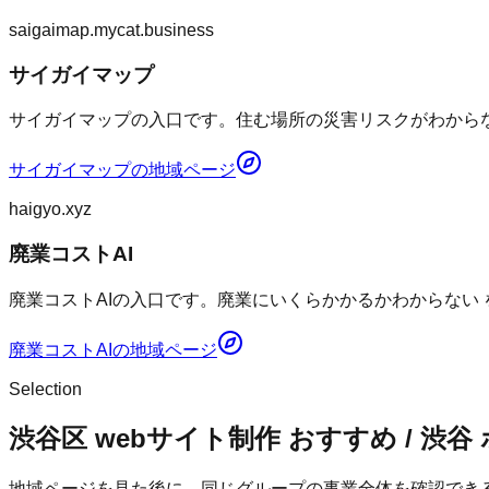
saigaimap.mycat.business
サイガイマップ
サイガイマップの入口です。住む場所の災害リスクがわからない
サイガイマップ
の地域ページ
haigyo.xyz
廃業コストAI
廃業コストAIの入口です。廃業にいくらかかるかわからない
廃業コストAI
の地域ページ
Selection
渋谷区 webサイト制作 おすすめ / 渋谷
地域ページを見た後に、同じグループの事業全体を確認でき