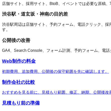
店舗サイト、採用サイト、BtoB、イベントでは必要な原稿
渋谷駅・道玄坂・神南の目的差
渋谷駅周辺は店舗サイト、予約フォーム、電話クリック、採用
す。
公開後の改善
GA4、Search Console、フォーム計測、予約フォ
Web制作の料金
初期費用、追加費用、公開後の保守範囲を先に確認します。
制作会社の比較
おすすめを見る前に、見積もり範囲、修正、納期、公開後改
見積もり前の準備