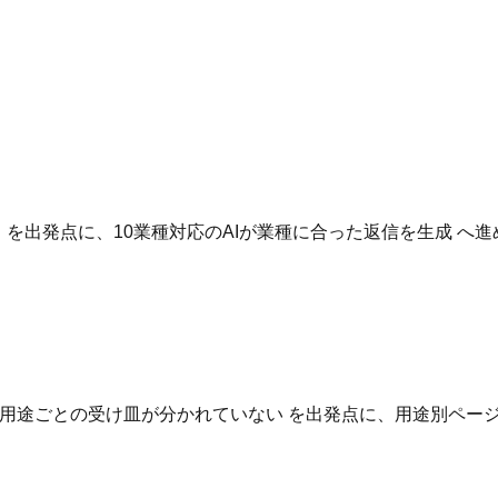
。
いる を出発点に、10業種対応のAIが業種に合った返信を生成 
用途ごとの受け皿が分かれていない を出発点に、用途別ページ