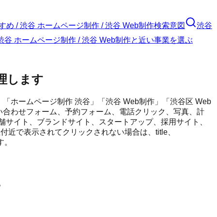
め / 渋谷 ホームページ制作 / 渋谷 Web制作
検索意図
渋谷
 渋谷 ホームページ制作 / 渋谷 Web制作と近い事業を選ぶ
理します
ホームページ制作 渋谷」「渋谷 Web制作」「渋谷区 Web
、問い合わせフォーム、予約フォーム、電話クリック、写真、計
舗サイト、ブランドサイト、スタートアップ、採用サイト、
近で表示されてクリックされない場合は、title、
す。
。