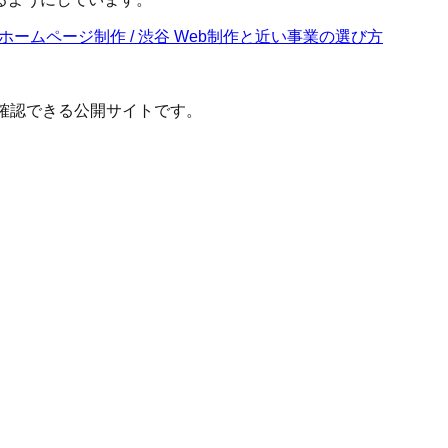
 ホームページ制作 / 渋谷 Web制作
と近い事業の選び方
確認できる公開サイトです。