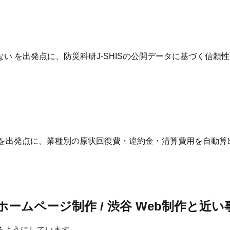
 を出発点に、防災科研J-SHISの公開データに基づく信頼
 を出発点に、業種別の原状回復費・違約金・清算費用を自動算
 ホームページ制作 / 渋谷 Web制作と近
るようにしています。