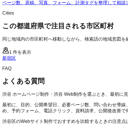
ページ数、原稿、写真、フォーム、計測タグを整理して相談
Cities
この都道府県で注目される市区町村
同じ地域内の市区町村へ移動しながら、検索語の地域意図を
1
件を表示
新宿区
FAQ
よくある質問
渋谷 ホームページ制作・渋谷 Web制作を選ぶとき、最初に
最初に、目的、公開希望日、必要ページ数、問い合わせ導線、
め、予約フォーム、電話クリック、資料請求、公開後改善で
渋谷区のWebサイト制作でおすすめを比較するときの注意点