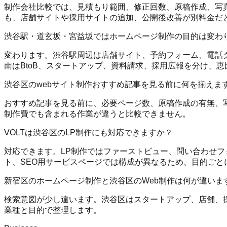
制作会社比較では、見積もり範囲、修正回数、原稿作成、写真素材
も、店舗サイトや採用サイトの追加、公開後改善が別料金だ
渋谷駅・道玄坂・宮益坂ではホームページ制作の目的は変わ
変わります。渋谷駅周辺は店舗サイト、予約フォーム、電話
南はBtoB、スタートアップ、資料請求、採用広報を分け、
渋谷区のwebサイト制作おすすめ記事を見る前に何を揃えま
おすすめ記事を見る前に、必要ページ数、原稿作成の有無、写真撮
制作費でも含まれる作業が違うと比較できません。
VOLTは渋谷区のLP制作にも対応できますか？
対応できます。LP制作ではファーストビュー、問い合わせフ
ト、SEO用サービスページでは構成が異なるため、目的ごと
新宿区のホームページ制作と渋谷区のWeb制作は何が違いま
検索意図が少し違います。渋谷区はスタートアップ、店舗、
業種と目的で整理します。