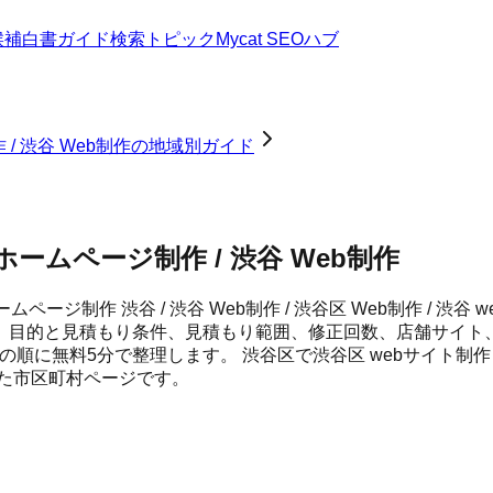
候補
白書
ガイド
検索トピック
Mycat SEOハブ
 / 渋谷 Web制作の地域別ガイド
ホームページ制作 / 渋谷 Web制作
ームページ制作 渋谷 / 渋谷 Web制作 / 渋谷区 Web制作 / 
、目的と見積もり条件、見積もり範囲、修正回数、店舗サイト
善の順に無料5分で整理します。
渋谷区
で
渋谷区 webサイト制作 
めた市区町村ページです。