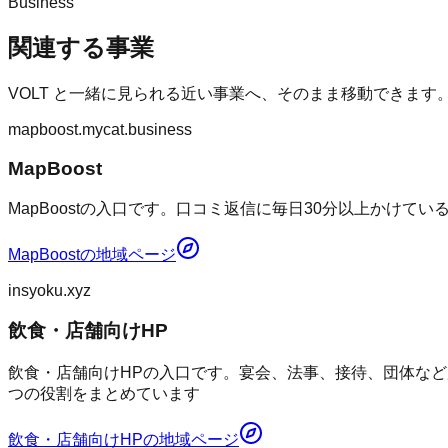
Business
関連する事業
VOLT
と一緒に見られる近い事業へ、そのまま移動できます
mapboost.mycat.business
MapBoost
MapBoostの入口です。口コミ返信に毎日30分以上かけて
MapBoost
の地域ページ
insyoku.xyz
飲食・店舗向けHP
飲食・店舗向けHPの入口です。宴会、法事、接待、団体など
つの役割をまとめています
飲食・店舗向けHP
の地域ページ