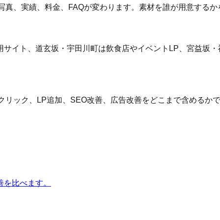
、写真、実績、料金、FAQが変わります。素材を誰が用意する
サイト、道玄坂・宇田川町は飲食店やイベントLP、宮益坂・神
ーム、電話クリック、LP追加、SEO改善、広告改善をどこまで含め
善を比べます。