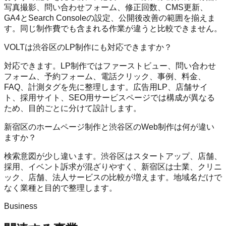
写真撮影、問い合わせフォーム、修正回数、CMS更新、
GA4とSearch Consoleの設定、公開後改善の範囲を揃えま
す。同じ制作費でも含まれる作業が違うと比較できません。
VOLTは渋谷区のLP制作にも対応できますか？
対応できます。LP制作ではファーストビュー、問い合わせ
フォーム、予約フォーム、電話クリック、事例、料金、
FAQ、計測タグを先に整理します。広告用LP、店舗サイ
ト、採用サイト、SEO用サービスページでは構成が異なる
ため、目的ごとに分けて設計します。
新宿区のホームページ制作と渋谷区のWeb制作は何が違い
ますか？
検索意図が少し違います。渋谷区はスタートアップ、店舗、
採用、イベント訴求が混ざりやすく、新宿区は士業、クリニ
ック、店舗、法人サービスの比較が増えます。地域名だけで
なく業種と目的で整理します。
Business