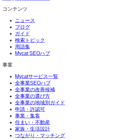
コンテンツ
ニュース
ブログ
ガイド
検索トピック
用語集
Mycat SEOハブ
事業
Mycatサービス一覧
全事業SEOハブ
全事業の改善候補
全事業の選び方
全事業の地域別ガイド
申請・許認可
事業・集客
住まい・不動産
家族・生活設計
つながり・マッチング