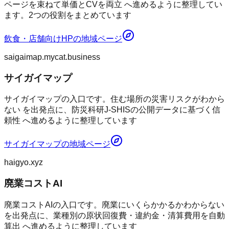
ページを束ねて単価とCVを両立 へ進めるように整理してい
ます。2つの役割をまとめています
飲食・店舗向けHP
の地域ページ
saigaimap.mycat.business
サイガイマップ
サイガイマップの入口です。住む場所の災害リスクがわから
ない を出発点に、防災科研J-SHISの公開データに基づく信
頼性 へ進めるように整理しています
サイガイマップ
の地域ページ
haigyo.xyz
廃業コストAI
廃業コストAIの入口です。廃業にいくらかかるかわからない
を出発点に、業種別の原状回復費・違約金・清算費用を自動
算出 へ進めるように整理しています