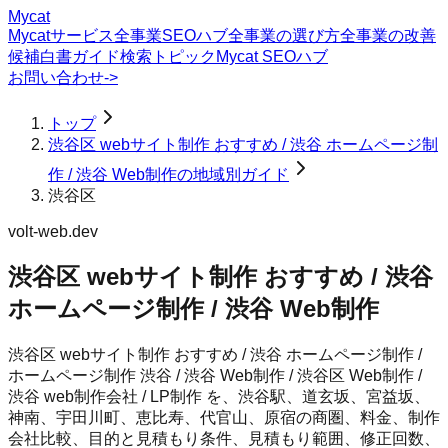
Mycat
Mycatサービス
全事業SEOハブ
全事業の選び方
全事業の改善
候補
白書
ガイド
検索トピック
Mycat SEOハブ
お問い合わせ
->
トップ
渋谷区 webサイト制作 おすすめ / 渋谷 ホームページ制
作 / 渋谷 Web制作の地域別ガイド
渋谷区
volt-web.dev
渋谷区 webサイト制作 おすすめ / 渋谷
ホームページ制作 / 渋谷 Web制作
渋谷区 webサイト制作 おすすめ / 渋谷 ホームページ制作 /
ホームページ制作 渋谷 / 渋谷 Web制作 / 渋谷区 Web制作 /
渋谷 web制作会社 / LP制作 を、渋谷駅、道玄坂、宮益坂、
神南、宇田川町、恵比寿、代官山、原宿の商圏、料金、制作
会社比較、目的と見積もり条件、見積もり範囲、修正回数、