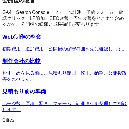
公開後の改善
GA4、Search Console、フォーム計測、予約フォーム、電
話クリック、LP追加、SEO改善、広告改善をどこまで含め
るかで、公開後の総額と成果確認が変わります。
Web制作の料金
初期費用、追加費用、公開後の保守範囲を先に確認します。
制作会社の比較
おすすめを見る前に、見積もり範囲、修正、納期、公開後改
善を比べます。
見積もり前の準備
ページ数、原稿、写真、フォーム、計測タグを整理して相談
します。
Cities