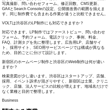
写真撮影、問い合わせフォーム、修正回数、CMS更新、
GA4とSearch Consoleの設定、公開後改善の範囲を揃えま
す。同じ制作費でも含まれる作業が違うと比較できません。
VOLTは渋谷区のLP制作にも対応できますか？
対応できます。LP制作ではファーストビュー、問い合わせ
フォーム、予約フォーム、電話クリック、事例、料金、
FAQ、計測タグを先に整理します。広告用LP、店舗サイ
ト、採用サイト、SEO用サービスページでは構成が異なる
ため、目的ごとに分けて設計します。
新宿区のホームページ制作と渋谷区のWeb制作は何が違い
ますか？
検索意図が少し違います。渋谷区はスタートアップ、店舗、
採用、イベント訴求が混ざりやすく、新宿区は士業、クリニ
ック、店舗、法人サービスの比較が増えます。地域名だけで
なく業種と目的で整理します。
Business