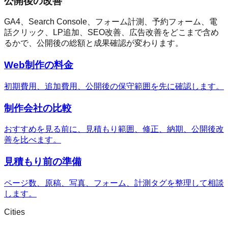
公開後の改善
GA4、Search Console、フォーム計測、予約フォーム、電
話クリック、LP追加、SEO改善、広告改善をどこまで含め
るかで、公開後の総額と成果確認が変わります。
Web制作の料金
初期費用、追加費用、公開後の保守範囲を先に確認します。
制作会社の比較
おすすめを見る前に、見積もり範囲、修正、納期、公開後改
善を比べます。
見積もり前の準備
ページ数、原稿、写真、フォーム、計測タグを整理して相談
します。
Cities