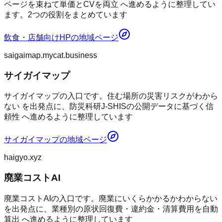
ページを束ねて単価とCVを両立 へ進めるように整理してい
ます。2つの役割をまとめています
飲食・店舗向けHP
の地域ページ
saigaimap.mycat.business
サイガイマップ
サイガイマップの入口です。住む場所の災害リスクがわから
ない を出発点に、防災科研J-SHISの公開データに基づく信
頼性 へ進めるように整理しています
サイガイマップ
の地域ページ
haigyo.xyz
廃業コストAI
廃業コストAIの入口です。廃業にいくらかかるかわからない
を出発点に、業種別の原状回復費・違約金・清算費用を自動
算出 へ進めるように整理しています