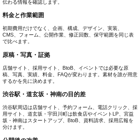
伝わる情報を確認します。
料金と作業範囲
初期費用だけでなく、企画、構成、デザイン、実装、
CMS、フォーム、公開作業、修正回数、保守範囲を同じ表
で比べます。
原稿・写真・証拠
店舗サイト、採用サイト、BtoB、イベントでは必要な原
稿、写真、実績、料金、FAQが変わります。素材を誰が用意
するかを先に決めます。
渋谷駅・道玄坂・神南の目的差
渋谷駅周辺は店舗サイト、予約フォーム、電話クリック、採
用サイト、道玄坂・宇田川町は飲食店やイベントLP、宮益
坂・神南はスタートアップ、BtoB、資料請求、採用広報を
分けます。