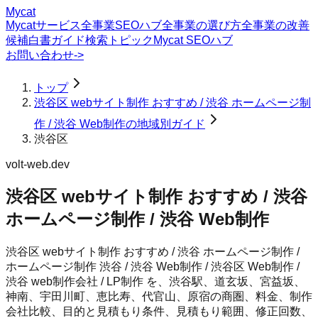
Mycat
Mycatサービス
全事業SEOハブ
全事業の選び方
全事業の改善
候補
白書
ガイド
検索トピック
Mycat SEOハブ
お問い合わせ
->
トップ
渋谷区 webサイト制作 おすすめ / 渋谷 ホームページ制
作 / 渋谷 Web制作の地域別ガイド
渋谷区
volt-web.dev
渋谷区 webサイト制作 おすすめ / 渋谷
ホームページ制作 / 渋谷 Web制作
渋谷区 webサイト制作 おすすめ / 渋谷 ホームページ制作 /
ホームページ制作 渋谷 / 渋谷 Web制作 / 渋谷区 Web制作 /
渋谷 web制作会社 / LP制作 を、渋谷駅、道玄坂、宮益坂、
神南、宇田川町、恵比寿、代官山、原宿の商圏、料金、制作
会社比較、目的と見積もり条件、見積もり範囲、修正回数、