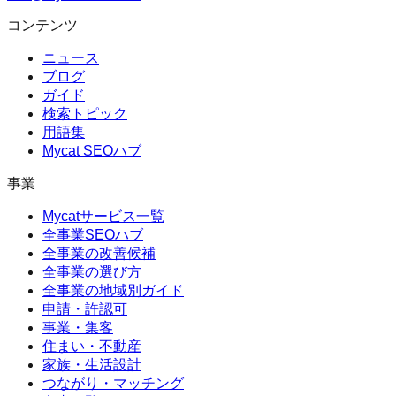
コンテンツ
ニュース
ブログ
ガイド
検索トピック
用語集
Mycat SEOハブ
事業
Mycatサービス一覧
全事業SEOハブ
全事業の改善候補
全事業の選び方
全事業の地域別ガイド
申請・許認可
事業・集客
住まい・不動産
家族・生活設計
つながり・マッチング