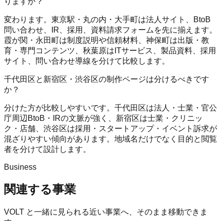
りますか？
変わります。東京駅・丸の内・大手町は法人サイト、BtoB
問い合わせ、IR、採用、資料請求フォームを先に揃えます。
霞が関・永田町は制度説明や信頼材料、神保町は出版・教
育・専門コンテンツ、秋葉原はITサービス、製品資料、採用
サイト、問い合わせ導線を分けて比較します。
千代田区と新宿区・渋谷区の制作ページは分けるべきです
か？
分けた方が比較しやすいです。千代田区は法人・士業・官公
庁周辺BtoB・IRの文脈が強く、新宿区は士業・クリニッ
ク・店舗、渋谷区は採用・スタートアップ・イベント訴求が
混ざりやすい傾向があります。地域名だけでなく目的と閲覧
者を分けて設計します。
Business
関連する事業
VOLT
と一緒に見られる近い事業へ、そのまま移動できま