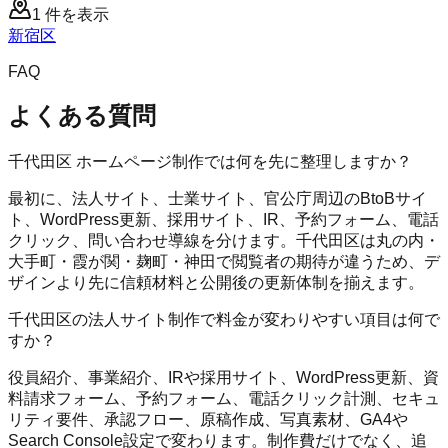
1
件を表示
新宿区
FAQ
よくある質問
千代田区 ホームページ制作では何を先に整理しますか？
最初に、法人サイト、士業サイト、官公庁周辺のBtoBサイ
ト、WordPress更新、採用サイト、IR、予約フォーム、電話
クリック、問い合わせ導線を分けます。千代田区は丸の内・
大手町・霞が関・麹町・神田で閲覧者の期待が違うため、デ
ザインより先に信頼材料と公開後の更新体制を揃えます。
千代田区の法人サイト制作で料金が変わりやすい項目は何で
すか？
役員紹介、事業紹介、IRや採用サイト、WordPress更新、資
料請求フォーム、予約フォーム、電話クリック計測、セキュ
リティ要件、承認フロー、原稿作成、写真素材、GA4や
Search Console設定で変わります。制作費だけでなく、追