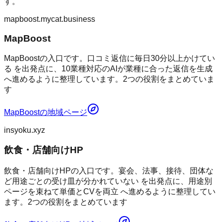
す。
mapboost.mycat.business
MapBoost
MapBoostの入口です。口コミ返信に毎日30分以上かけてい
る を出発点に、10業種対応のAIが業種に合った返信を生成
へ進めるように整理しています。2つの役割をまとめていま
す
MapBoost
の地域ページ
insyoku.xyz
飲食・店舗向けHP
飲食・店舗向けHPの入口です。宴会、法事、接待、団体な
ど用途ごとの受け皿が分かれていない を出発点に、用途別
ページを束ねて単価とCVを両立 へ進めるように整理してい
ます。2つの役割をまとめています