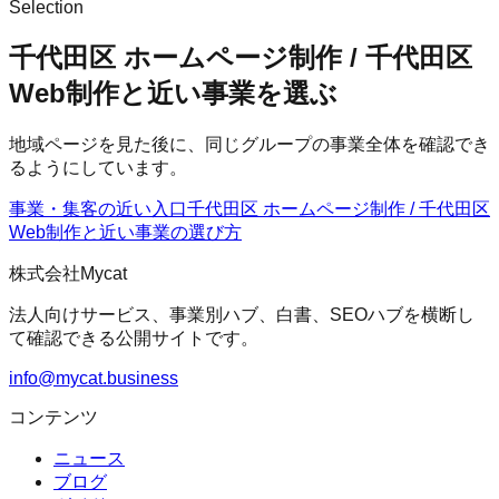
Selection
千代田区 ホームページ制作 / 千代田区
Web制作と近い事業を選ぶ
地域ページを見た後に、同じグループの事業全体を確認でき
るようにしています。
事業・集客の近い入口
千代田区 ホームページ制作 / 千代田区
Web制作
と近い事業の選び方
株式会社Mycat
法人向けサービス、事業別ハブ、白書、SEOハブを横断し
て確認できる公開サイトです。
info@mycat.business
コンテンツ
ニュース
ブログ