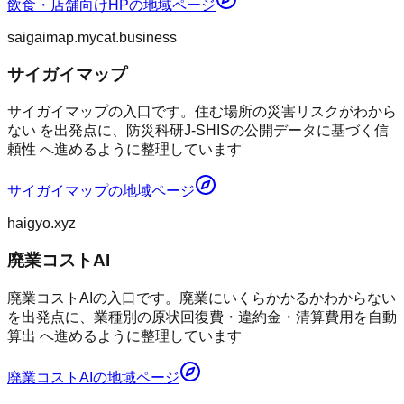
飲食・店舗向けHP
の地域ページ
saigaimap.mycat.business
サイガイマップ
サイガイマップの入口です。住む場所の災害リスクがわから
ない を出発点に、防災科研J-SHISの公開データに基づく信
頼性 へ進めるように整理しています
サイガイマップ
の地域ページ
haigyo.xyz
廃業コストAI
廃業コストAIの入口です。廃業にいくらかかるかわからない
を出発点に、業種別の原状回復費・違約金・清算費用を自動
算出 へ進めるように整理しています
廃業コストAI
の地域ページ