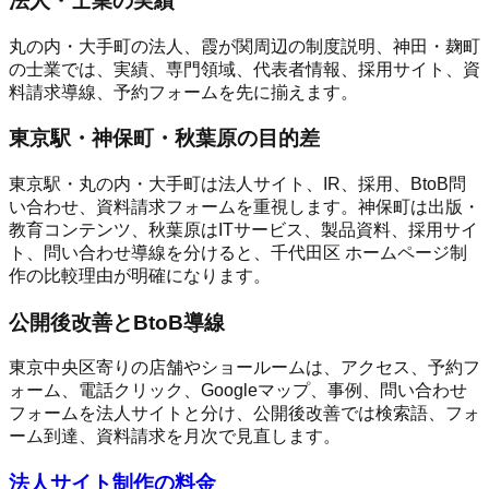
法人・士業の実績
丸の内・大手町の法人、霞が関周辺の制度説明、神田・麹町
の士業では、実績、専門領域、代表者情報、採用サイト、資
料請求導線、予約フォームを先に揃えます。
東京駅・神保町・秋葉原の目的差
東京駅・丸の内・大手町は法人サイト、IR、採用、BtoB問
い合わせ、資料請求フォームを重視します。神保町は出版・
教育コンテンツ、秋葉原はITサービス、製品資料、採用サイ
ト、問い合わせ導線を分けると、千代田区 ホームページ制
作の比較理由が明確になります。
公開後改善とBtoB導線
東京中央区寄りの店舗やショールームは、アクセス、予約フ
ォーム、電話クリック、Googleマップ、事例、問い合わせ
フォームを法人サイトと分け、公開後改善では検索語、フォ
ーム到達、資料請求を月次で見直します。
法人サイト制作の料金