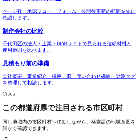
ページ数、承認フロー、フォーム、公開後更新の範囲を先に
確認します。
制作会社の比較
千代田区の法人・士業・BtoBサイトで見られる信頼材料と
運用範囲を比べます。
見積もり前の準備
会社概要、事業紹介、採用、IR、問い合わせ導線、計測タグ
を整理して相談します。
Cities
この都道府県で注目される市区町村
同じ地域内の市区町村へ移動しながら、検索語の地域意図を
細かく確認できます。