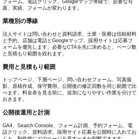
フォーム、電話クリック、Googleマップ導線で、必要な写
真、実績、フォームが変わります。
業種別の導線
法人サイトは問い合わせと資料請求、士業・医療は信頼材料
と予約、店舗は電話とGoogleマップ、採用サイトは応募フ
ォームを優先します。必要なCTAを先に決めると、ページ数
と見積もり範囲を絞れます。
費用と見積もり範囲
トップページ、下層ページ、問い合わせフォーム、写真撮
影、原稿作成、保守費用、公開後の修正回数を同じ範囲で比
べます。料金表を見る前に、追加になりやすい作業を分けて
おきます。
公開後運用と計測
GA4、Search Console、フォーム計測、予約フォーム、電
話クリック、資料請求、採用サイト応募を公開時に入れてお
くと、制作後にどのページを直すべきか判断できます。