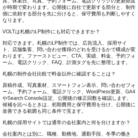
席、休業日、写真、予約フォーム、電話クリックの更新頻度
が時期で変わります。公開後に自社で更新する部分と、制作
側に依頼する部分を先に分けると、保守費用も判断しやすく
なります。
VOLTは札幌のLP制作にも対応できますか？
対応できます。札幌のLP制作では、広告流入、採用サイ
ト、店舗集客、問い合わせ獲得のどれを受けるかで構成が変
わります。ファーストビュー、CTA、実績、料金、予約フォ
ーム、電話クリック、FAQ、計測タグを先に整理します。
札幌の制作会社比較で料金以外に確認することは？
原稿作成、写真素材、スマートフォン表示、問い合わせフォ
ーム、予約フォーム、電話クリック、WordPress更新、GA4
やSearch Console設定、公開後の修正回数を確認します。
候補を比べるときは、初期費用と保守費用を分け、公開後に
改善できる範囲も同じ条件で見ます。
札幌の採用サイトでは通常の会社案内と何を分けますか？
会社案内とは別に、職種、勤務地、通勤手段、冬季の働き