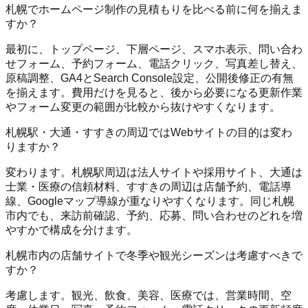
札幌でホームページ制作の見積もりを比べる前に何を揃えま
すか？
最初に、トップページ、下層ページ、スマホ表示、問い合わ
せフォーム、予約フォーム、電話クリック、写真差し替え、
原稿調整、GA4とSearch Console設定、公開後修正の有無
を揃えます。費用だけを見ると、後から必要になる更新作業
やフォーム変更の範囲が比較から抜けやすくなります。
札幌駅・大通・すすきの周辺ではWebサイトの目的は変わ
りますか？
変わります。札幌駅周辺は法人サイトや採用サイト、大通は
士業・医療の信頼材料、すすきの周辺は店舗予約、電話導
線、Googleマップ導線が重なりやすくなります。同じ札幌
市内でも、来訪前確認、予約、応募、問い合わせのどれを増
やすかで構成を分けます。
札幌市内の店舗サイトで冬季や観光シーズンは考慮すべきで
すか？
考慮します。観光、飲食、美容、医療では、営業時間、空