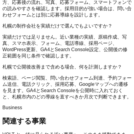
方、応募後の流れ、写真、応募フォーム、スマートフォンで
の読みやすさを確認します。採用目的が強い場合は、問い合
わせフォームとは別に応募導線を設計します。
札幌の制作会社を実績だけで選んでもよいですか？
実績だけでは足りません。近い業種の実績、原稿作成、写
真、スマホ表示、フォーム、電話導線、採用ページ、
WordPress更新、GA4とSearch Console設定、公開後の修
正範囲を同じ条件で確認します。
札幌で公開後改善まで含める場合、何を計測しますか？
検索語、ページ閲覧、問い合わせフォーム到達、予約フォー
ム送信、電話クリック、採用応募、Googleマップへの遷移
を見ます。GA4とSearch Consoleを公開時に入れておく
と、札幌市内のどの導線を直すべきか月次で判断できます。
Business
関連する事業