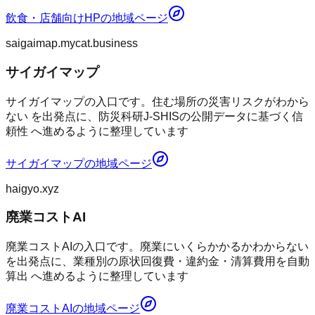
飲食・店舗向けHP
の地域ページ
saigaimap.mycat.business
サイガイマップ
サイガイマップの入口です。住む場所の災害リスクがわから
ない を出発点に、防災科研J-SHISの公開データに基づく信
頼性 へ進めるように整理しています
サイガイマップ
の地域ページ
haigyo.xyz
廃業コストAI
廃業コストAIの入口です。廃業にいくらかかるかわからない
を出発点に、業種別の原状回復費・違約金・清算費用を自動
算出 へ進めるように整理しています
廃業コストAI
の地域ページ