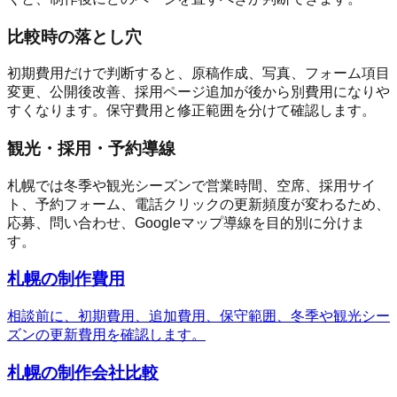
比較時の落とし穴
初期費用だけで判断すると、原稿作成、写真、フォーム項目
変更、公開後改善、採用ページ追加が後から別費用になりや
すくなります。保守費用と修正範囲を分けて確認します。
観光・採用・予約導線
札幌では冬季や観光シーズンで営業時間、空席、採用サイ
ト、予約フォーム、電話クリックの更新頻度が変わるため、
応募、問い合わせ、Googleマップ導線を目的別に分けま
す。
札幌の制作費用
相談前に、初期費用、追加費用、保守範囲、冬季や観光シー
ズンの更新費用を確認します。
札幌の制作会社比較