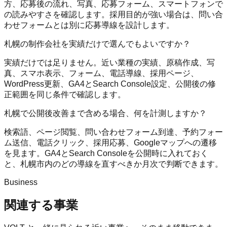
方、応募後の流れ、写真、応募フォーム、スマートフォンで
の読みやすさを確認します。採用目的が強い場合は、問い合
わせフォームとは別に応募導線を設計します。
札幌の制作会社を実績だけで選んでもよいですか？
実績だけでは足りません。近い業種の実績、原稿作成、写
真、スマホ表示、フォーム、電話導線、採用ページ、
WordPress更新、GA4とSearch Console設定、公開後の修
正範囲を同じ条件で確認します。
札幌で公開後改善まで含める場合、何を計測しますか？
検索語、ページ閲覧、問い合わせフォーム到達、予約フォー
ム送信、電話クリック、採用応募、Googleマップへの遷移
を見ます。GA4とSearch Consoleを公開時に入れておく
と、札幌市内のどの導線を直すべきか月次で判断できます。
Business
関連する事業