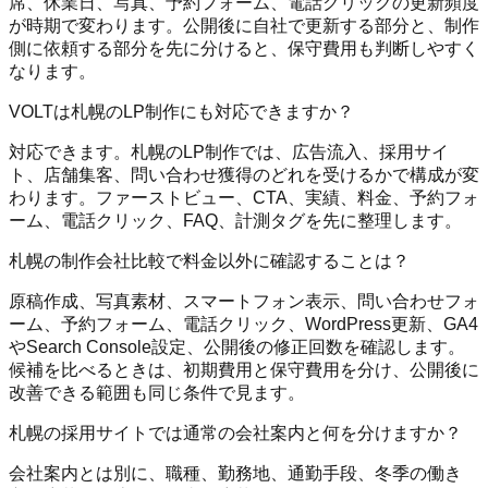
席、休業日、写真、予約フォーム、電話クリックの更新頻度
が時期で変わります。公開後に自社で更新する部分と、制作
側に依頼する部分を先に分けると、保守費用も判断しやすく
なります。
VOLTは札幌のLP制作にも対応できますか？
対応できます。札幌のLP制作では、広告流入、採用サイ
ト、店舗集客、問い合わせ獲得のどれを受けるかで構成が変
わります。ファーストビュー、CTA、実績、料金、予約フォ
ーム、電話クリック、FAQ、計測タグを先に整理します。
札幌の制作会社比較で料金以外に確認することは？
原稿作成、写真素材、スマートフォン表示、問い合わせフォ
ーム、予約フォーム、電話クリック、WordPress更新、GA4
やSearch Console設定、公開後の修正回数を確認します。
候補を比べるときは、初期費用と保守費用を分け、公開後に
改善できる範囲も同じ条件で見ます。
札幌の採用サイトでは通常の会社案内と何を分けますか？
会社案内とは別に、職種、勤務地、通勤手段、冬季の働き