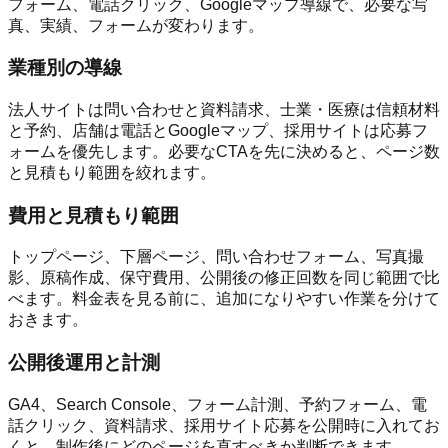
フォーム、電話クリック、Googleマップ導線で、必要な写
真、実績、フォームが変わります。
業種別の導線
法人サイトは問い合わせと資料請求、士業・医療は信頼材料
と予約、店舗は電話とGoogleマップ、採用サイトは応募フ
ォームを優先します。必要なCTAを先に決めると、ページ数
と見積もり範囲を絞れます。
費用と見積もり範囲
トップページ、下層ページ、問い合わせフォーム、写真撮
影、原稿作成、保守費用、公開後の修正回数を同じ範囲で比
べます。料金表を見る前に、追加になりやすい作業を分けて
おきます。
公開後運用と計測
GA4、Search Console、フォーム計測、予約フォーム、電
話クリック、資料請求、採用サイト応募を公開時に入れてお
くと、制作後にどのページを直すべきか判断できます。