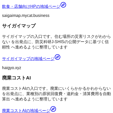
飲食・店舗向けHP
の地域ページ
saigaimap.mycat.business
サイガイマップ
サイガイマップの入口です。住む場所の災害リスクがわから
ない を出発点に、防災科研J-SHISの公開データに基づく信
頼性 へ進めるように整理しています
サイガイマップ
の地域ページ
haigyo.xyz
廃業コストAI
廃業コストAIの入口です。廃業にいくらかかるかわからない
を出発点に、業種別の原状回復費・違約金・清算費用を自動
算出 へ進めるように整理しています
廃業コストAI
の地域ページ