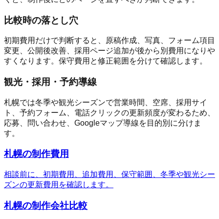
比較時の落とし穴
初期費用だけで判断すると、原稿作成、写真、フォーム項目
変更、公開後改善、採用ページ追加が後から別費用になりや
すくなります。保守費用と修正範囲を分けて確認します。
観光・採用・予約導線
札幌では冬季や観光シーズンで営業時間、空席、採用サイ
ト、予約フォーム、電話クリックの更新頻度が変わるため、
応募、問い合わせ、Googleマップ導線を目的別に分けま
す。
札幌の制作費用
相談前に、初期費用、追加費用、保守範囲、冬季や観光シー
ズンの更新費用を確認します。
札幌の制作会社比較