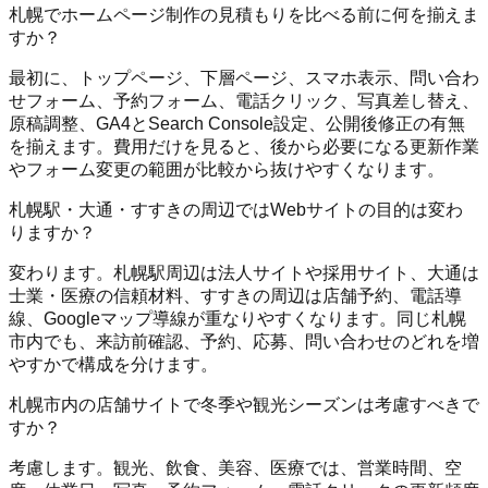
札幌でホームページ制作の見積もりを比べる前に何を揃えま
すか？
最初に、トップページ、下層ページ、スマホ表示、問い合わ
せフォーム、予約フォーム、電話クリック、写真差し替え、
原稿調整、GA4とSearch Console設定、公開後修正の有無
を揃えます。費用だけを見ると、後から必要になる更新作業
やフォーム変更の範囲が比較から抜けやすくなります。
札幌駅・大通・すすきの周辺ではWebサイトの目的は変わ
りますか？
変わります。札幌駅周辺は法人サイトや採用サイト、大通は
士業・医療の信頼材料、すすきの周辺は店舗予約、電話導
線、Googleマップ導線が重なりやすくなります。同じ札幌
市内でも、来訪前確認、予約、応募、問い合わせのどれを増
やすかで構成を分けます。
札幌市内の店舗サイトで冬季や観光シーズンは考慮すべきで
すか？
考慮します。観光、飲食、美容、医療では、営業時間、空