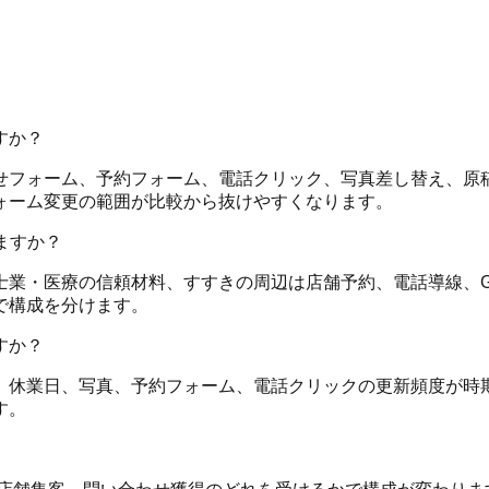
すか？
ーム、予約フォーム、電話クリック、写真差し替え、原稿調整、G
ォーム変更の範囲が比較から抜けやすくなります。
ますか？
業・医療の信頼材料、すすきの周辺は店舗予約、電話導線、Go
で構成を分けます。
すか？
、休業日、写真、予約フォーム、電話クリックの更新頻度が時
す。