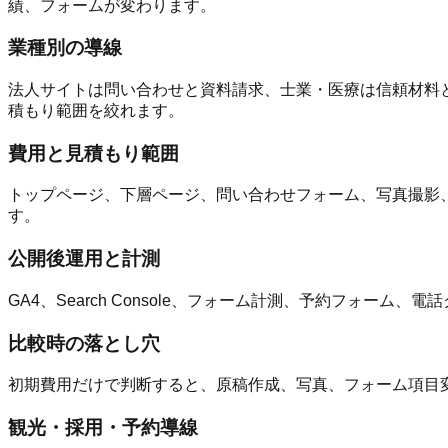
績、フォームが変わります。
業種別の導線
法人サイトは問い合わせと資料請求、士業・医療は信頼材料と
積もり範囲を絞れます。
費用と見積もり範囲
トップページ、下層ページ、問い合わせフォーム、写真撮影
す。
公開後運用と計測
GA4、Search Console、フォーム計測、予約フォ
比較時の落とし穴
初期費用だけで判断すると、原稿作成、写真、フォーム項目
観光・採用・予約導線