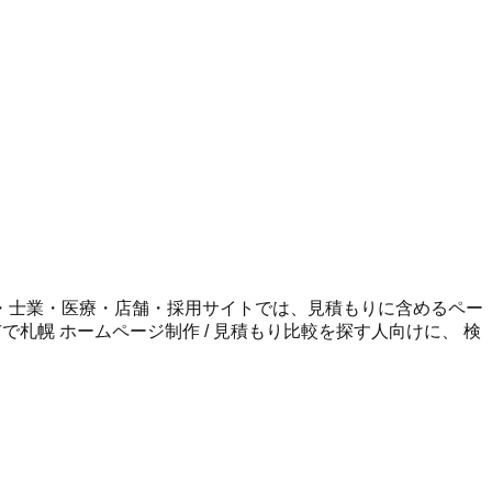
・士業・医療・店舗・採用サイトでは、見積もりに含めるペー
市
で
札幌 ホームページ制作 / 見積もり比較
を探す人向けに、 検