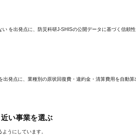
 を出発点に、防災科研J-SHISの公開データに基づく信頼
 を出発点に、業種別の原状回復費・違約金・清算費用を自動算
と近い事業を選ぶ
るようにしています。