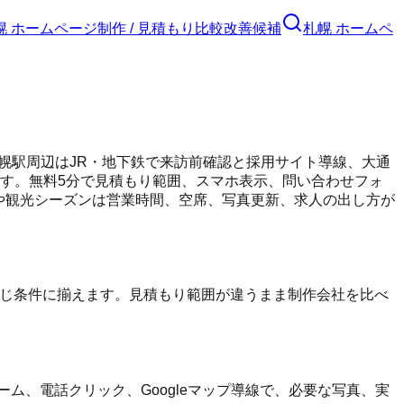
幌 ホームページ制作 / 見積もり比較
改善候補
札幌 ホームペ
幌駅周辺はJR・地下鉄で来訪前確認と採用サイト導線、大通
ます。無料5分で見積もり範囲、スマホ表示、問い合わせフォ
 冬季や観光シーズンは営業時間、空席、写真更新、求人の出し方が
同じ条件に揃えます。見積もり範囲が違うまま制作会社を比べ
ム、電話クリック、Googleマップ導線で、必要な写真、実