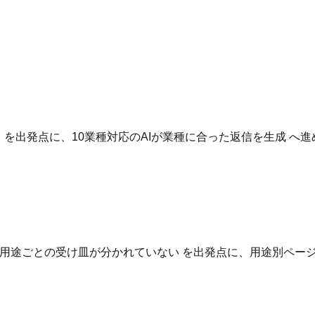
。
いる を出発点に、10業種対応のAIが業種に合った返信を生成 
用途ごとの受け皿が分かれていない を出発点に、用途別ページ