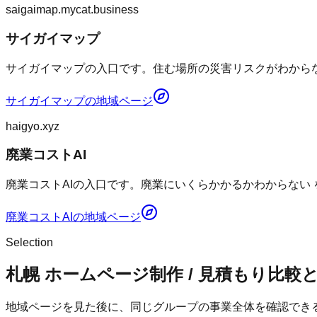
saigaimap.mycat.business
サイガイマップ
サイガイマップの入口です。住む場所の災害リスクがわからない
サイガイマップ
の地域ページ
haigyo.xyz
廃業コストAI
廃業コストAIの入口です。廃業にいくらかかるかわからない
廃業コストAI
の地域ページ
Selection
札幌 ホームページ制作 / 見積もり比較
地域ページを見た後に、同じグループの事業全体を確認でき