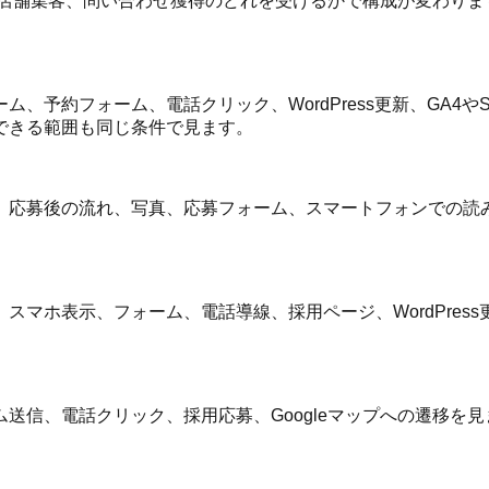
店舗集客、問い合わせ獲得のどれを受けるかで構成が変わりま
約フォーム、電話クリック、WordPress更新、GA4やSea
できる範囲も同じ条件で見ます。
、応募後の流れ、写真、応募フォーム、スマートフォンでの読
表示、フォーム、電話導線、採用ページ、WordPress更新、G
電話クリック、採用応募、Googleマップへの遷移を見ます。G