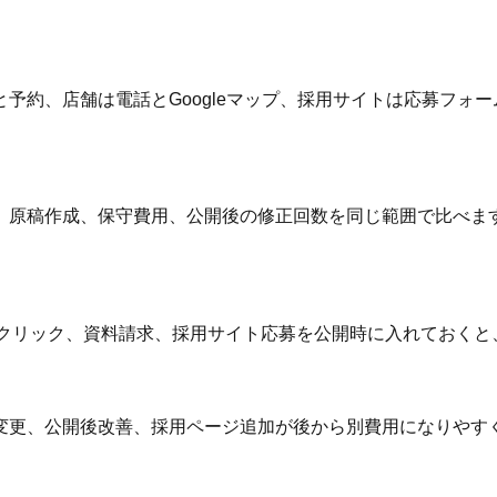
予約、店舗は電話とGoogleマップ、採用サイトは応募フォー
、原稿作成、保守費用、公開後の修正回数を同じ範囲で比べま
ーム、電話クリック、資料請求、採用サイト応募を公開時に入れてお
変更、公開後改善、採用ページ追加が後から別費用になりやす