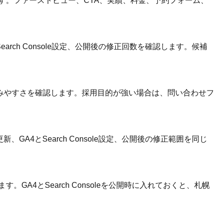
す。ファーストビュー、CTA、実績、料金、予約フォーム、
rch Console設定、公開後の修正回数を確認します。候補
みやすさを確認します。採用目的が強い場合は、問い合わせフ
A4とSearch Console設定、公開後の修正範囲を同じ
A4とSearch Consoleを公開時に入れておくと、札幌