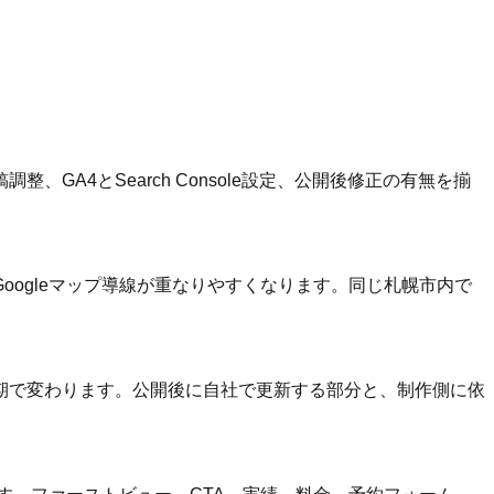
A4とSearch Console設定、公開後修正の有無を揃
ogleマップ導線が重なりやすくなります。同じ札幌市内で
期で変わります。公開後に自社で更新する部分と、制作側に依