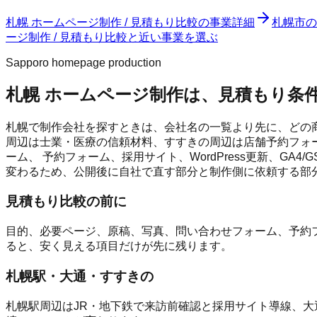
札幌 ホームページ制作 / 見積もり比較
の事業詳細
札幌市
の
ージ制作 / 見積もり比較と近い事業を選ぶ
Sapporo homepage production
札幌 ホームページ制作は、見積もり条
札幌で制作会社を探すときは、会社名の一覧より先に、どの商
周辺は士業・医療の信頼材料、すすきの周辺は店舗予約フォー
ーム、 予約フォーム、採用サイト、WordPress更新、G
変わるため、公開後に自社で直す部分と制作側に依頼する部
見積もり比較の前に
目的、必要ページ、原稿、写真、問い合わせフォーム、予約フ
ると、安く見える項目だけが先に残ります。
札幌駅・大通・すすきの
札幌駅周辺はJR・地下鉄で来訪前確認と採用サイト導線、大