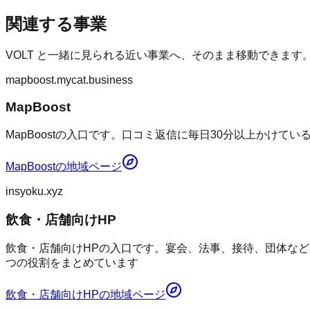
関連する事業
VOLT
と一緒に見られる近い事業へ、そのまま移動できます
mapboost.mycat.business
MapBoost
MapBoostの入口です。口コミ返信に毎日30分以上かけて
MapBoost
の地域ページ
insyoku.xyz
飲食・店舗向けHP
飲食・店舗向けHPの入口です。宴会、法事、接待、団体など
つの役割をまとめています
飲食・店舗向けHP
の地域ページ