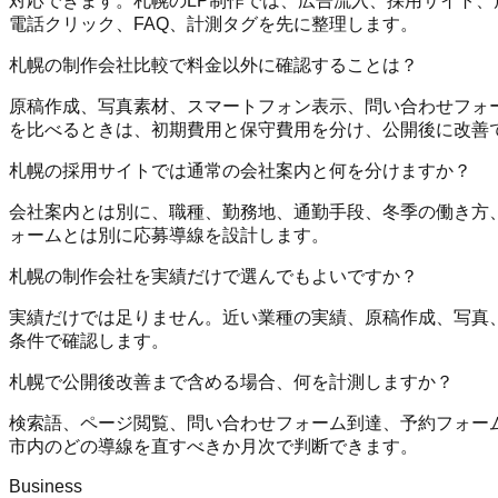
対応できます。札幌のLP制作では、広告流入、採用サイト、
電話クリック、FAQ、計測タグを先に整理します。
札幌の制作会社比較で料金以外に確認することは？
原稿作成、写真素材、スマートフォン表示、問い合わせフォーム、予
を比べるときは、初期費用と保守費用を分け、公開後に改善
札幌の採用サイトでは通常の会社案内と何を分けますか？
会社案内とは別に、職種、勤務地、通勤手段、冬季の働き方
ォームとは別に応募導線を設計します。
札幌の制作会社を実績だけで選んでもよいですか？
実績だけでは足りません。近い業種の実績、原稿作成、写真、スマホ
条件で確認します。
札幌で公開後改善まで含める場合、何を計測しますか？
検索語、ページ閲覧、問い合わせフォーム到達、予約フォーム送信、
市内のどの導線を直すべきか月次で判断できます。
Business