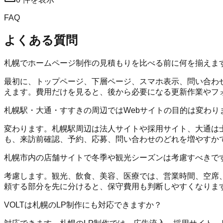
FAQ
よくある質問
札幌でホームページ制作の見積もりを比べる前に何を揃えま
最初に、トップページ、下層ページ、スマホ表示、問い合わせフォ
えます。費用だけを見ると、後から必要になる更新作業やフ
札幌駅・大通・すすきの周辺ではWebサイトの目的は変わり
変わります。札幌駅周辺は法人サイトや採用サイト、大通は士
も、来訪前確認、予約、応募、問い合わせのどれを増やすか
札幌市内の店舗サイトで冬季や観光シーズンは考慮すべきで
考慮します。観光、飲食、美容、医療では、営業時間、空席
頼する部分を先に分けると、保守費用も判断しやすくなりま
VOLTは札幌のLP制作にも対応できますか？