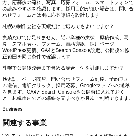
方、応募後の流れ、写真、応募フォーム、スマートフォンで
の読みやすさを確認します。採用目的が強い場合は、問い合
わせフォームとは別に応募導線を設計します。
札幌の制作会社を実績だけで選んでもよいですか？
実績だけでは足りません。近い業種の実績、原稿作成、写
真、スマホ表示、フォーム、電話導線、採用ページ、
WordPress更新、GA4とSearch Console設定、公開後の修
正範囲を同じ条件で確認します。
札幌で公開後改善まで含める場合、何を計測しますか？
検索語、ページ閲覧、問い合わせフォーム到達、予約フォー
ム送信、電話クリック、採用応募、Googleマップへの遷移
を見ます。GA4とSearch Consoleを公開時に入れておく
と、札幌市内のどの導線を直すべきか月次で判断できます。
Business
関連する事業