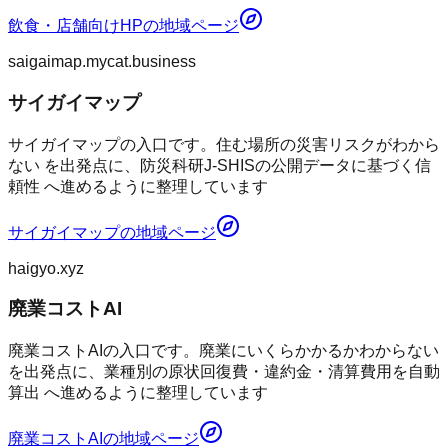
飲食・店舗向けHP
の地域ページ
saigaimap.mycat.business
サイガイマップ
サイガイマップの入口です。住む場所の災害リスクがわから
ない を出発点に、防災科研J-SHISの公開データに基づく信
頼性 へ進めるように整理しています
サイガイマップ
の地域ページ
haigyo.xyz
廃業コストAI
廃業コストAIの入口です。廃業にいくらかかるかわからない
を出発点に、業種別の原状回復費・違約金・清算費用を自動
算出 へ進めるように整理しています
廃業コストAI
の地域ページ