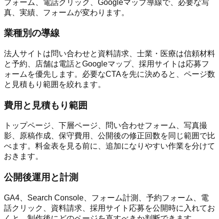
フォーム、電話クリック、Googleマップ導線で、必要な写
真、実績、フォームが変わります。
業種別の導線
法人サイトは問い合わせと資料請求、士業・医療は信頼材料
と予約、店舗は電話とGoogleマップ、採用サイトは応募フ
ォームを優先します。必要なCTAを先に決めると、ページ数
と見積もり範囲を絞れます。
費用と見積もり範囲
トップページ、下層ページ、問い合わせフォーム、写真撮
影、原稿作成、保守費用、公開後の修正回数を同じ範囲で比
べます。料金表を見る前に、追加になりやすい作業を分けて
おきます。
公開後運用と計測
GA4、Search Console、フォーム計測、予約フォーム、電
話クリック、資料請求、採用サイト応募を公開時に入れてお
くと、制作後にどのページを直すべきか判断できます。