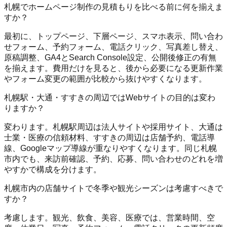
札幌でホームページ制作の見積もりを比べる前に何を揃えま
すか？
最初に、トップページ、下層ページ、スマホ表示、問い合わ
せフォーム、予約フォーム、電話クリック、写真差し替え、
原稿調整、GA4とSearch Console設定、公開後修正の有無
を揃えます。費用だけを見ると、後から必要になる更新作業
やフォーム変更の範囲が比較から抜けやすくなります。
札幌駅・大通・すすきの周辺ではWebサイトの目的は変わ
りますか？
変わります。札幌駅周辺は法人サイトや採用サイト、大通は
士業・医療の信頼材料、すすきの周辺は店舗予約、電話導
線、Googleマップ導線が重なりやすくなります。同じ札幌
市内でも、来訪前確認、予約、応募、問い合わせのどれを増
やすかで構成を分けます。
札幌市内の店舗サイトで冬季や観光シーズンは考慮すべきで
すか？
考慮します。観光、飲食、美容、医療では、営業時間、空