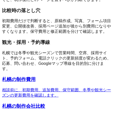
比較時の落とし穴
初期費用だけで判断すると、原稿作成、写真、フォーム項目
変更、公開後改善、採用ページ追加が後から別費用になりや
すくなります。保守費用と修正範囲を分けて確認します。
観光・採用・予約導線
札幌では冬季や観光シーズンで営業時間、空席、採用サイ
ト、予約フォーム、電話クリックの更新頻度が変わるため、
応募、問い合わせ、Googleマップ導線を目的別に分けま
す。
札幌の制作費用
相談前に、初期費用、追加費用、保守範囲、冬季や観光シー
ズンの更新費用を確認します。
札幌の制作会社比較