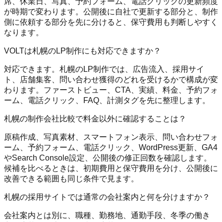
席、休業日、写真、予約フォーム、電話クリックの更新頻度
が時期で変わります。公開後に自社で更新する部分と、制作
側に依頼する部分を先に分けると、保守費用も判断しやすく
なります。
VOLTは札幌のLP制作にも対応できますか？
対応できます。札幌のLP制作では、広告流入、採用サイ
ト、店舗集客、問い合わせ獲得のどれを受けるかで構成が変
わります。ファーストビュー、CTA、実績、料金、予約フォ
ーム、電話クリック、FAQ、計測タグを先に整理します。
札幌の制作会社比較で料金以外に確認することは？
原稿作成、写真素材、スマートフォン表示、問い合わせフォ
ーム、予約フォーム、電話クリック、WordPress更新、GA4
やSearch Console設定、公開後の修正回数を確認します。
候補を比べるときは、初期費用と保守費用を分け、公開後に
改善できる範囲も同じ条件で見ます。
札幌の採用サイトでは通常の会社案内と何を分けますか？
会社案内とは別に、職種、勤務地、通勤手段、冬季の働き