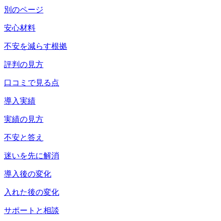
別のページ
安心材料
不安を減らす根拠
評判の見方
口コミで見る点
導入実績
実績の見方
不安と答え
迷いを先に解消
導入後の変化
入れた後の変化
サポートと相談