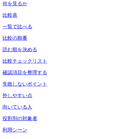
何を見るか
比較表
一覧で比べる
比較の順番
読む順を決める
比較チェックリスト
確認項目を整理する
失敗しないポイント
外しやすい点
向いている人
役割別の対象者
利用シーン