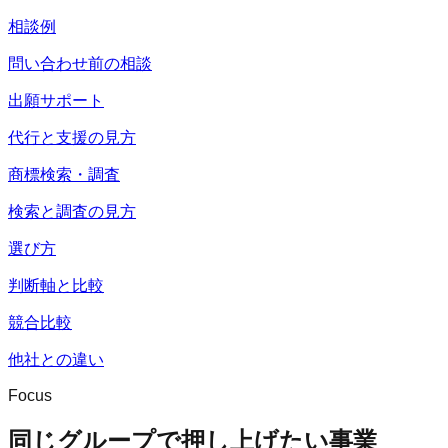
相談例
問い合わせ前の相談
出願サポート
代行と支援の見方
商標検索・調査
検索と調査の見方
選び方
判断軸と比較
競合比較
他社との違い
Focus
同じグループで押し上げたい事業