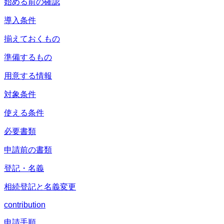
始める前の確認
導入条件
揃えておくもの
準備するもの
用意する情報
対象条件
使える条件
必要書類
申請前の書類
登記・名義
相続登記と名義変更
contribution
申請手順