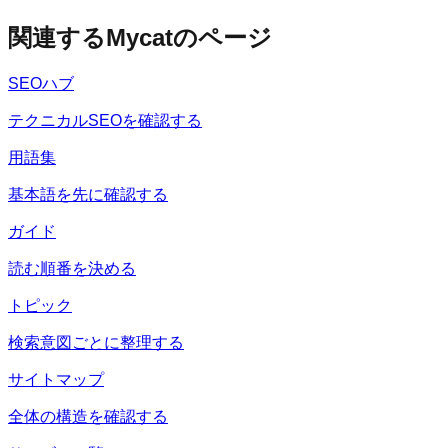
関連するMycatのページ
SEOハブ
テクニカルSEOを確認する
用語集
基本語を先に確認する
ガイド
読む順番を決める
トピック
検索意図ごとに整理する
サイトマップ
全体の構造を確認する