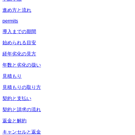
進め方と流れ
permits
導入までの期間
始められる目安
経年劣化の見方
年数と劣化の扱い
見積もり
見積もりの取り方
契約と支払い
契約と請求の流れ
返金と解約
キャンセルと返金