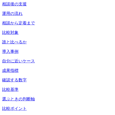
相談後の支援
運用の流れ
相談から定着まで
比較対象
誰と比べるか
導入事例
自分に近いケース
成果指標
確認する数字
比較基準
選ぶときの判断軸
比較ポイント