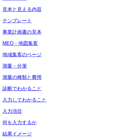
見本と見える内容
テンプレート
事業計画書の見本
MEO・地図集客
地域集客のページ
測量・分筆
測量の種類と費用
診断でわかること
入力してわかること
入力項目
何を入力するか
結果イメージ