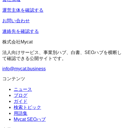
運営主体を確認する
お問い合わせ
連絡先を確認する
株式会社Mycat
法人向けサービス、事業別ハブ、白書、SEOハブを横断し
て確認できる公開サイトです。
info@mycat.business
コンテンツ
ニュース
ブログ
ガイド
検索トピック
用語集
Mycat SEOハブ