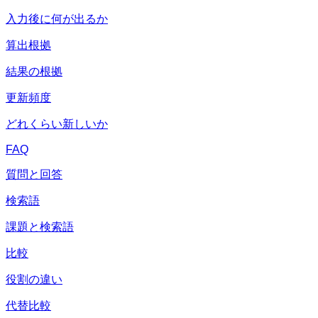
入力後に何が出るか
算出根拠
結果の根拠
更新頻度
どれくらい新しいか
FAQ
質問と回答
検索語
課題と検索語
比較
役割の違い
代替比較