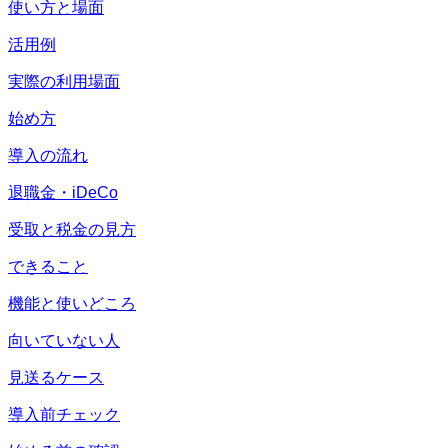
使い方と場面
活用例
実際の利用場面
始め方
導入の流れ
退職金・iDeCo
受取と税金の見方
できること
機能と使いどころ
向いていない人
見送るケース
導入前チェック