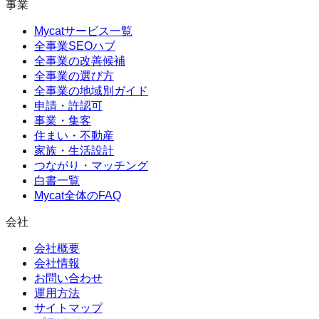
事業
Mycatサービス一覧
全事業SEOハブ
全事業の改善候補
全事業の選び方
全事業の地域別ガイド
申請・許認可
事業・集客
住まい・不動産
家族・生活設計
つながり・マッチング
白書一覧
Mycat全体のFAQ
会社
会社概要
会社情報
お問い合わせ
運用方法
サイトマップ