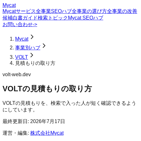
Mycat
Mycatサービス
全事業SEOハブ
全事業の選び方
全事業の改善
候補
白書
ガイド
検索トピック
Mycat SEOハブ
お問い合わせ
->
Mycat
事業別ハブ
VOLT
見積もりの取り方
volt-web.dev
VOLT
の
見積もりの取り方
VOLTの見積もりを、検索で入った人が短く確認できるよう
にしています。
最終更新日:
2026年7月17日
運営・編集:
株式会社Mycat