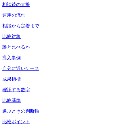
相談後の支援
運用の流れ
相談から定着まで
比較対象
誰と比べるか
導入事例
自分に近いケース
成果指標
確認する数字
比較基準
選ぶときの判断軸
比較ポイント