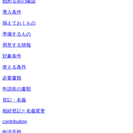
始める前の確認
導入条件
揃えておくもの
準備するもの
用意する情報
対象条件
使える条件
必要書類
申請前の書類
登記・名義
相続登記と名義変更
contribution
申請手順