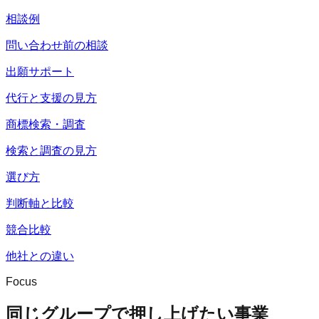
相談例
問い合わせ前の相談
出願サポート
代行と支援の見方
商標検索・調査
検索と調査の見方
選び方
判断軸と比較
競合比較
他社との違い
Focus
同じグループで押し上げたい事業