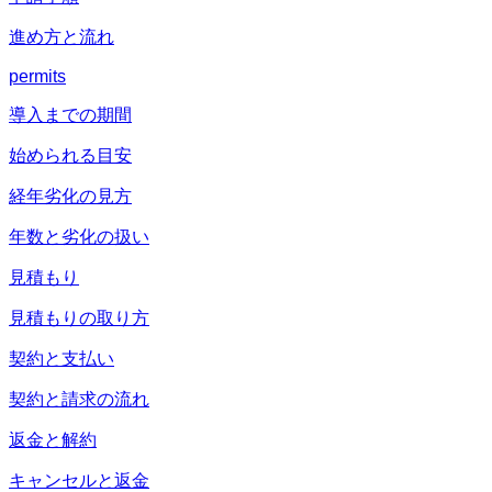
進め方と流れ
permits
導入までの期間
始められる目安
経年劣化の見方
年数と劣化の扱い
見積もり
見積もりの取り方
契約と支払い
契約と請求の流れ
返金と解約
キャンセルと返金