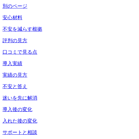
別のページ
安心材料
不安を減らす根拠
評判の見方
口コミで見る点
導入実績
実績の見方
不安と答え
迷いを先に解消
導入後の変化
入れた後の変化
サポートと相談