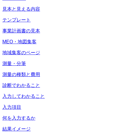
見本と見える内容
テンプレート
事業計画書の見本
MEO・地図集客
地域集客のページ
測量・分筆
測量の種類と費用
診断でわかること
入力してわかること
入力項目
何を入力するか
結果イメージ