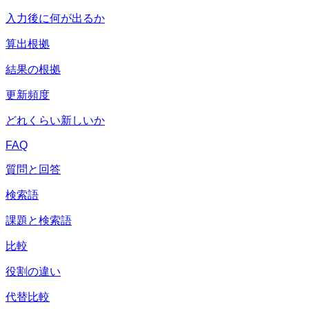
入力後に何が出るか
算出根拠
結果の根拠
更新頻度
どれくらい新しいか
FAQ
質問と回答
検索語
課題と検索語
比較
役割の違い
代替比較