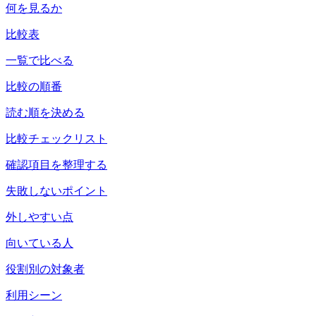
何を見るか
比較表
一覧で比べる
比較の順番
読む順を決める
比較チェックリスト
確認項目を整理する
失敗しないポイント
外しやすい点
向いている人
役割別の対象者
利用シーン