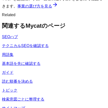
きます。
事業の選び方を見る
Related
関連するMycatのページ
SEOハブ
テクニカルSEOを確認する
用語集
基本語を先に確認する
ガイド
読む順番を決める
トピック
検索意図ごとに整理する