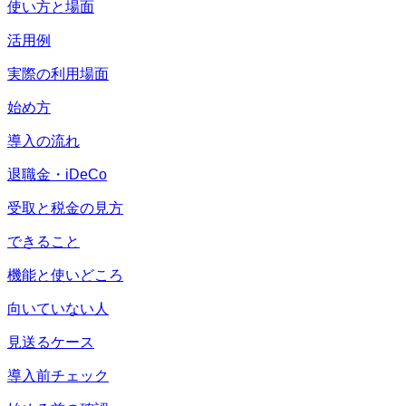
使い方と場面
活用例
実際の利用場面
始め方
導入の流れ
退職金・iDeCo
受取と税金の見方
できること
機能と使いどころ
向いていない人
見送るケース
導入前チェック