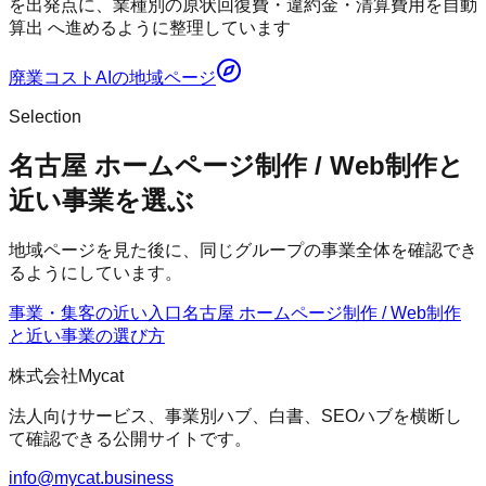
を出発点に、業種別の原状回復費・違約金・清算費用を自動
算出 へ進めるように整理しています
廃業コストAI
の地域ページ
Selection
名古屋 ホームページ制作 / Web制作と
近い事業を選ぶ
地域ページを見た後に、同じグループの事業全体を確認でき
るようにしています。
事業・集客の近い入口
名古屋 ホームページ制作 / Web制作
と近い事業の選び方
株式会社Mycat
法人向けサービス、事業別ハブ、白書、SEOハブを横断し
て確認できる公開サイトです。
info@mycat.business