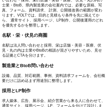
い合わせ・採用、栄の店舗・美容・医療、 伏見・丸の内の
士業・BtoB、県内製造業の会社案内では、必要な原稿、写
真、フォーム、資料請求、 計測、公開後改善の範囲が変わ
ります。VOLTでは、目的と見積もり条件を先に揃えてか
ら、 通常サイト、採用ページ、LP制作、公開後運用のどれ
を優先するかを整理します。
名駅・栄・伏見の商圏
名駅は法人問い合わせと採用、栄は店舗・美容・医療、伏
見・丸の内は士業やBtoBの相談が混ざりやすいため、見せ
る証拠とCTAを分けます。
製造業とBtoB問い合わせ
設備、品質、対応範囲、事例、資料請求フォームを、会社概
要だけに詰め込まず用途別に整理します。
採用とLP制作
求人媒体、広告、展示会、紹介営業から来る人に合わせて、
通常サイト、採用ページ、LP、フォームを分けて設計しま