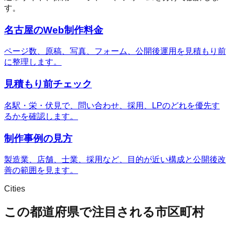
す。
名古屋のWeb制作料金
ページ数、原稿、写真、フォーム、公開後運用を見積もり前
に整理します。
見積もり前チェック
名駅・栄・伏見で、問い合わせ、採用、LPのどれを優先す
るかを確認します。
制作事例の見方
製造業、店舗、士業、採用など、目的が近い構成と公開後改
善の範囲を見ます。
Cities
この都道府県で注目される市区町村