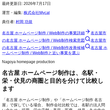
最終更新日:
2026年7月17日
運営・編集:
株式会社Mycat
責任者:
村岡 功規
名古屋 ホームページ制作 / Web制作
の事業詳細
名古屋市
の
名古屋 ホームページ制作 / Web制作
検索意図
名古屋市
の
名古屋 ホームページ制作 / Web制作
改善候補
名古屋 ホ
ームページ制作 / Web制作と近い事業を選ぶ
Nagoya homepage production
名古屋 ホームページ制作は、名駅・
栄・伏見の商圏と目的を分けて比較し
ます
「名古屋 ホームページ制作」や「ホームページ制作 名古
屋」で探している場合、 制作会社比較では、名駅の法人問