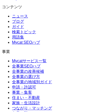
コンテンツ
ニュース
ブログ
ガイド
検索トピック
用語集
Mycat SEOハブ
事業
Mycatサービス一覧
全事業SEOハブ
全事業の改善候補
全事業の選び方
全事業の地域別ガイド
申請・許認可
事業・集客
住まい・不動産
家族・生活設計
つながり・マッチング