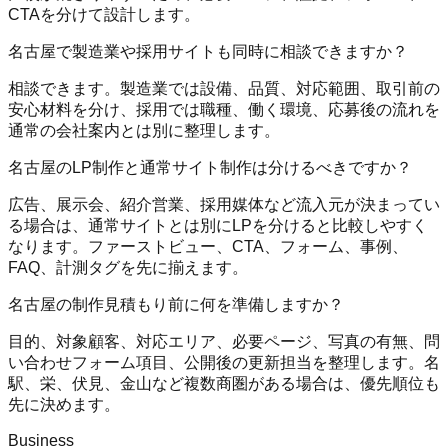
CTAを分けて設計します。
名古屋で製造業や採用サイトも同時に相談できますか？
相談できます。製造業では設備、品質、対応範囲、取引前の
安心材料を分け、採用では職種、働く環境、応募後の流れを
通常の会社案内とは別に整理します。
名古屋のLP制作と通常サイト制作は分けるべきですか？
広告、展示会、紹介営業、採用媒体など流入元が決まってい
る場合は、通常サイトとは別にLPを分けると比較しやすく
なります。ファーストビュー、CTA、フォーム、事例、
FAQ、計測タグを先に揃えます。
名古屋の制作見積もり前に何を準備しますか？
目的、対象顧客、対応エリア、必要ページ、写真の有無、問
い合わせフォーム項目、公開後の更新担当を整理します。名
駅、栄、伏見、金山など複数商圏がある場合は、優先順位も
先に決めます。
Business