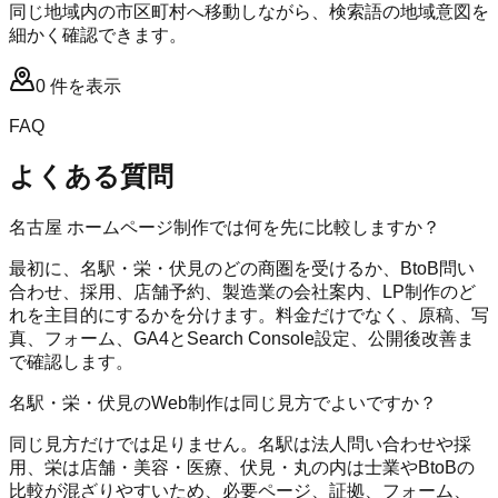
同じ地域内の市区町村へ移動しながら、検索語の地域意図を
細かく確認できます。
0
件を表示
FAQ
よくある質問
名古屋 ホームページ制作では何を先に比較しますか？
最初に、名駅・栄・伏見のどの商圏を受けるか、BtoB問い
合わせ、採用、店舗予約、製造業の会社案内、LP制作のど
れを主目的にするかを分けます。料金だけでなく、原稿、写
真、フォーム、GA4とSearch Console設定、公開後改善ま
で確認します。
名駅・栄・伏見のWeb制作は同じ見方でよいですか？
同じ見方だけでは足りません。名駅は法人問い合わせや採
用、栄は店舗・美容・医療、伏見・丸の内は士業やBtoBの
比較が混ざりやすいため、必要ページ、証拠、フォーム、