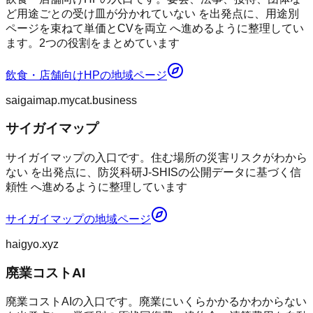
ど用途ごとの受け皿が分かれていない を出発点に、用途別
ページを束ねて単価とCVを両立 へ進めるように整理してい
ます。2つの役割をまとめています
飲食・店舗向けHP
の地域ページ
saigaimap.mycat.business
サイガイマップ
サイガイマップの入口です。住む場所の災害リスクがわから
ない を出発点に、防災科研J-SHISの公開データに基づく信
頼性 へ進めるように整理しています
サイガイマップ
の地域ページ
haigyo.xyz
廃業コストAI
廃業コストAIの入口です。廃業にいくらかかるかわからない